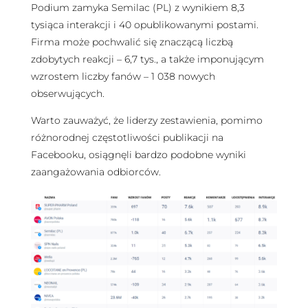
Podium zamyka Semilac (PL) z wynikiem 8,3
tysiąca interakcji i 40 opublikowanymi postami.
Firma może pochwalić się znaczącą liczbą
zdobytych reakcji – 6,7 tys., a także imponującym
wzrostem liczby fanów – 1 038 nowych
obserwujących.
Warto zauważyć, że liderzy zestawienia, pomimo
różnorodnej częstotliwości publikacji na
Facebooku, osiągnęli bardzo podobne wyniki
zaangażowania odbiorców.