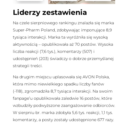
Liderzy zestawienia
Na czele sierpniowego rankingu znalazła się marka
Super-Pharm Poland, zdobywając imponujące 8,9
tysiąca interakcji. Marka ta wyróżniła się wysoką
aktywnością – opublikowała aż 70 postów. Wysoka
liczba reakcji (7,6 tys.), komentarzy (507) i
udostępnień (203) świadczy o dobrze przemyślanej
strategii treści.
Na drugim miejscu uplasowała się AVON Polska,
która mimo niewielkiego spadku liczby fanów
(-118), zgromadziła 8,7 tysiąca interakcji. Na swoim
fanpage’u opublikowała zaledwie 16 postów, które
wzbudziły podwyższone zaangażowanie odbiorców.
W sierpniu br. marka zdobyła 5,6 tys. reakcji, 1,1 tys.
komentarzy, a posty zostały udostępnione 677 razy.