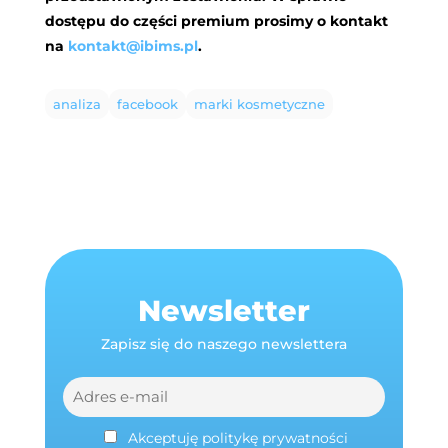
dostępu do części premium prosimy o kontakt
na
kontakt@ibims.pl
.
analiza
facebook
marki kosmetyczne
Newsletter
Zapisz się do naszego newslettera
Akceptuję politykę prywatności