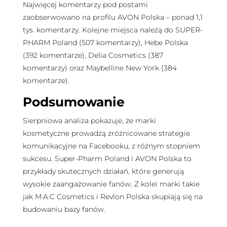
Najwięcej komentarzy pod postami
zaobserwowano na profilu AVON Polska – ponad 1,1
tys. komentarzy. Kolejne miejsca należą do SUPER-
PHARM Poland (507 komentarzy), Hebe Polska
(392 komentarze), Delia Cosmetics (387
komentarzy) oraz Maybelline New York (384
komentarze).
Podsumowanie
Sierpniowa analiza pokazuje, że marki
kosmetyczne prowadzą zróżnicowane strategie
komunikacyjne na Facebooku, z różnym stopniem
sukcesu. Super-Pharm Poland i AVON Polska to
przykłady skutecznych działań, które generują
wysokie zaangażowanie fanów. Z kolei marki takie
jak M·A·C Cosmetics i Revlon Polska skupiają się na
budowaniu bazy fanów.