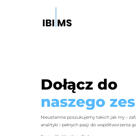
Dołącz do
naszego zes
Nieustannie poszukujemy takich jak my – z
analityki i pełnych pasji do współtworzenia g