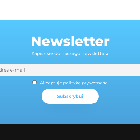
Newsletter
Zapisz się do naszego newslettera
Akceptuję politykę prywatności