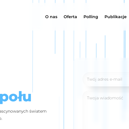
O nas
Oferta
Polling
Publikacje
połu
afascynowanych światem
o.