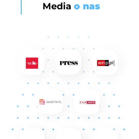
Media
o nas