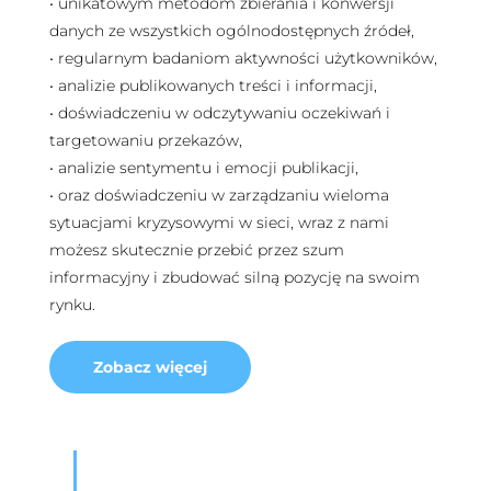
• unikatowym metodom zbierania i konwersji
danych ze wszystkich ogólnodostępnych źródeł,
• regularnym badaniom aktywności użytkowników,
• analizie publikowanych treści i informacji,
• doświadczeniu w odczytywaniu oczekiwań i
targetowaniu przekazów,
• analizie sentymentu i emocji publikacji,
• oraz doświadczeniu w zarządzaniu wieloma
sytuacjami kryzysowymi w sieci, wraz z nami
możesz skutecznie przebić przez szum
informacyjny i zbudować silną pozycję na swoim
rynku.
Zobacz więcej