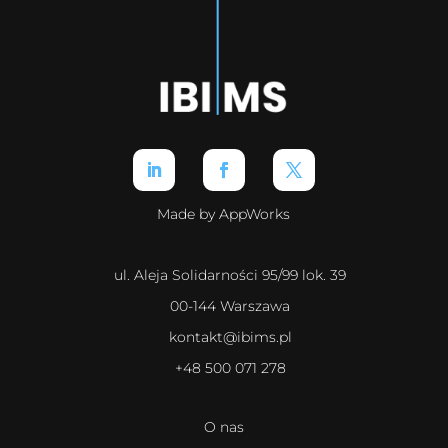
Made by AppWorks
ul. Aleja Solidarności 95/99 lok. 39
00-144 Warszawa
kontakt@ibims.pl
+48 500 071 278
O nas