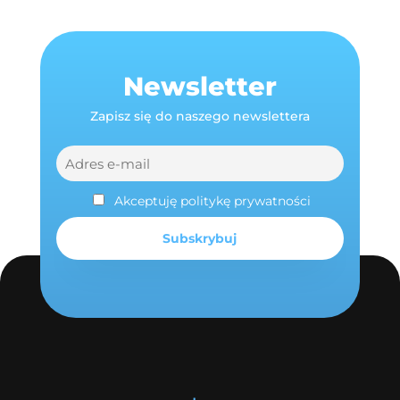
Newsletter
Zapisz się do naszego newslettera
Akceptuję politykę prywatności