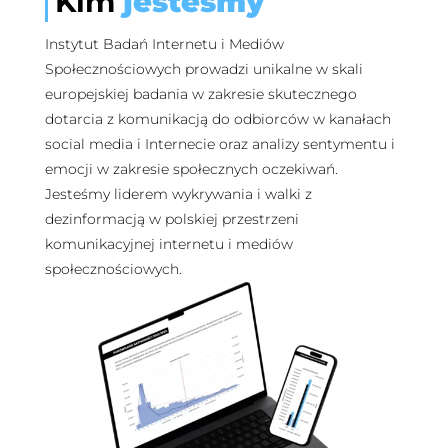
Kim
jesteśmy
Instytut Badań Internetu i Mediów
Społecznościowych prowadzi unikalne w skali
europejskiej badania w zakresie skutecznego
dotarcia z komunikacją do odbiorców w kanałach
social media i Internecie oraz analizy sentymentu i
emocji w zakresie społecznych oczekiwań.
Jesteśmy liderem wykrywania i walki z
dezinformacją w polskiej przestrzeni
komunikacyjnej internetu i mediów
społecznościowych.