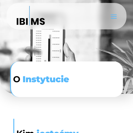
O
Instytucie