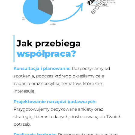
Jak przebiega
współpraca?
Konsultacja i planowanie:
Rozpoczynamy od
spotkania, podczas którego określamy cele
badania oraz specyfikę tematów, które Cię
interesują.
Projektowanie narzędzi badawczych:
Przygotowujemy dedykowane ankiety oraz
strategię zbierania danych, dostosowaną do Twoich
potrzeb.
Realizacja badania:
Przeprowadzamy badania na