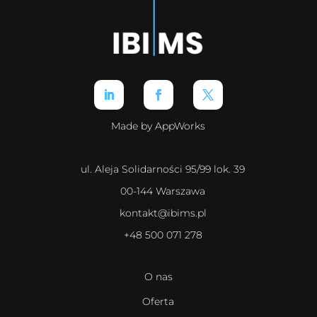
Made by AppWorks
ul. Aleja Solidarności 95/99 lok. 39
00-144 Warszawa
kontakt@ibims.pl
+48 500 071 278
O nas
Oferta