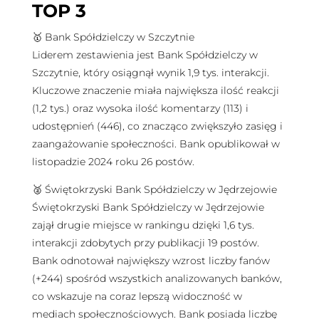
TOP 3
🥇 Bank Spółdzielczy w Szczytnie
Liderem zestawienia jest Bank Spółdzielczy w
Szczytnie, który osiągnął wynik 1,9 tys. interakcji.
Kluczowe znaczenie miała największa ilość reakcji
(1,2 tys.) oraz wysoka ilość komentarzy (113) i
udostępnień (446), co znacząco zwiększyło zasięg i
zaangażowanie społeczności. Bank opublikował w
listopadzie 2024 roku 26 postów.
🥈 Świętokrzyski Bank Spółdzielczy w Jędrzejowie
Świętokrzyski Bank Spółdzielczy w Jędrzejowie
zajął drugie miejsce w rankingu dzięki 1,6 tys.
interakcji zdobytych przy publikacji 19 postów.
Bank odnotował największy wzrost liczby fanów
(+244) spośród wszystkich analizowanych banków,
co wskazuje na coraz lepszą widoczność w
mediach społecznościowych. Bank posiada liczbę