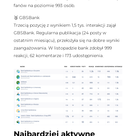
fanów na poziomie 993 osób.
🥉 GBSBank
Trzecią pozycję z wynikiem 1,5 tys. interakcji zajął
GBSBank. Regularna publikacja (24 posty w
ostatnim miesiącu), przełożyła się na dobre wyniki
zaangażowania. W listopadzie bank zdobył 999
reakcji, 62 komentarze i 173 udostępnienia.
Najbardziej aktywne