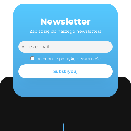
Newsletter
Zapisz się do naszego newslettera
Akceptuję politykę prywatności