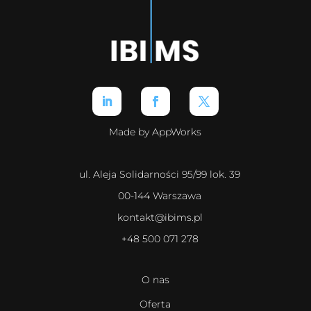
Made by AppWorks
ul. Aleja Solidarności 95/99 lok. 39
00-144 Warszawa
kontakt@ibims.pl
+48 500 071 278
O nas
Oferta