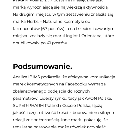
PHARM Poland z 77 postami miesięcznie jest
marką wyróżniającą się największą aktywnością.
Na drugim miejscu w tym zestawieniu znalazła się
marka Herbs – Naturalne kosmetyki od
farmaceutów (67 postów), a na trzecim i czwartym
miejscu znalazły się marki Inglot i Orientana, które
opublikowały po 41 postów.
Podsumowanie.
Analiza IBIMS podkreśla, że efektywna komunikacja
marek kosmetycznych na Facebooku wymaga
zbalansowanego podejścia do różnych
parametrów. Liderzy rynku, tacy jak AVON Polska,
SUPER-PHARM Poland i Cuccio Polska, łączą
jakość i częstotliwość treści z budowaniem silnych
relacji ze społecznością. Inne marki pokazują, że
regularne postowanie może również przynieść