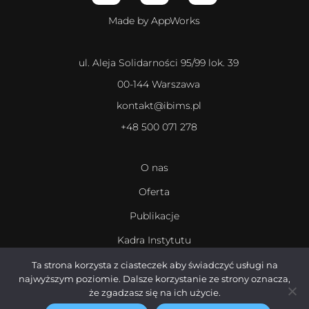
Made by AppWorks
ul. Aleja Solidarności 95/99 lok. 39
00-144 Warszawa
kontakt@ibims.pl
+48 500 071 278
O nas
Oferta
Publikacje
Kadra Instytutu
Kariera
Ta strona korzysta z ciasteczek aby świadczyć usługi na
najwyższym poziomie. Dalsze korzystanie ze strony oznacza,
że zgadzasz się na ich użycie.