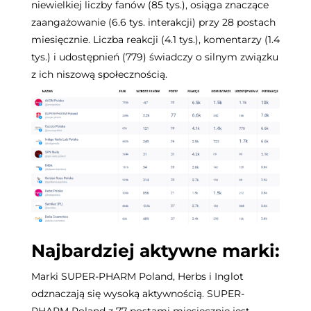
niewielkiej liczby fanów (85 tys.), osiąga znaczące
zaangażowanie (6.6 tys. interakcji) przy 28 postach
miesięcznie. Liczba reakcji (4.1 tys.), komentarzy (1.4
tys.) i udostępnień (779) świadczy o silnym związku
z ich niszową społecznością.
Najbardziej aktywne marki:
Marki SUPER-PHARM Poland, Herbs i Inglot
odznaczają się wysoką aktywnością.
SUPER-