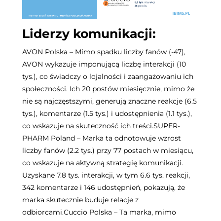
Liderzy komunikacji:
AVON Polska – Mimo spadku liczby fanów (-47),
AVON wykazuje imponującą liczbę interakcji (10
tys.), co świadczy o lojalności i zaangażowaniu ich
społeczności. Ich 20 postów miesięcznie, mimo że
nie są najczęstszymi, generują znaczne reakcje (6.5
tys.), komentarze (1.5 tys.) i udostępnienia (1.1 tys.),
co wskazuje na skuteczność ich treści.
SUPER-
PHARM Poland – Marka ta odnotowuje wzrost
liczby fanów (2.2 tys.) przy 77 postach w miesiącu,
co wskazuje na aktywną strategię komunikacji.
Uzyskane 7.8 tys. interakcji, w tym 6.6 tys. reakcji,
342 komentarze i 146 udostępnień, pokazują, że
marka skutecznie buduje relacje z
odbiorcami.
Cuccio Polska – Ta marka, mimo