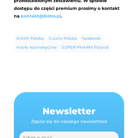
przedstawionym zestawieniu. W sprawie
dostępu do części premium prosimy o kontakt
na
kontakt@ibims.pl
.
AVON Polska
Cuccio Polska
facebook
marki kosmetyczne
SUPER-PHARM Poland
Newsletter
Zapisz się do naszego newslettera