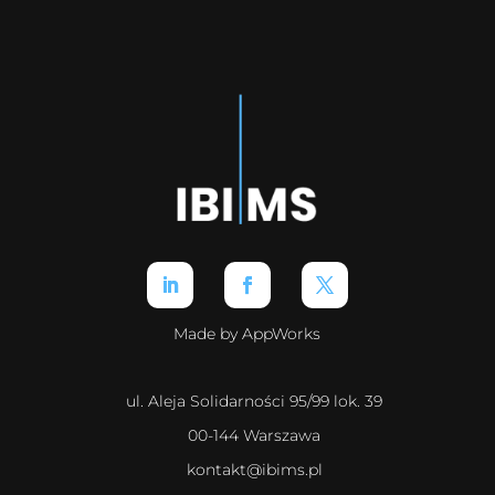
Made by AppWorks
ul. Aleja Solidarności 95/99 lok. 39
00-144 Warszawa
kontakt@ibims.pl