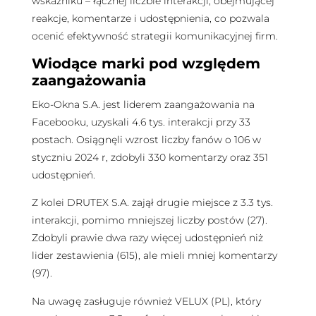
wskaźniku – łącznej liczbie interakcji, obejmującej
reakcje, komentarze i udostępnienia, co pozwala
ocenić efektywność strategii komunikacyjnej firm.
Wiodące marki pod względem
zaangażowania
Eko-Okna S.A. jest liderem zaangażowania na
Facebooku, uzyskali 4.6 tys. interakcji przy 33
postach. Osiągnęli wzrost liczby fanów o 106 w
styczniu 2024 r, zdobyli 330 komentarzy oraz 351
udostępnień.
Z kolei DRUTEX S.A. zajął drugie miejsce z 3.3 tys.
interakcji, pomimo mniejszej liczby postów (27).
Zdobyli prawie dwa razy więcej udostępnień niż
lider zestawienia (615), ale mieli mniej komentarzy
(97).
Na uwagę zasługuje również VELUX (PL), który