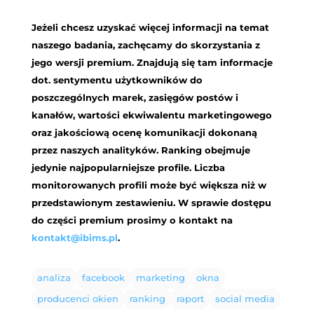
Jeżeli chcesz uzyskać więcej informacji na temat
naszego badania, zachęcamy do skorzystania z
jego wersji premium. Znajdują się tam informacje
dot. sentymentu użytkowników do
poszczególnych marek, zasięgów postów i
kanałów, wartości ekwiwalentu marketingowego
oraz jakościową ocenę komunikacji dokonaną
przez naszych analityków. Ranking obejmuje
jedynie najpopularniejsze profile. Liczba
monitorowanych profili może być większa niż w
przedstawionym zestawieniu. W sprawie dostępu
do części premium prosimy o kontakt na
kontakt@ibims.pl
.
analiza
facebook
marketing
okna
producenci okien
ranking
raport
social media