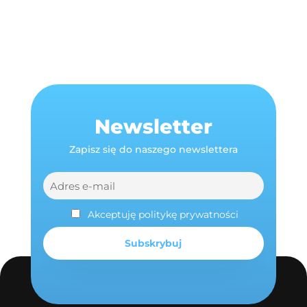
Newsletter
Zapisz się do naszego newslettera
Akceptuję politykę prywatności