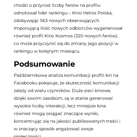
chodzi o przyrost liczby fanów na profilu
odnotował lider rankingu – Kino Helios Polska,
zdobywając 563 nowych obserwujących.
Imponującą ilość nowych odbiorców wygenerował
również profil Kino Kosmos (320 nowych fanów),
co może przyczynić się do zmiany jego pozycji w
rankingu w kolejnym miesiącu.
Podsumowanie
Październikowa analiza komunikacji profili kin na
Facebooku pokazuje, że skuteczność komunikacji
zależy od wielu czynników. Duże sieci kinowe,
dzięki swoim zasobom, są w stanie generować
wysokie liczby interakcji, lecz mniejsze kina
również mogą osiągać znaczące wyniki,
koncentrując się na jakości publikowanych treści i
w znaczący sposób angażować swoje
społeczności.