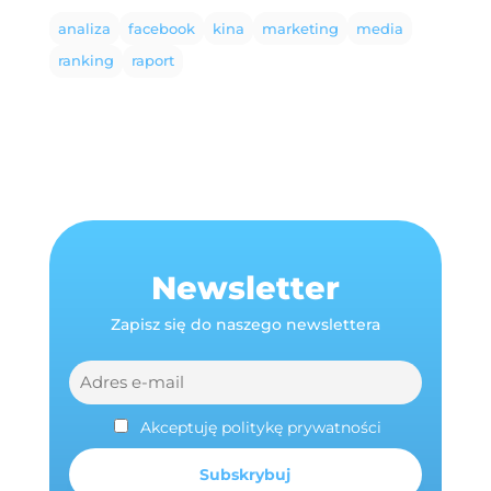
analiza
facebook
kina
marketing
media
ranking
raport
Newsletter
Zapisz się do naszego newslettera
Akceptuję politykę prywatności