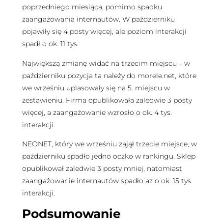
poprzedniego miesiąca, pomimo spadku
zaangażowania internautów. W październiku
pojawiły się 4 posty więcej, ale poziom interakcji
spadł o ok. 11 tys.
Największą zmianę widać na trzecim miejscu – w
październiku pozycja ta należy do morele.net, które
we wrześniu uplasowały się na 5. miejscu w
zestawieniu. Firma opublikowała zaledwie 3 posty
więcej, a zaangażowanie wzrosło o ok. 4 tys.
interakcji.
NEONET, który we wrześniu zajął trzecie miejsce, w
październiku spadło jedno oczko w rankingu. Sklep
opublikował zaledwie 3 posty mniej, natomiast
zaangażowanie internautów spadło aż o ok. 15 tys.
interakcji.
Podsumowanie