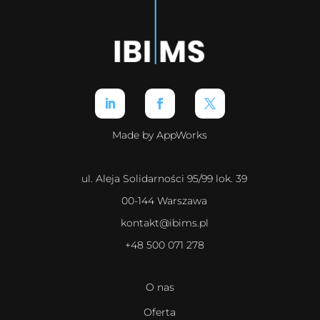
Made by AppWorks
ul. Aleja Solidarności 95/99 lok. 39
00-144 Warszawa
kontakt@ibims.pl
+48 500 071 278
O nas
Oferta