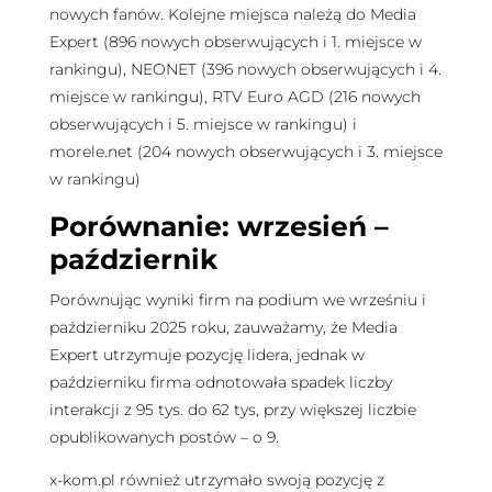
nowych fanów. Kolejne miejsca należą do Media
Expert (896 nowych obserwujących i 1. miejsce w
rankingu), NEONET (396 nowych obserwujących i 4.
miejsce w rankingu), RTV Euro AGD (216 nowych
obserwujących i 5. miejsce w rankingu) i
morele.net (204 nowych obserwujących i 3. miejsce
w rankingu)
Porównanie: wrzesień –
październik
Porównując wyniki firm na podium we wrześniu i
październiku 2025 roku, zauważamy, że Media
Expert utrzymuje pozycję lidera, jednak w
październiku firma odnotowała spadek liczby
interakcji z 95 tys. do 62 tys, przy większej liczbie
opublikowanych postów – o 9.
x-kom.pl również utrzymało swoją pozycję z