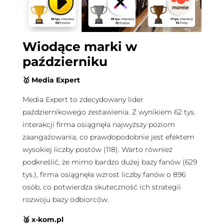
Wiodące marki w
październiku
🥇 Media Expert
Media Expert to zdecydowany lider
październikowego zestawienia. Z wynikiem 62 tys.
interakcji firma osiągnęła najwyższy poziom
zaangażowania, co prawdopodobnie jest efektem
wysokiej liczby postów (118). Warto również
podkreślić, że mimo bardzo dużej bazy fanów (629
tys.), firma osiągnęła wzrost liczby fanów o 896
osób, co potwierdza skuteczność ich strategii
rozwoju bazy odbiorców.
🥈 x-kom.pl