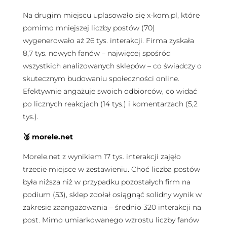
Na drugim miejscu uplasowało się x-kom.pl, które
pomimo mniejszej liczby postów (70)
wygenerowało aż 26 tys. interakcji. Firma zyskała
8,7 tys. nowych fanów – najwięcej spośród
wszystkich analizowanych sklepów – co świadczy o
skutecznym budowaniu społeczności online.
Efektywnie angażuje swoich odbiorców, co widać
po licznych reakcjach (14 tys.) i komentarzach (5,2
tys.).
🥉 morele.net
Morele.net z wynikiem 17 tys. interakcji zajęło
trzecie miejsce w zestawieniu. Choć liczba postów
była niższa niż w przypadku pozostałych firm na
podium (53), sklep zdołał osiągnąć solidny wynik w
zakresie zaangażowania – średnio 320 interakcji na
post. Mimo umiarkowanego wzrostu liczby fanów