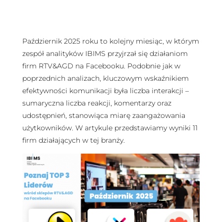
Październik 2025 roku to kolejny miesiąc, w którym
zespół analityków IBIMS przyjrzał się działaniom
firm RTV&AGD na Facebooku. Podobnie jak w
poprzednich analizach, kluczowym wskaźnikiem
efektywności komunikacji była liczba interakcji –
sumaryczna liczba reakcji, komentarzy oraz
udostępnień, stanowiąca miarę zaangażowania
użytkowników. W artykule przedstawiamy wyniki 11
firm działających w tej branży.