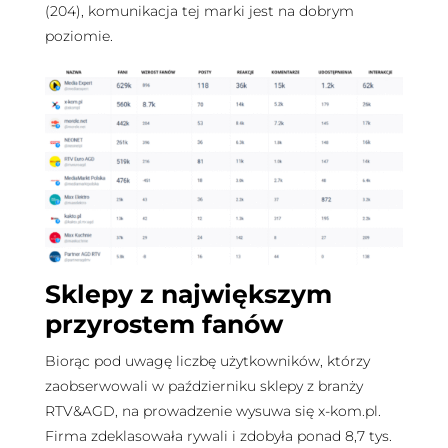
(204), komunikacja tej marki jest na dobrym
poziomie.
Sklepy z największym
przyrostem fanów
Biorąc pod uwagę liczbę użytkowników, którzy
zaobserwowali w październiku sklepy z branży
RTV&AGD, na prowadzenie wysuwa się x-kom.pl.
Firma zdeklasowała rywali i zdobyła ponad 8,7 tys.