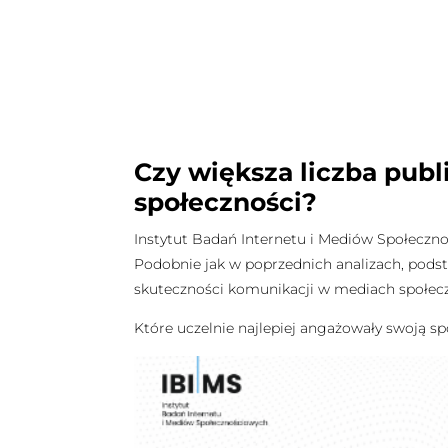
Czy większa liczba pub
społeczności?
Instytut Badań Internetu i Mediów Społeczn
Podobnie jak w poprzednich analizach, podsta
skuteczności komunikacji w mediach społec
Które uczelnie najlepiej angażowały swoją 