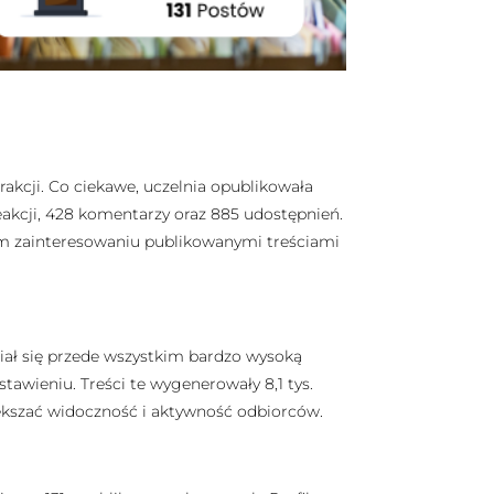
rakcji. Co ciekawe, uczelnia opublikowała
reakcji, 428 komentarzy oraz 885 udostępnień.
żym zainteresowaniu publikowanymi treściami
żniał się przede wszystkim bardzo wysoką
awieniu. Treści te wygenerowały 8,1 tys.
iększać widoczność i aktywność odbiorców.