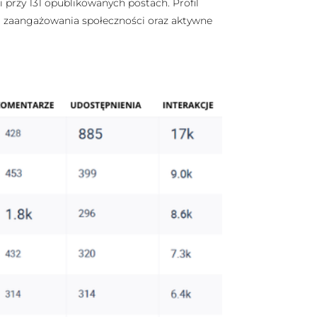
i przy 131 opublikowanych postach. Profil
om zaangażowania społeczności oraz aktywne