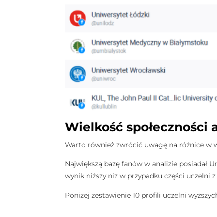
Wielkość społeczności 
Warto również zwrócić uwagę na różnice w w
Największą bazę fanów w analizie posiadał Un
wynik niższy niż w przypadku części uczelni 
Poniżej zestawienie 10 profili uczelni wyższy