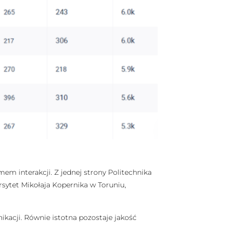
m interakcji. Z jednej strony Politechnika
rsytet Mikołaja Kopernika w Toruniu,
ikacji. Równie istotna pozostaje jakość