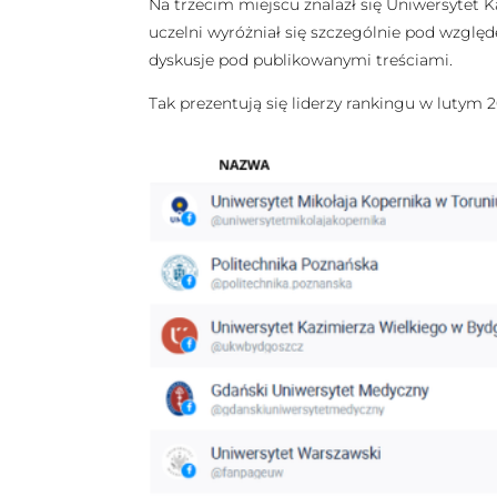
Na trzecim miejscu znalazł się Uniwersytet Ka
uczelni wyróżniał się szczególnie pod wzglę
dyskusje pod publikowanymi treściami.
Tak prezentują się liderzy rankingu w lutym 