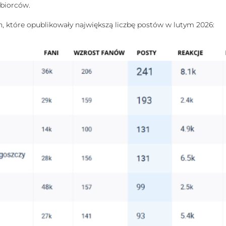
dbiorców.
ych, które opublikowały największą liczbę postów w lutym 2026: