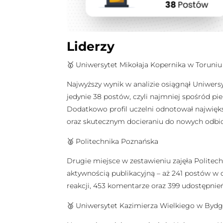
Liderzy
🥇 Uniwersytet Mikołaja Kopernika w Toruniu
Najwyższy wynik w analizie osiągnął Uniwersy
jedynie 38 postów, czyli najmniej spośród pi
Dodatkowo profil uczelni odnotował najwięks
oraz skutecznym docieraniu do nowych odbi
🥈 Politechnika Poznańska
Drugie miejsce w zestawieniu zajęła Politech
aktywnością publikacyjną – aż 241 postów w c
reakcji, 453 komentarze oraz 399 udostępni
🥉 Uniwersytet Kazimierza Wielkiego w Byd