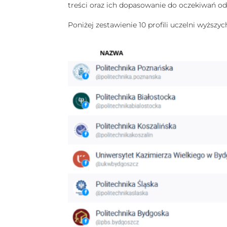
treści oraz ich dopasowanie do oczekiwań o
Poniżej zestawienie 10 profili uczelni wyższ