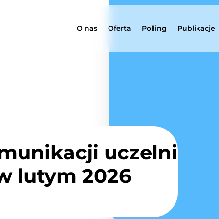
O nas
Oferta
Polling
Publikacje
munikacji uczelni
w lutym 2026