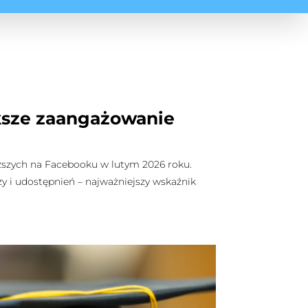
ększe zaangażowanie
yższych na Facebooku w lutym 2026 roku.
zy i udostępnień – najważniejszy wskaźnik