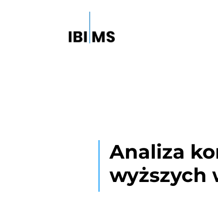
Analiza ko
wyższych 