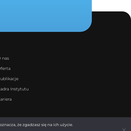
 nas
ferta
ublikacje
adra Instytutu
ariera
oznacza, że zgadzasz się na ich użycie.