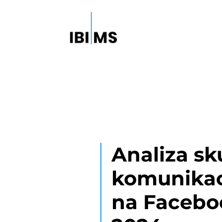
Analiza sk
komunikac
na Facebo