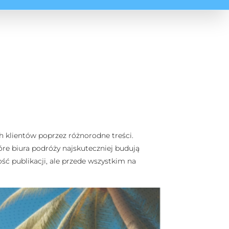
h klientów poprzez różnorodne treści.
óre biura podróży najskuteczniej budują
ość publikacji, ale przede wszystkim na