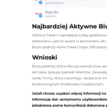
Najbardziej Aktywne Bi
Viktoria Travel z największą liczbą opubliko
zestawieniu, jest to awans w porównaniu do 
Biuro podróży Aisha Travel Grójec (130 postów
Wnioski
Biura podróży, które oferują wartościowe, an
ale także zyskują lojalność klientów. Zauważ
rynek. Firmy, które rozumieją i skutecznie 
konkurencyjnym środowisku turystycznym.
Jeżeli chcesz uzyskać więcej informacji n
informacje dot. sentymentu użytkownikó
jakościową ocenę komunikacji dokonaną pr