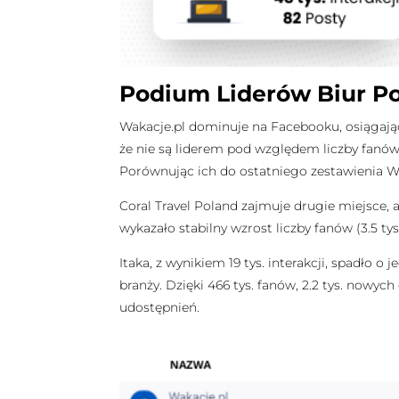
Podium Liderów Biur P
Wakacje.pl dominuje na Facebooku, osiągając
że nie są liderem pod względem liczby fanów 
Porównując ich do ostatniego zestawienia Wa
Coral Travel Poland zajmuje drugie miejsce,
wykazało stabilny wzrost liczby fanów (3.5 
Itaka, z wynikiem 19 tys. interakcji, spadł
branży. Dzięki 466 tys. fanów, 2.2 tys. nowych
udostępnień.