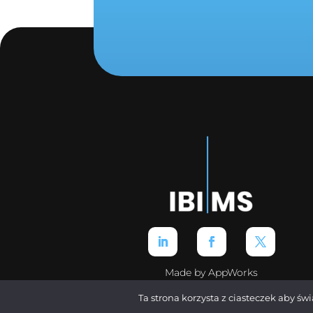
Made by AppWorks
Ta strona korzysta z ciasteczek aby św