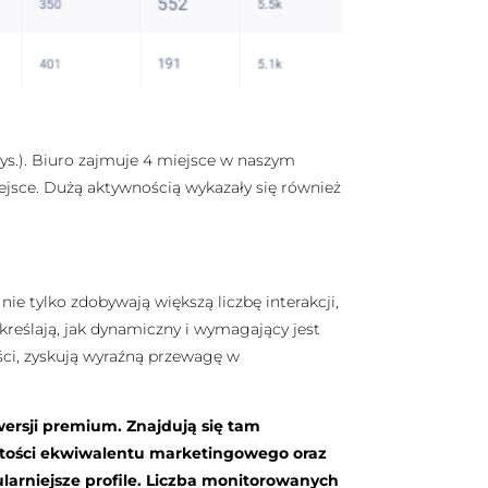
tys.). Biuro zajmuje 4 miejsce w naszym
ejsce. Dużą aktywnością wykazały się również
ie tylko zdobywają większą liczbę interakcji,
dkreślają, jak dynamiczny i wymagający jest
ści, zyskują wyraźną przewagę w
wersji premium. Znajdują się tam
rtości ekwiwalentu marketingowego oraz
arniejsze profile. Liczba monitorowanych