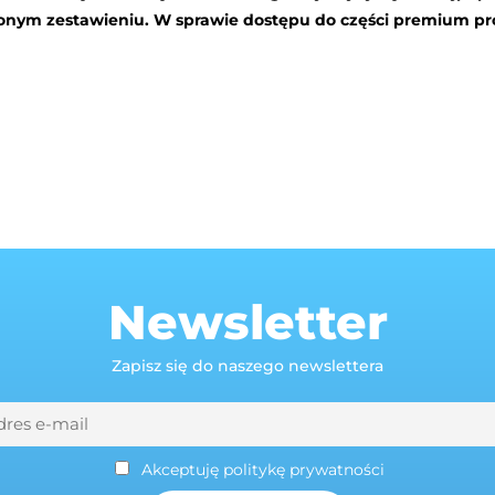
wionym zestawieniu. W sprawie dostępu do części premium p
Newsletter
Zapisz się do naszego newslettera
Akceptuję politykę prywatności