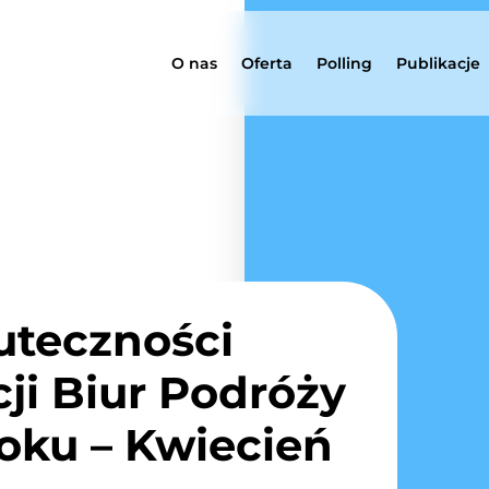
O nas
Oferta
Polling
Publikacje
uteczności
ji Biur Podróży
oku – Kwiecień