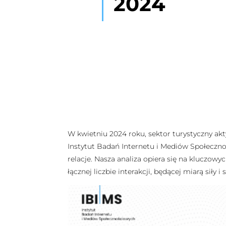
2024
W kwietniu 2024 roku, sektor turystyczny ak
Instytut Badań Internetu i Mediów Społecznoś
relacje. Nasza analiza opiera się na kluczowy
łącznej liczbie interakcji, będącej miarą siły