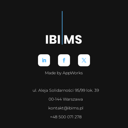
Made by AppWorks
ul. Aleja Solidarności 95/99 lok. 39
00-144 Warszawa
kontakt@ibims.pl
+48 500 071 278