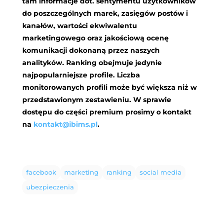
tam informacje dot. sentymentu użytkowników
do poszczególnych marek, zasięgów postów i
kanałów, wartości ekwiwalentu
marketingowego oraz jakościową ocenę
komunikacji dokonaną przez naszych
analityków. Ranking obejmuje jedynie
najpopularniejsze profile. Liczba
monitorowanych profili może być większa niż w
przedstawionym zestawieniu. W sprawie
dostępu do części premium prosimy o kontakt
na
kontakt@ibims.pl
.
facebook
marketing
ranking
social media
ubezpieczenia