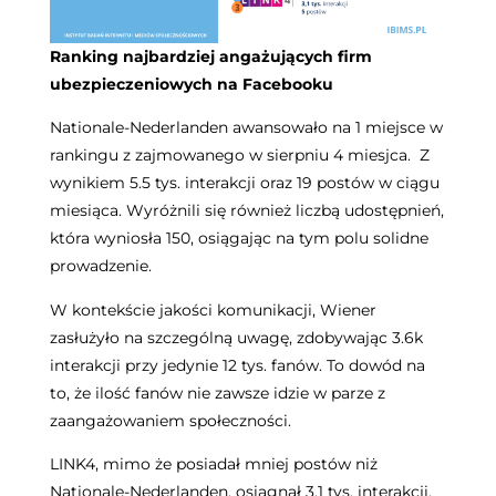
Ranking najbardziej angażujących firm
ubezpieczeniowych na Facebooku
Nationale-Nederlanden awansowało na 1 miejsce w
rankingu z zajmowanego w sierpniu 4 miesjca. Z
wynikiem 5.5 tys. interakcji oraz 19 postów w ciągu
miesiąca. Wyróżnili się również liczbą udostępnień,
która wyniosła 150, osiągając na tym polu solidne
prowadzenie.
W kontekście jakości komunikacji, Wiener
zasłużyło na szczególną uwagę, zdobywając 3.6k
interakcji przy jedynie 12 tys. fanów. To dowód na
to, że ilość fanów nie zawsze idzie w parze z
zaangażowaniem społeczności.
LINK4, mimo że posiadał mniej postów niż
Nationale-Nederlanden, osiągnął 3.1 tys. interakcji,