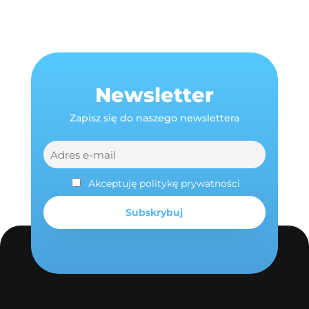
Newsletter
Zapisz się do naszego newslettera
Akceptuję politykę prywatności