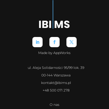
Made by AppWorks
ul. Aleja Solidarności 95/99 lok. 39
00-144 Warszawa
kontakt@ibims.pl
+48 500 071 278
O nas