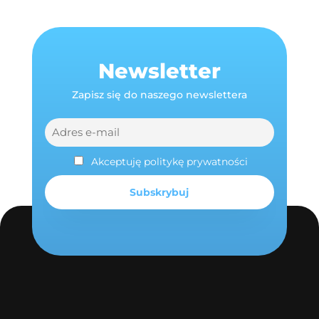
Newsletter
Zapisz się do naszego newslettera
Akceptuję politykę prywatności