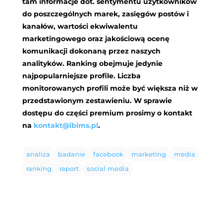
tam informacje dot. sentymentu użytkowników
do poszczególnych marek, zasięgów postów i
kanałów, wartości ekwiwalentu
marketingowego oraz jakościową ocenę
komunikacji dokonaną przez naszych
analityków. Ranking obejmuje jedynie
najpopularniejsze profile. Liczba
monitorowanych profili może być większa niż w
przedstawionym zestawieniu. W sprawie
dostępu do części premium prosimy o kontakt
na
kontakt@ibims.pl
.
analiza
badanie
facebook
marketing
media
ranking
raport
social media