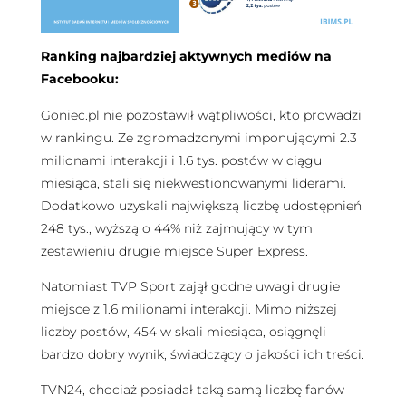
Ranking najbardziej aktywnych mediów na
Facebooku:
Goniec.pl nie pozostawił wątpliwości, kto prowadzi
w rankingu. Ze zgromadzonymi imponującymi 2.3
milionami interakcji i 1.6 tys. postów w ciągu
miesiąca, stali się niekwestionowanymi liderami.
Dodatkowo uzyskali największą liczbę udostępnień
248 tys., wyższą o 44% niż zajmujący w tym
zestawieniu drugie miejsce Super Express.
Natomiast TVP Sport zajął godne uwagi drugie
miejsce z 1.6 milionami interakcji. Mimo niższej
liczby postów, 454 w skali miesiąca, osiągnęli
bardzo dobry wynik, świadczący o jakości ich treści.
TVN24, chociaż posiadał taką samą liczbę fanów