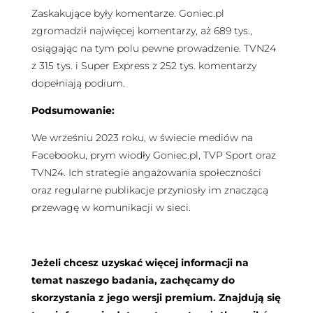
Zaskakujące były komentarze. Goniec.pl
zgromadził najwięcej komentarzy, aż 689 tys.,
osiągając na tym polu pewne prowadzenie. TVN24
z 315 tys. i Super Express z 252 tys. komentarzy
dopełniają podium.
Podsumowanie:
We wrześniu 2023 roku, w świecie mediów na
Facebooku, prym wiodły Goniec.pl, TVP Sport oraz
TVN24. Ich strategie angażowania społeczności
oraz regularne publikacje przyniosły im znaczącą
przewagę w komunikacji w sieci.
Jeżeli chcesz uzyskać więcej informacji na
temat naszego badania, zachęcamy do
skorzystania z jego wersji premium. Znajdują się