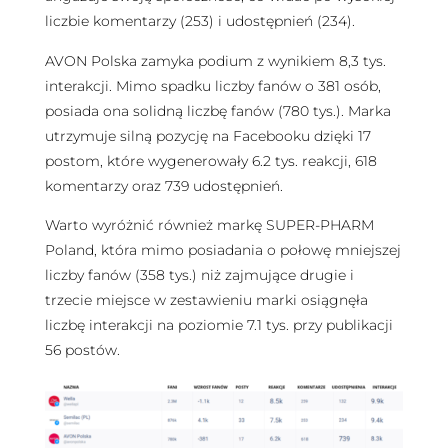
liczbie komentarzy (253) i udostępnień (234).
AVON Polska zamyka podium z wynikiem 8,3 tys.
interakcji. Mimo spadku liczby fanów o 381 osób,
posiada ona solidną liczbę fanów (780 tys.). Marka
utrzymuje silną pozycję na Facebooku dzięki 17
postom, które wygenerowały 6.2 tys. reakcji, 618
komentarzy oraz 739 udostępnień.
Warto wyróżnić również markę SUPER-PHARM
Poland, która mimo posiadania o połowę mniejszej
liczby fanów (358 tys.) niż zajmujące drugie i
trzecie miejsce w zestawieniu marki osiągnęła
liczbę interakcji na poziomie 7.1 tys. przy publikacji
56 postów.