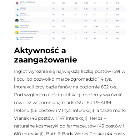
Aktywność a
zaangażowanie
Inglot wyróżnia się największą liczbą postów (59) w
lipcu, co pozwoliło marce zgromadzić 1.4 tys.
interakcji przy bazie fanów na poziomie 832 tys..
Pod względem ilości publikacji możemy wyróżnić
również wspomnianą markę SUPER-PHARM
Poland (56 postów i 7.1 tys. interakcji), a także marki
Vianek (46 postów i 147 interakcji), Herbs –
naturalne kosmetyki od farmaceutów (45 postów i
610 interakcji), Bath & Body Works Polska (44 posty