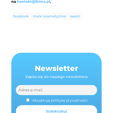
na
kontakt@ibims.pl
.
facebook
marki kosmetyczne
raport
Newsletter
Zapisz się do naszego newslettera
Akceptuję politykę prywatności