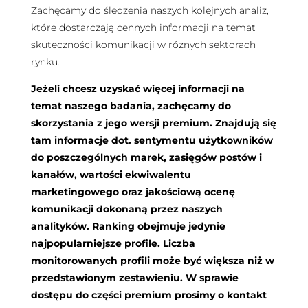
Zachęcamy do śledzenia naszych kolejnych analiz,
które dostarczają cennych informacji na temat
skuteczności komunikacji w różnych sektorach
rynku.
Jeżeli chcesz uzyskać więcej informacji na
temat naszego badania, zachęcamy do
skorzystania z jego wersji premium. Znajdują się
tam informacje dot. sentymentu użytkowników
do poszczególnych marek, zasięgów postów i
kanałów, wartości ekwiwalentu
marketingowego oraz jakościową ocenę
komunikacji dokonaną przez naszych
analityków. Ranking obejmuje jedynie
najpopularniejsze profile. Liczba
monitorowanych profili może być większa niż w
przedstawionym zestawieniu. W sprawie
dostępu do części premium prosimy o kontakt