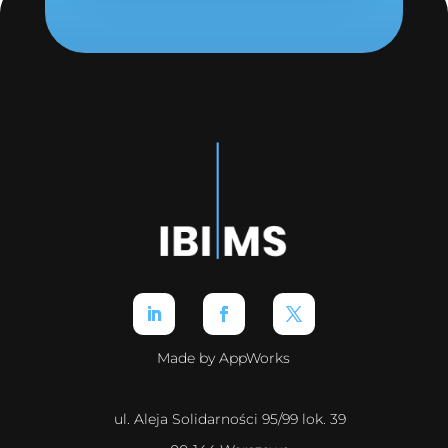
Made by AppWorks
ul. Aleja Solidarności 95/99 lok. 39