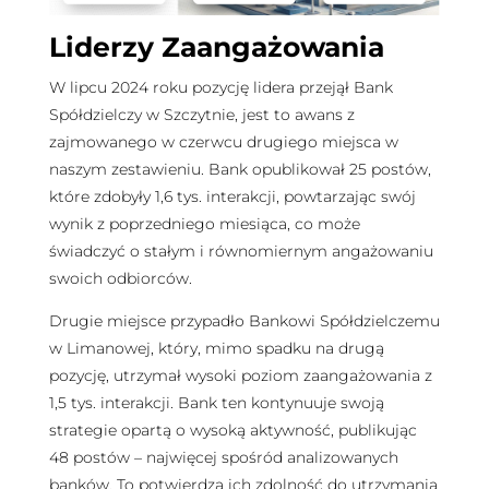
Liderzy Zaangażowania
W lipcu 2024 roku pozycję lidera przejął Bank
Spółdzielczy w Szczytnie, jest to awans z
zajmowanego w czerwcu drugiego miejsca w
naszym zestawieniu. Bank opublikował 25 postów,
które zdobyły 1,6 tys. interakcji, powtarzając swój
wynik z poprzedniego miesiąca, co może
świadczyć o stałym i równomiernym angażowaniu
swoich odbiorców.
Drugie miejsce przypadło Bankowi Spółdzielczemu
w Limanowej, który, mimo spadku na drugą
pozycję, utrzymał wysoki poziom zaangażowania z
1,5 tys. interakcji. Bank ten kontynuuje swoją
strategie opartą o wysoką aktywność, publikując
48 postów – najwięcej spośród analizowanych
banków. To potwierdza ich zdolność do utrzymania