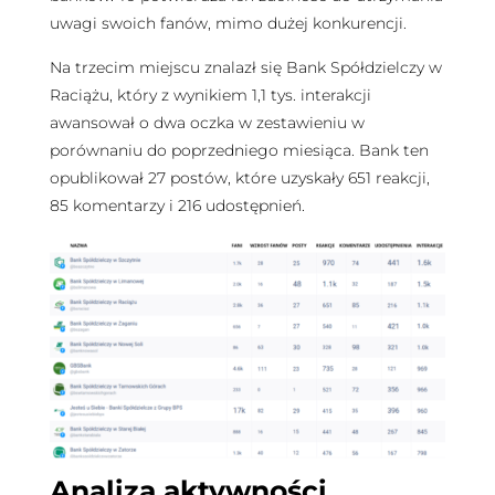
uwagi swoich fanów, mimo dużej konkurencji.
Na trzecim miejscu znalazł się Bank Spółdzielczy w
Raciążu, który z wynikiem 1,1 tys. interakcji
awansował o dwa oczka w zestawieniu w
porównaniu do poprzedniego miesiąca. Bank ten
opublikował 27 postów, które uzyskały 651 reakcji,
85 komentarzy i 216 udostępnień.
Analiza aktywności