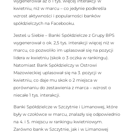
wygenerował aż o 1 tys. więcej interakcji w
kwietniu, niż w marcu – co jedynie podkreśla
wzrost aktywności i popularności banków
spółdzielczych na Facebooku.
Jesteś u Siebie – Banki Spółdzielcze z Grupy BPS
wygenerował o ok. 2,5 tys. interakcji więcej niż w
marcu, co pozwoliło im uplasował się na pozycji
lidera w kwietniu (skok o 3 oczka w rankingu).
Natomiast Bank Spółdzielczy w Ostrowi
Mazowieckiej uplasował się na 3. pozycji w
kwietniu, co daje mu skok o 2 miejsca w
porównaniu do zestawienia z marca – wzrost o
niecałe 1 tys. interakcji.
Banki Spółdzielcze w Szczytnie i Limanowej, które
były w czołówce w marcu, znalazły się odpowiednio
na 4. i 5. miejscu w rankingu kwietniowym.
Zarówno bank w Szczytnie, jak i w Limanowej