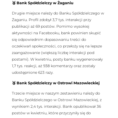
🥈 Bank Spółdzielczy w Żaganiu
Drugie miejsce należy do Banku Spółdzielczego w
Żaganiu. Profil zdobył 3,7 tys. interakcji przy
publikacji aż 69 postów. Pomimo wysokiej
aktywności na Facebooku, bank powinien skupić
się odpowiednim dopasowaniu treści do
oczekiwań społeczności, co przełoży się na lepsze
zaangażowanie (większą liczbę interakcji pod
postami). W kwietniu, posty banku wygenerowały
1,7 tys. reakcji, aż 938 komentarzy oraz zostały
udostępnione 623 razy.
🥉 Bank Spółdzielczy w Ostrowi Mazowieckiej
Trzecie miejsce w naszym zestawieniu należy do
Banku Spółdzielczego w Ostrowi Mazowieckiej, z
wynikiem 2,4 tys. interakcji. Bank opublikował 36
postów w kwietniu, które przyczyniły się do