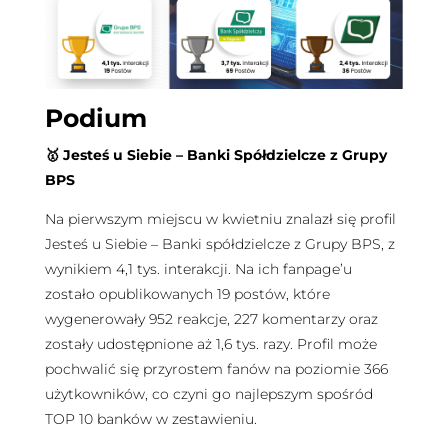
Podium
🥇 Jesteś u Siebie – Banki Spółdzielcze z Grupy
BPS
Na pierwszym miejscu w kwietniu znalazł się profil
Jesteś u Siebie – Banki spółdzielcze z Grupy BPS, z
wynikiem 4,1 tys. interakcji. Na ich fanpage’u
zostało opublikowanych 19 postów, które
wygenerowały 952 reakcje, 227 komentarzy oraz
zostały udostępnione aż 1,6 tys. razy. Profil może
pochwalić się przyrostem fanów na poziomie 366
użytkowników, co czyni go najlepszym spośród
TOP 10 banków w zestawieniu.