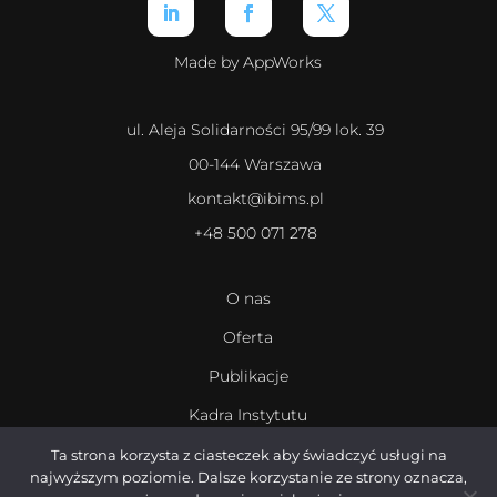
Made by AppWorks
ul. Aleja Solidarności 95/99 lok. 39
00-144 Warszawa
kontakt@ibims.pl
+48 500 071 278
O nas
Oferta
Publikacje
Kadra Instytutu
Kariera
Ta strona korzysta z ciasteczek aby świadczyć usługi na
najwyższym poziomie. Dalsze korzystanie ze strony oznacza,