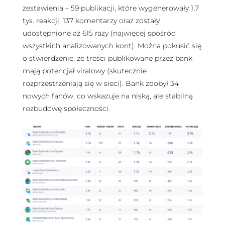
zestawienia – 59 publikacji, które wygenerowały 1,7
tys. reakcji, 137 komentarzy oraz zostały
udostępnione aż 615 razy (najwięcej spośród
wszystkich analizowanych kont). Można pokusić się
o stwierdzenie, że treści publikowane przez bank
mają potencjał viralowy (skutecznie
rozprzestrzeniają się w sieci). Bank zdobył 34
nowych fanów, co wskazuje na niską, ale stabilną
rozbudowę społeczności.