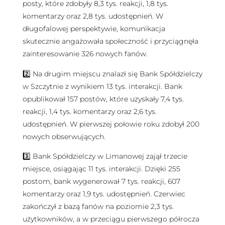
posty, które zdobyły 8,3 tys. reakcji, 1,8 tys.
komentarzy oraz 2,8 tys. udostępnień. W
długofalowej perspektywie, komunikacja
skutecznie angażowała społeczność i przyciągnęła
zainteresowanie 326 nowych fanów.
2️⃣ Na drugim miejscu znalazł się Bank Spółdzielczy
w Szczytnie z wynikiem 13 tys. interakcji. Bank
opublikował 157 postów, które uzyskały 7,4 tys.
reakcji, 1,4 tys. komentarzy oraz 2,6 tys.
udostępnień. W pierwszej połowie roku zdobył 200
nowych obserwujących.
3️⃣ Bank Spółdzielczy w Limanowej zajął trzecie
miejsce, osiągając 11 tys. interakcji. Dzięki 255
postom, bank wygenerował 7 tys. reakcji, 607
komentarzy oraz 1,9 tys. udostępnień. Czerwiec
zakończył z bazą fanów na poziomie 2,3 tys.
użytkowników, a w przeciągu pierwszego półrocza