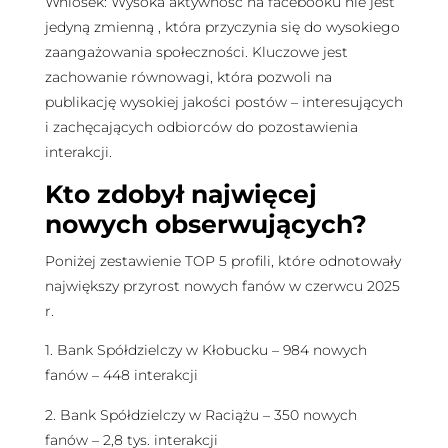
Wniosek: Wysoka aktywność na facebooku nie jest
jedyną zmienną , która przyczynia się do wysokiego
zaangażowania społeczności. Kluczowe jest
zachowanie równowagi, która pozwoli na
publikację wysokiej jakości postów – interesujących
i zachęcających odbiorców do pozostawienia
interakcji.
Kto zdobył najwięcej
nowych obserwujących?
Poniżej zestawienie TOP 5 profili, które odnotowały
największy przyrost nowych fanów w czerwcu 2025
r.
1. Bank Spółdzielczy w Kłobucku – 984 nowych
fanów – 448 interakcji
2. Bank Spółdzielczy w Raciążu – 350 nowych
fanów – 2,8 tys. interakcji