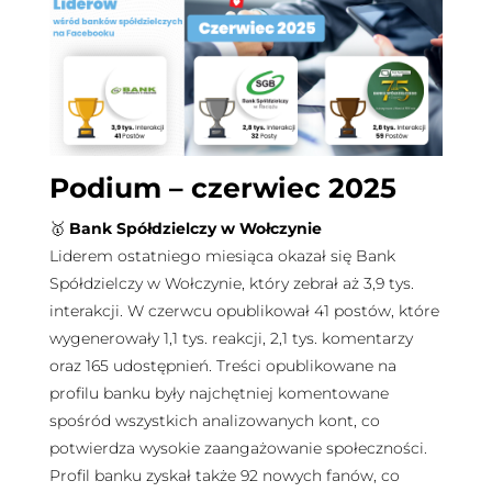
Podium – czerwiec 2025
🥇
Bank Spółdzielczy w Wołczynie
Liderem ostatniego miesiąca okazał się Bank
Spółdzielczy w Wołczynie, który zebrał aż 3,9 tys.
interakcji. W czerwcu opublikował 41 postów, które
wygenerowały 1,1 tys. reakcji, 2,1 tys. komentarzy
oraz 165 udostępnień. Treści opublikowane na
profilu banku były najchętniej komentowane
spośród wszystkich analizowanych kont, co
potwierdza wysokie zaangażowanie społeczności.
Profil banku zyskał także 92 nowych fanów, co