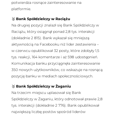
potwierdza rosnące zainteresowanie na
platformie.
🥈
Bank Spółdzielczy w Raciążu
Na drugiej pozycji znalazł się Bank Spółdzielczy w
Raciążu, który osiągnął ponad 2,8 tys. interakcji
(dokładnie 2 815). Bank wykazał się mniejszą
aktywnością na Facebooku niż lider zestawienia –
w czerwcu opublikował 32 posty, które zdobyły 1,5
tys. reakcji, 164 komentarze i aż 598 udostępnień.
Komunikacja banku przyciągnęła zainteresowanie
350 nowych użytkowników, co wskazuje na rosnącą
pozycję banku w mediach społecznościowych.
🥉
Bank Spółdzielczy w Żaganiu
Na trzecim miejscu uplasował się Bank
Spółdzielczy w Żaganiu, który odnotował prawie 2,8
tys. interakcji (dokładnie 2 776). Bank opublikował
największą liczbę postów spośród liderów