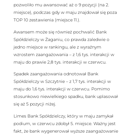
pozwoliło mu awansować aż o 9 pozycji (na 2.
miejsce), podczas gdy w maju znajdował się poza
TOP 10 zestawienia (miejsce 11.).
Awansem może się również pochwalić Bank
Spółdzielczy w Żaganiu, co prawda zaledwie o
jedno miejsce w rankingu, ale z wyraźnym
wzrostem zaangażowania – z 1,6 tys. interakcji w
maju do prawie 2,8 tys. interakcji w czerwcu.
Spadek zaangażowania odnotował Bank
Spółdzielczy w Szczytnie – z 1,7 tys. interakcji w
maju do 1,6 tys. interakcji w czerwcu. Pomimo
stosunkowo niewielkiego spadku, bank uplasował
się aż 5 pozycji niżej.
Limes Bank Spółdzielczy, który w maju zamykał
podium, w czerwcu zdobył 5. miejsce. Ważny jest
fakt, że bank wygenerował wyższe zaangażowanie