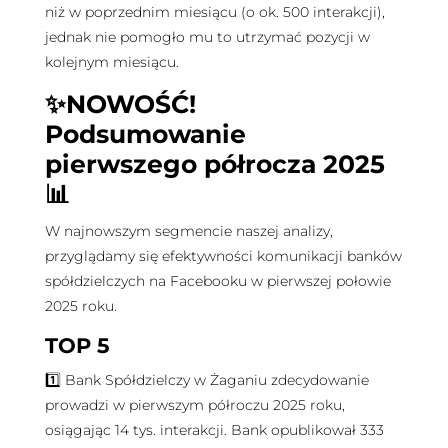
niż w poprzednim miesiącu (o ok. 500 interakcji),
jednak nie pomogło mu to utrzymać pozycji w
kolejnym miesiącu.
✨NOWOŚĆ!
Podsumowanie
pierwszego półrocza 2025
📊
W najnowszym segmencie naszej analizy,
przyglądamy się efektywności komunikacji banków
spółdzielczych na Facebooku w pierwszej połowie
2025 roku.
TOP 5
1️⃣ Bank Spółdzielczy w Żaganiu zdecydowanie
prowadzi w pierwszym półroczu 2025 roku,
osiągając 14 tys. interakcji. Bank opublikował 333