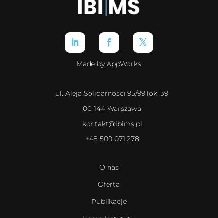
Made by AppWorks
ul. Aleja Solidarności 95/99 lok. 39
00-144 Warszawa
kontakt@ibims.pl
+48 500 071 278
O nas
Oferta
Publikacje