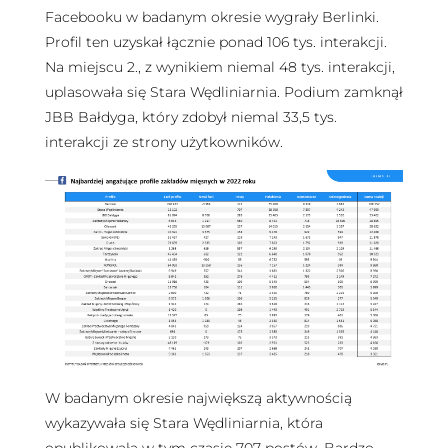
Facebooku w badanym okresie wygrały Berlinki.
Profil ten uzyskał łącznie ponad 106 tys. interakcji.
Na miejscu 2., z wynikiem niemal 48 tys. interakcji,
uplasowała się Stara Wędliniarnia. Podium zamknął
JBB Bałdyga, który zdobył niemal 33,5 tys.
interakcji ze strony użytkowników.
W badanym okresie największą aktywnością
wykazywała się Stara Wędliniarnia, która
opublikowała w tym czasie 707 postów. Bardzo