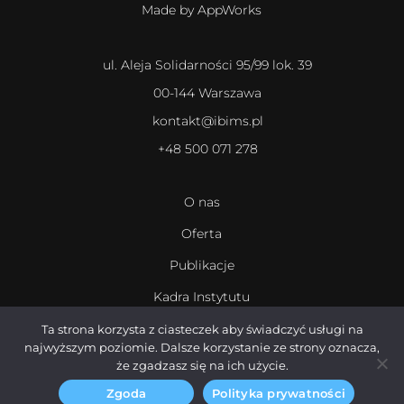
Made by AppWorks
ul. Aleja Solidarności 95/99 lok. 39
00-144 Warszawa
kontakt@ibims.pl
+48 500 071 278
O nas
Oferta
Publikacje
Kadra Instytutu
Kariera
Ta strona korzysta z ciasteczek aby świadczyć usługi na
najwyższym poziomie. Dalsze korzystanie ze strony oznacza,
że zgadzasz się na ich użycie.
Zgoda
Polityka prywatności