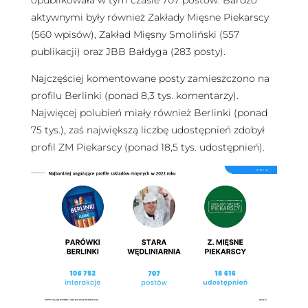
aktywnymi były również Zakłady Mięsne Piekarscy
(560 wpisów), Zakład Mięsny Smoliński (557
publikacji) oraz JBB Bałdyga (283 posty).
Najczęściej komentowane posty zamieszczono na
profilu Berlinki (ponad 8,3 tys. komentarzy).
Najwięcej polubień miały również Berlinki (ponad
75 tys.), zaś największą liczbę udostępnień zdobył
profil ZM Piekarscy (ponad 18,5 tys. udostępnień).