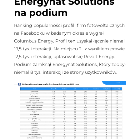
Energynat Solutions
na podium
Ranking popularności profili firm fotowoltaicznych
na Facebooku w badanym okresie wygrał
Columbus Energy. Profil ten uzyskał łącznie niemal
19,5 tys. interakcji. Na miejscu 2., z wynikiem prawie
12,5 tys. interakcji, uplasował się Revolt Energy.
Podium zamknął Energynat Solutions, który zdobył
niemal 8 tys. interakcji ze strony użytkowników.