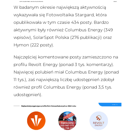
W badanym okresie największą aktywnością
wykazywała się Fotowoltaika Stargard, która
opublikowała w tym czasie 434 posty. Bardzo
aktywnymi były również Columbus Energy (349
wpisów), SolarSpot Polska (276 publikacji) oraz
Hymon (222 posty).
Najczęściej komentowane posty zamieszczono na
profilu Revolt Energy (ponad 3 tys. komentarzy).
Najwięcej polubień miał Columbus Energy (ponad
11 tys.), zaś największą liczbę udostępnień zdobył
również profil Columbus Energy (ponad 3,5 tys.
udostępnień).