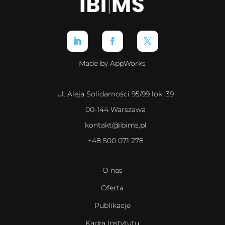
Made by AppWorks
ul. Aleja Solidarności 95/99 lok. 39
00-144 Warszawa
kontakt@ibims.pl
+48 500 071 278
O nas
Oferta
Publikacje
Kadra Instytutu