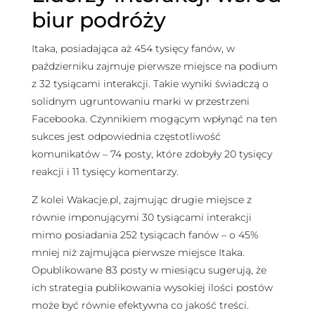
biur podróży
Itaka, posiadająca aż 454 tysięcy fanów, w
październiku zajmuje pierwsze miejsce na podium
z 32 tysiącami interakcji. Takie wyniki świadczą o
solidnym ugruntowaniu marki w przestrzeni
Facebooka. Czynnikiem mogącym wpłynąć na ten
sukces jest odpowiednia częstotliwość
komunikatów – 74 posty, które zdobyły 20 tysięcy
reakcji i 11 tysięcy komentarzy.
Z kolei Wakacje.pl, zajmując drugie miejsce z
równie imponującymi 30 tysiącami interakcji
mimo posiadania 252 tysiącach fanów – o 45%
mniej niż zajmująca pierwsze miejsce Itaka.
Opublikowane 83 posty w miesiącu sugerują, że
ich strategia publikowania wysokiej ilości postów
może być równie efektywna co jakość treści.