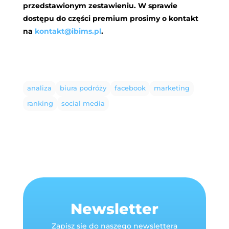
przedstawionym zestawieniu. W sprawie
dostępu do części premium prosimy o kontakt
na
kontakt@ibims.pl
.
analiza
biura podróży
facebook
marketing
ranking
social media
Newsletter
Zapisz się do naszego newslettera