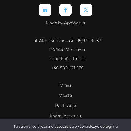
Made by AppWorks
ul. Aleja Solidarności 95/99 lok. 39
00-144 Warszawa
kontakt@ibims.pl
+48 500 071 278
O nas
Oferta
Publikacje
Kadra Instytutu
Kariera
Ta strona korzysta z ciasteczek aby świadczyć usługi na