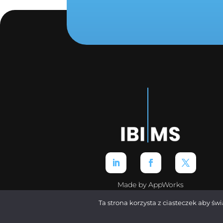
Made by AppWorks
Ta strona korzysta z ciasteczek aby św