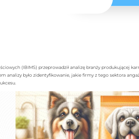
ściowych (IBIMS) przeprowadził analizę branży produkującej kar
nalizy było zidentyfikowanie, jakie firmy z tego sektora angażu
sukcesu.