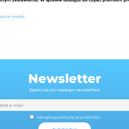
social media
Newsletter
Zapisz się do naszego newslettera
Akceptuję politykę prywatności