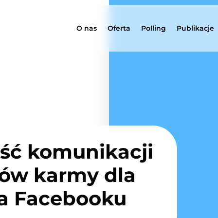
O nas
Oferta
Polling
Publikacje
ść komunikacji
ów karmy dla
na Facebooku