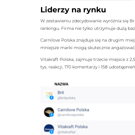
Liderzy na rynku
W zestawieniu zdecydowanie wyróżnia się Bri
rankingu. Firma nie tylko utrzymuje dużą bazę
Carnilove Polska znajduje się na drugim miejs
mniejsze marki mogą skutecznie angażować s
Vitakraft Polska, zajmuje trzecie miejsce z 2
tys. reakcji, 170 komentarzy i 158 udostępnie