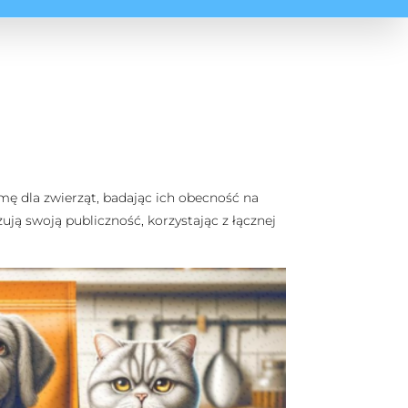
mę dla zwierząt, badając ich obecność na
ją swoją publiczność, korzystając z łącznej