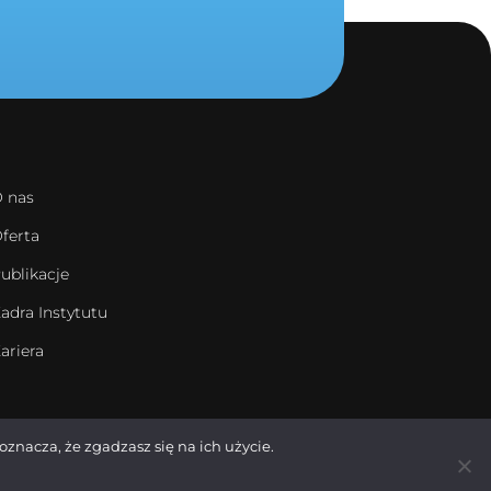
 nas
ferta
ublikacje
adra Instytutu
ariera
oznacza, że zgadzasz się na ich użycie.