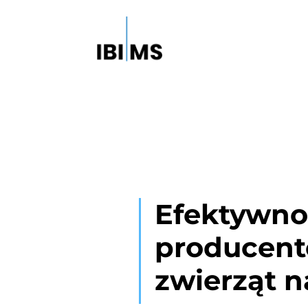
Efektywno
producent
zwierząt 