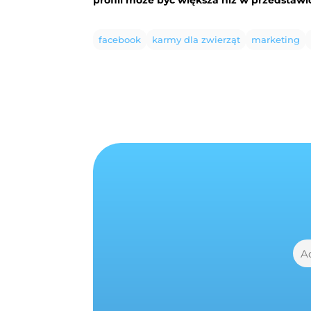
facebook
karmy dla zwierząt
marketing