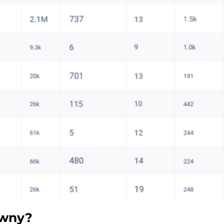
ywny?