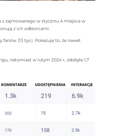
ała z zajmowanego w styczniu 4 miejsca w
zonują z ich odbiorcami.
 fanów (13 tys.). Pokazuje to, że nawet
ingu, natomiast w lutym 2024 r, zdobyła 1,7