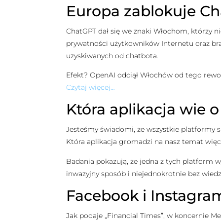
Europa zablokuje C
ChatGPT dał się we znaki Włochom, którzy ni
prywatności użytkowników Internetu oraz bra
uzyskiwanych od chatbota.
Efekt? OpenAI odciął Włochów od tego rewolu
Czytaj więcej…
Która aplikacja wie 
Jesteśmy świadomi, że wszystkie platformy s
Która aplikacja gromadzi na nasz temat więc
Badania pokazują, że jedna z tych platform w
inwazyjny sposób i niejednokrotnie bez wied
Facebook i Instagram
Jak podaje „Financial Times”, w koncernie 