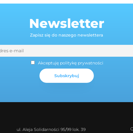
Newsletter
Zapisz się do naszego newslettera
Akceptuję politykę prywatności
O
ul. Aleja Solidarności 95/99 lok. 39