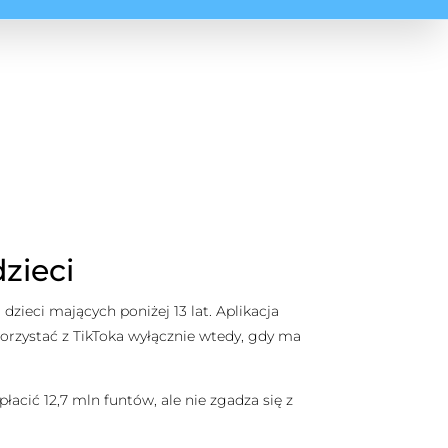
zieci
dzieci mających poniżej 13 lat. Aplikacja
orzystać z TikToka wyłącznie wtedy, gdy ma
cić 12,7 mln funtów, ale nie zgadza się z