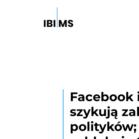
Facebook 
szykują za
polityków;