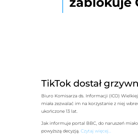
zablokuje
TikTok dostał grzywn
Biuro Komisarza ds. Informacji (ICO) Wielkiej
miała zezwalać im na korzystanie z niej wbr
ukończone 13 lat.
Jak informuje portal BBC, do naruszeń miało
powyższą decyzją.
Czytaj więcej…