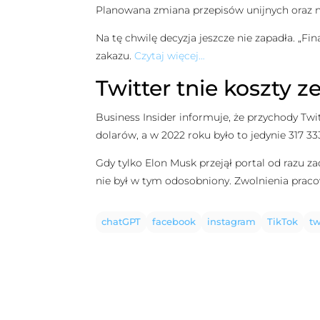
Planowana zmiana przepisów unijnych oraz n
Na tę chwilę decyzja jeszcze nie zapadła. „F
zakazu.
Czytaj więcej…
Twitter tnie koszty
Business Insider informuje, że przychody Twi
dolarów, a w 2022 roku było to jedynie 317 33
Gdy tylko Elon Musk przejął portal od razu 
nie był w tym odosobniony. Zwolnienia prac
chatGPT
facebook
instagram
TikTok
tw