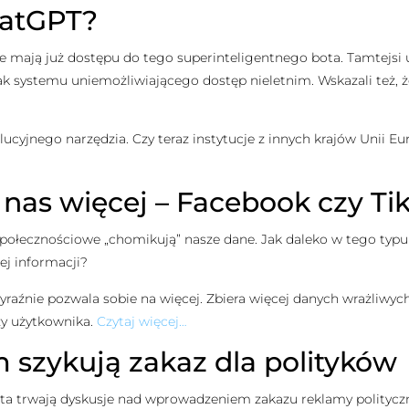
hatGPT?
e mają już dostępu do tego superinteligentnego bota. Tamtejsi 
k systemu uniemożliwiającego dostęp nieletnim. Wskazali też, 
cyjnego narzędzia. Czy teraz instytucje z innych krajów Unii 
o nas więcej – Facebook czy Ti
połecznościowe „chomikują” nasze dane. Jak daleko w tego typu 
ej informacji?
yraźnie pozwala sobie na więcej. Zbiera więcej danych wrażliwyc
zy użytkownika.
Czytaj więcej…
 szykują zakaz dla polityków
Meta trwają dyskusje nad wprowadzeniem zakazu reklamy polityc