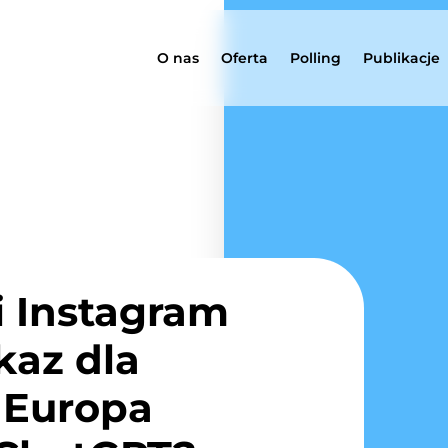
O nas
Oferta
Polling
Publikacje
i Instagram
kaz dla
 Europa