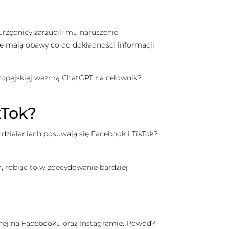
urzędnicy zarzucili mu naruszenie
że mają obawy co do dokładności informacji
Europejskiej wezmą ChatGPT na celownik?
kTok?
działaniach posuwają się Facebook i TikTok?
h, robiąc to w zdecydowanie bardziej
znej na Facebooku oraz Instagramie. Powód?