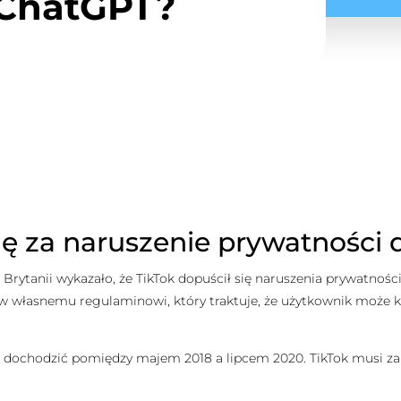
 ChatGPT?
ę za naruszenie prywatności d
 Brytanii wykazało, że TikTok dopuścił się naruszenia prywatności 
ew własnemu regulaminowi, który traktuje, że użytkownik może k
 dochodzić pomiędzy majem 2018 a lipcem 2020. TikTok musi zapła