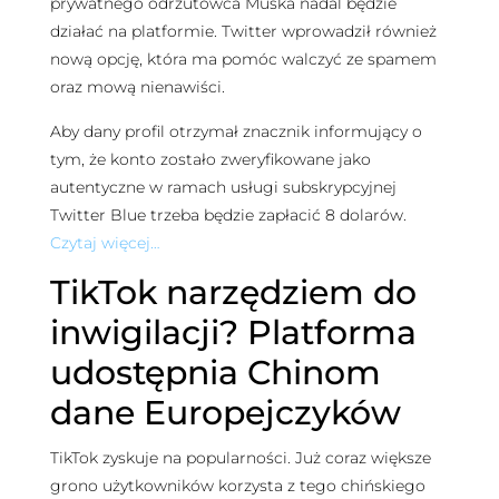
prywatnego odrzutowca Muska nadal będzie
działać na platformie. Twitter wprowadził również
nową opcję, która ma pomóc walczyć ze spamem
oraz mową nienawiści.
Aby dany profil otrzymał znacznik informujący o
tym, że konto zostało zweryfikowane jako
autentyczne w ramach usługi subskrypcyjnej
Twitter Blue trzeba będzie zapłacić 8 dolarów.
Czytaj więcej…
TikTok narzędziem do
inwigilacji? Platforma
udostępnia Chinom
dane Europejczyków
TikTok zyskuje na popularności. Już coraz większe
grono użytkowników korzysta z tego chińskiego