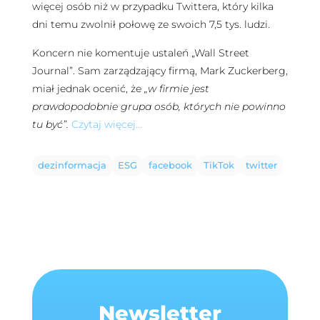
więcej osób niż w przypadku Twittera, który kilka
dni temu zwolnił połowę ze swoich 7,5 tys. ludzi.
Koncern nie komentuje ustaleń „Wall Street
Journal”. Sam zarządzający firmą, Mark Zuckerberg,
miał jednak ocenić, że
„w firmie jest
prawdopodobnie grupa osób, których nie powinno
tu być”.
Czytaj więcej…
dezinformacja
ESG
facebook
TikTok
twitter
Newsletter