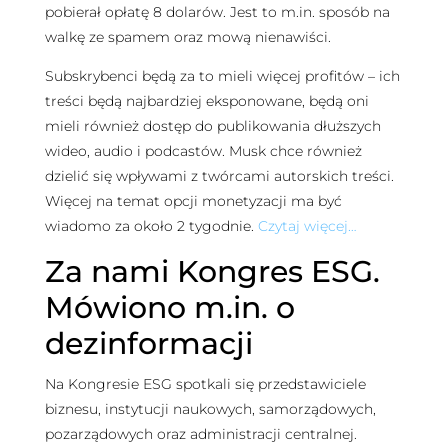
pobierał opłatę 8 dolarów. Jest to m.in. sposób na
walkę ze spamem oraz mową nienawiści.
Subskrybenci będą za to mieli więcej profitów – ich
treści będą najbardziej eksponowane, będą oni
mieli również dostęp do publikowania dłuższych
wideo, audio i podcastów. Musk chce również
dzielić się wpływami z twórcami autorskich treści.
Więcej na temat opcji monetyzacji ma być
wiadomo za około 2 tygodnie.
Czytaj więcej…
Za nami Kongres ESG.
Mówiono m.in. o
dezinformacji
Na Kongresie ESG spotkali się przedstawiciele
biznesu, instytucji naukowych, samorządowych,
pozarządowych oraz administracji centralnej.