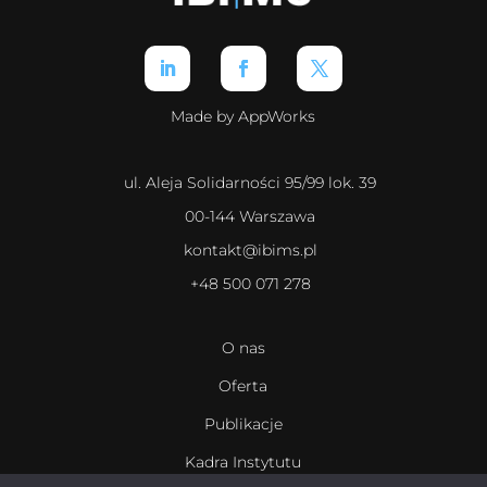
Made by AppWorks
ul. Aleja Solidarności 95/99 lok. 39
00-144 Warszawa
kontakt@ibims.pl
+48 500 071 278
O nas
Oferta
Publikacje
Kadra Instytutu