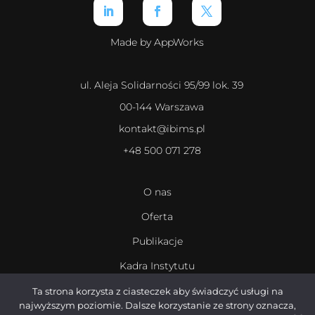
Made by AppWorks
ul. Aleja Solidarności 95/99 lok. 39
00-144 Warszawa
kontakt@ibims.pl
+48 500 071 278
O nas
Oferta
Publikacje
Kadra Instytutu
Kariera
Ta strona korzysta z ciasteczek aby świadczyć usługi na
najwyższym poziomie. Dalsze korzystanie ze strony oznacza,