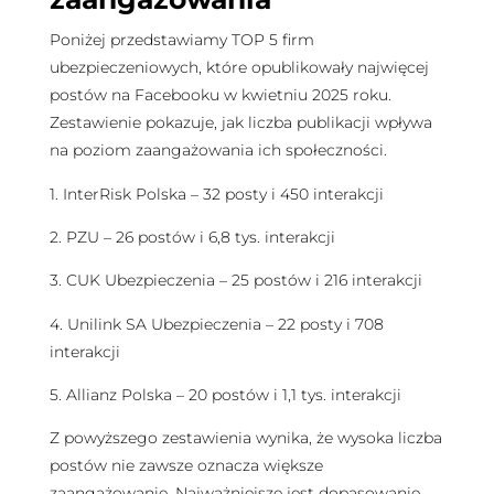
Poniżej przedstawiamy TOP 5 firm
ubezpieczeniowych, które opublikowały najwięcej
postów na Facebooku w kwietniu 2025 roku.
Zestawienie pokazuje, jak liczba publikacji wpływa
na poziom zaangażowania ich społeczności.
1. InterRisk Polska – 32 posty i 450 interakcji
2. PZU – 26 postów i 6,8 tys. interakcji
3. CUK Ubezpieczenia – 25 postów i 216 interakcji
4. Unilink SA Ubezpieczenia – 22 posty i 708
interakcji
5. Allianz Polska – 20 postów i 1,1 tys. interakcji
Z powyższego zestawienia wynika, że wysoka liczba
postów nie zawsze oznacza większe
zaangażowanie. Najważniejsze jest dopasowanie