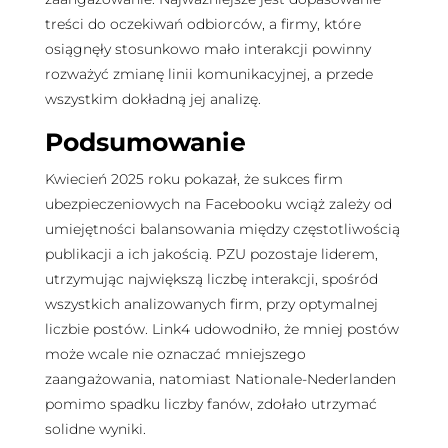
treści do oczekiwań odbiorców, a firmy, które
osiągnęły stosunkowo mało interakcji powinny
rozważyć zmianę linii komunikacyjnej, a przede
wszystkim dokładną jej analizę.
Podsumowanie
Kwiecień 2025 roku pokazał, że sukces firm
ubezpieczeniowych na Facebooku wciąż zależy od
umiejętności balansowania między częstotliwością
publikacji a ich jakością. PZU pozostaje liderem,
utrzymując największą liczbę interakcji, spośród
wszystkich analizowanych firm, przy optymalnej
liczbie postów. Link4 udowodniło, że mniej postów
może wcale nie oznaczać mniejszego
zaangażowania, natomiast Nationale-Nederlanden
pomimo spadku liczby fanów, zdołało utrzymać
solidne wyniki.