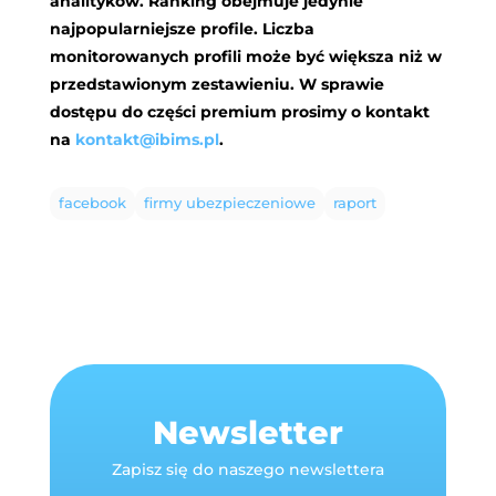
analityków. Ranking obejmuje jedynie
najpopularniejsze profile. Liczba
monitorowanych profili może być większa niż w
przedstawionym zestawieniu. W sprawie
dostępu do części premium prosimy o kontakt
na
kontakt@ibims.pl
.
facebook
firmy ubezpieczeniowe
raport
Newsletter
Zapisz się do naszego newslettera