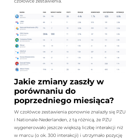
czołówce zestawienia.
Jakie zmiany zaszły w
porównaniu do
poprzedniego miesiąca?
W czołówce zestawienia ponownie znalazły się PZU
i Nationale-Nederlanden, z tą różnicą, że PZU
wygenerowało jeszcze większą liczbę interakcji niż
w marcu (o ok. 300 interakcji) i utrzymało pozycję