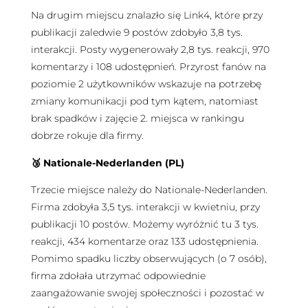
Na drugim miejscu znalazło się Link4, które przy
publikacji zaledwie 9 postów zdobyło 3,8 tys.
interakcji. Posty wygenerowały 2,8 tys. reakcji, 970
komentarzy i 108 udostępnień. Przyrost fanów na
poziomie 2 użytkowników wskazuje na potrzebę
zmiany komunikacji pod tym kątem, natomiast
brak spadków i zajęcie 2. miejsca w rankingu
dobrze rokuje dla firmy.
🥉 Nationale-Nederlanden (PL)
Trzecie miejsce należy do Nationale-Nederlanden.
Firma zdobyła 3,5 tys. interakcji w kwietniu, przy
publikacji 10 postów. Możemy wyróżnić tu 3 tys.
reakcji, 434 komentarze oraz 133 udostępnienia.
Pomimo spadku liczby obserwujących (o 7 osób),
firma zdołała utrzymać odpowiednie
zaangażowanie swojej społeczności i pozostać w