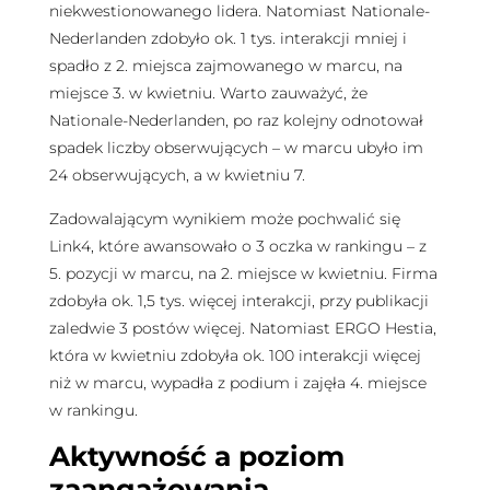
niekwestionowanego lidera. Natomiast Nationale-
Nederlanden zdobyło ok. 1 tys. interakcji mniej i
spadło z 2. miejsca zajmowanego w marcu, na
miejsce 3. w kwietniu. Warto zauważyć, że
Nationale-Nederlanden, po raz kolejny odnotował
spadek liczby obserwujących – w marcu ubyło im
24 obserwujących, a w kwietniu 7.
Zadowalającym wynikiem może pochwalić się
Link4, które awansowało o 3 oczka w rankingu – z
5. pozycji w marcu, na 2. miejsce w kwietniu. Firma
zdobyła ok. 1,5 tys. więcej interakcji, przy publikacji
zaledwie 3 postów więcej. Natomiast ERGO Hestia,
która w kwietniu zdobyła ok. 100 interakcji więcej
niż w marcu, wypadła z podium i zajęła 4. miejsce
w rankingu.
Aktywność a poziom
zaangażowania