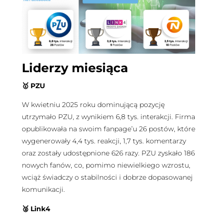
Liderzy miesiąca
🥇 PZU
W kwietniu 2025 roku dominującą pozycję
utrzymało PZU, z wynikiem 6,8 tys. interakcji. Firma
opublikowała na swoim fanpage’u 26 postów, które
wygenerowały 4,4 tys. reakcji, 1,7 tys. komentarzy
oraz zostały udostępnione 626 razy. PZU zyskało 186
nowych fanów, co, pomimo niewielkiego wzrostu,
wciąż świadczy o stabilności i dobrze dopasowanej
komunikacji.
🥈 Link4