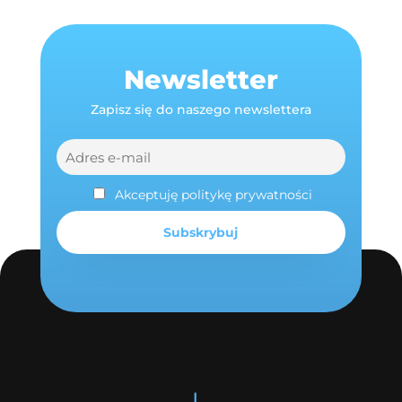
Newsletter
Zapisz się do naszego newslettera
Akceptuję politykę prywatności