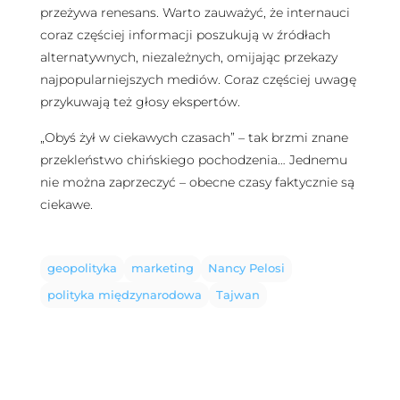
przeżywa renesans. Warto zauważyć, że internauci
coraz częściej informacji poszukują w źródłach
alternatywnych, niezależnych, omijając przekazy
najpopularniejszych mediów. Coraz częściej uwagę
przykuwają też głosy ekspertów.
„Obyś żył w ciekawych czasach” – tak brzmi znane
przekleństwo chińskiego pochodzenia… Jednemu
nie można zaprzeczyć – obecne czasy faktycznie są
ciekawe.
geopolityka
marketing
Nancy Pelosi
polityka międzynarodowa
Tajwan