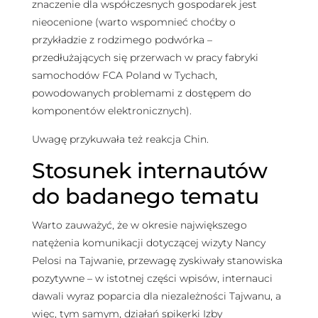
znaczenie dla współczesnych gospodarek jest
nieocenione (warto wspomnieć choćby o
przykładzie z rodzimego podwórka –
przedłużających się przerwach w pracy fabryki
samochodów FCA Poland w Tychach,
powodowanych problemami z dostępem do
komponentów elektronicznych).
Uwagę przykuwała też reakcja Chin.
Stosunek internautów
do badanego tematu
Warto zauważyć, że w okresie największego
natężenia komunikacji dotyczącej wizyty Nancy
Pelosi na Tajwanie, przewagę zyskiwały stanowiska
pozytywne – w istotnej części wpisów, internauci
dawali wyraz poparcia dla niezależności Tajwanu, a
więc, tym samym, działań spikerki Izby