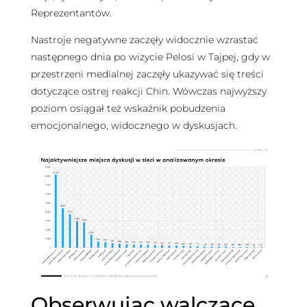
Reprezentantów.
Nastroje negatywne zaczęły widocznie wzrastać
następnego dnia po wizycie Pelosi w Tajpej, gdy w
przestrzeni medialnej zaczęły ukazywać się treści
dotyczące ostrej reakcji Chin. Wówczas najwyższy
poziom osiągał też wskaźnik pobudzenia
emocjonalnego, widocznego w dyskusjach.
Obserwując walczące