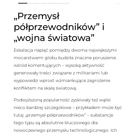
„Przemysł
półprzewodników” i
„wojna światowa”
Eskalacja napięć pomiędzy dwoma największymi
mocarstwami globu budziła znaczne poruszenie
wśród komentujących – wysoką aktywność
generowały treści związane z militariami lub
wypowiedzi wprost wzmiankujące zagrożenie
konfliktem na skalę światową.
Podwyższoną popularność zyskiwały też wątki
nieco bardziej szczegółowe – przykładem może być
tutaj „przemysł półprzewodników” – substancje
tego typu są absolutnie kluczowego dla
nowoczesnego przemysłu technologicznego. Ich