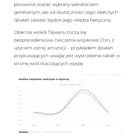
ponownie zostać wybrany sekretarzem
generalnym, ale od skuteczności jego obecnych
działań zależeć będzie jego władza faktyczna.
Obecnie wokół Tajwanu toczą się
bezprecedensowe ćwiczenia wojskowe Chin, z
użyciem ostrej amunicji – przykładem działań
przykuwających uwagę jest wystrzelenie rakiet w
stronę wód otaczających wyspę.