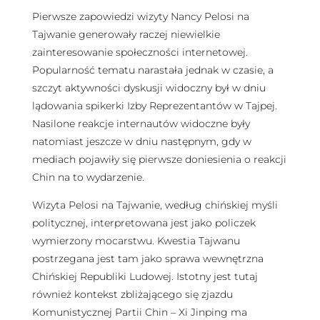
Pierwsze zapowiedzi wizyty Nancy Pelosi na
Tajwanie generowały raczej niewielkie
zainteresowanie społeczności internetowej.
Popularność tematu narastała jednak w czasie, a
szczyt aktywności dyskusji widoczny był w dniu
lądowania spikerki Izby Reprezentantów w Tajpej.
Nasilone reakcje internautów widoczne były
natomiast jeszcze w dniu następnym, gdy w
mediach pojawiły się pierwsze doniesienia o reakcji
Chin na to wydarzenie.
Wizyta Pelosi na Tajwanie, według chińskiej myśli
politycznej, interpretowana jest jako policzek
wymierzony mocarstwu. Kwestia Tajwanu
postrzegana jest tam jako sprawa wewnętrzna
Chińskiej Republiki Ludowej. Istotny jest tutaj
również kontekst zbliżającego się zjazdu
Komunistycznej Partii Chin – Xi Jinping ma