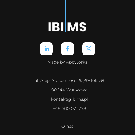
Made by AppWorks
ul. Aleja Solidarności 95/99 lok. 39
00-144 Warszawa
kontakt@ibims.pl
+48 500 071 278
O nas