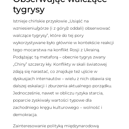
tygrysy
Istnieje chińskie przysłowie „Usiąść na
wzniesieniu/górze (i z góry/z oddali) obserwować
walczące tygrysy”, które do tej pory
wykorzystywane było głównie w kontekście reakcji
tego mocarstwa na konflikt Rosji z Ukrainą.
Podążając tą metaforą – obecnie tygrys zwany
„Chiny” szczerzy kły. Konflikty w skali światowej
zdają się narastać, co znajduje też ujście w
dyskusjach internautów – wielu z nich obawia się
dalszej eskalacji i zburzenia aktualnego porządku.
Jednocześnie, nawet w obliczu ryzyka starcia,
poparcie zyskiwały wartości typowe dla
zachodniego kręgu kulturowego – wolność i
demokracja.
Zainteresowanie polityką międzynarodową