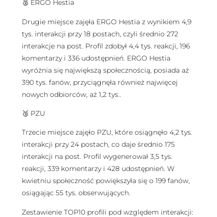
🥈 ERGO Hestia
Drugie miejsce zajęła ERGO Hestia z wynikiem 4,9
tys. interakcji przy 18 postach, czyli średnio 272
interakcje na post. Profil zdobył 4,4 tys. reakcji, 196
komentarzy i 336 udostępnień. ERGO Hestia
wyróżnia się największą społecznością, posiada aż
390 tys. fanów, przyciągnęła również najwięcej
nowych odbiorców, aż 1,2 tys..
🥉 PZU
Trzecie miejsce zajęło PZU, które osiągnęło 4,2 tys.
interakcji przy 24 postach, co daje średnio 175
interakcji na post. Profil wygenerował 3,5 tys.
reakcji, 339 komentarzy i 428 udostępnień. W
kwietniu społeczność powiększyła się o 199 fanów,
osiągając 55 tys. obserwujących.
Zestawienie TOP10 profili pod względem interakcji: