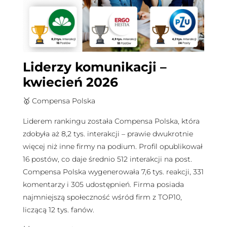
Liderzy komunikacji –
kwiecień 2026
🥇 Compensa Polska
Liderem rankingu została Compensa Polska, która
zdobyła aż 8,2 tys. interakcji – prawie dwukrotnie
więcej niż inne firmy na podium. Profil opublikował
16 postów, co daje średnio 512 interakcji na post.
Compensa Polska wygenerowała 7,6 tys. reakcji, 331
komentarzy i 305 udostępnień. Firma posiada
najmniejszą społeczność wśród firm z TOP10,
liczącą 12 tys. fanów.