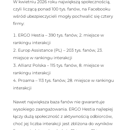
W kwietniu 2026 roku największą społecznością,
czyli liczącą ponad 100 tys. fanów, na Facebooku
wśród ubezpieczycieli mogły pochwalić się cztery
firmy:
ERGO Hestia – 390 tys. fanów, 2. miejsce w
rankingu interakcji
Europ Assistance (PL) – 203 tys. fanów, 23.
miejsce w rankingu interakcji
Allianz Polska – 115 tys. fanów, 8. miejsce w
rankingu interakcji
Proama – 113 tys. fanów, 28. miejsce w rankingu
interakcji
Nawet największa baza fanów nie gwarantuje
wysokiego zaangażowania. ERGO Hestia najlepiej
łączy dużą społeczność z aktywnością odbiorców,
choć jej liczba interakcji jest zbliżona do wyników