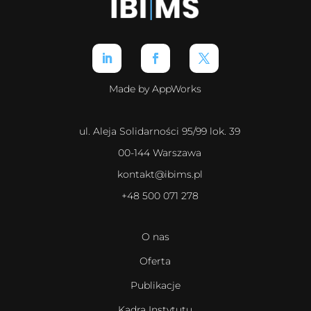
Made by AppWorks
ul. Aleja Solidarności 95/99 lok. 39
00-144 Warszawa
kontakt@ibims.pl
+48 500 071 278
O nas
Oferta
Publikacje
Kadra Instytutu