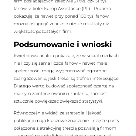
firm posiadających zaledwie 21 tys. czy 51 tys.
fanów. Z kolei Europ Assistance (PL) i Proama
pokazują, że nawet przy ponad 100 tys. fanów
można osiągnąć znacznie niższe rezultaty niż
większość pozostałych firm.
Podsumowanie i wnioski
Kwietniowa analiza pokazuje, że w social mediach
nie liczy się sama liczba fanów – nawet małe
społeczności mogą wygenerować ogromne
zaangażowanie, jeśli treści są trafne i interesujące.
Dlatego warto budować społeczność opartą na
realnym zainteresowaniu i zaufaniu, zamiast
sztucznie powiększać zwiększać statystyki.
Równocześnie widać, że strategia i jakość
publikacji mają kluczowe znaczenie – częste posty
połączone z atrakcyjną treścią pozwalają firmom
utrzymać pozycję lidera i aktywnie angażować