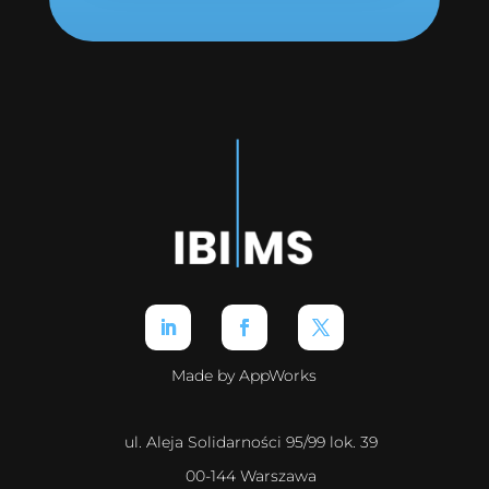
Made by AppWorks
ul. Aleja Solidarności 95/99 lok. 39
00-144 Warszawa