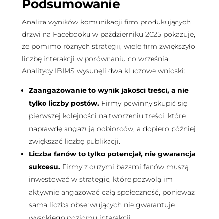
Podsumowanie
Analiza wyników komunikacji firm produkujących
drzwi na Facebooku w październiku 2025 pokazuje,
że pomimo różnych strategii, wiele firm zwiększyło
liczbę interakcji w porównaniu do września.
Analitycy IBIMS wysunęli dwa kluczowe wnioski:
Zaangażowanie to wynik jakości treści, a nie
tylko liczby postów.
Firmy powinny skupić się
pierwszej kolejności na tworzeniu treści, które
naprawdę angażują odbiorców, a dopiero później
zwiększać liczbę publikacji.
Liczba fanów to tylko potencjał, nie gwarancja
sukcesu.
Firmy z dużymi bazami fanów muszą
inwestować w strategie, które pozwolą im
aktywnie angażować całą społeczność, ponieważ
sama liczba obserwujących nie gwarantuje
wysokiego poziomu interakcji.