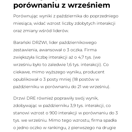
porównaniu z wrześniem
Porównując wyniki z października do poprzedniego
miesiąca, widać wzrost liczby zdobytych interakcji
oraz zmiany wśród liderów.
Barański DRZWI, lider październikowego
zestawienia, awansował o 3 oczka. Firma
zwiększyła liczbę interakcji aż o 4,7 tys. (we
wrześniu było to zaledwie 1,6 tys. interakcji). Co
ciekawe, mimo wyższego wyniku, producent
opublikował o 3 posty mniej (18 postów w
październiku w porównaniu do 21 we wrześniu).
Drzwi DRE również poprawiły swój wynik,
zdobywając w październiku 3,9 tys. interakcji, co
stanowi wzrost o 900 interakcji w porównaniu do 3
tys. we wrześniu. Mimo tego wzrostu, firma spadła
o jedno oczko w rankingu, z pierwszego na drugie