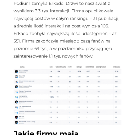
Podium zamyka Erkado: Drzwi to nasz świat z
wynikiem 3,3 tys. interakcji. Firma opublikowała
najwięcej postów w całym rankingu – 31 publikacji,
a średnia ilość interakcji na post wyniosła 106.
Erkado zdobyła największą ilość udostępnień – aż
551. Firma zakończyła miesiąc z bazą fanów na
poziomie 69 tys., a w październiku przyciągnęła
zainteresowanie 1,1 tys. nowych fanów.
Jakie firmy mają