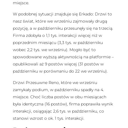
miejsce.
W podobnej sytuacji znajduje się Erkado: Drzwi to
nasz świat, które we wrześniu zajmowały drugą
pozycję, a w październiku przesunęły się na trzecią.
Firma zdobyła o 1,1 tys. interakcji więcej niż w
poprzednim miesiącu (3,3 tys. w październiku
wobec 2,2 tys. we wrześniu). Mogło być to
spowodowane wyższą aktywnością na platformie –
opublikowali aż 9 postów więcej (31 postów w
październiku w porównaniu do 22 we wrześniu).
Drzwi Przesuwne Reno, które we wrześniu
zamykały podium, w październiku spadły na 4.
miejsce. Choć liczba postów w obu miesiącach
była identyczna (16 postów), firma poprawiła wynik
interakcji, osiągając 2,6 tys. w październiku, co
stanowi wzrost o ok. 1 tys. interakcji.