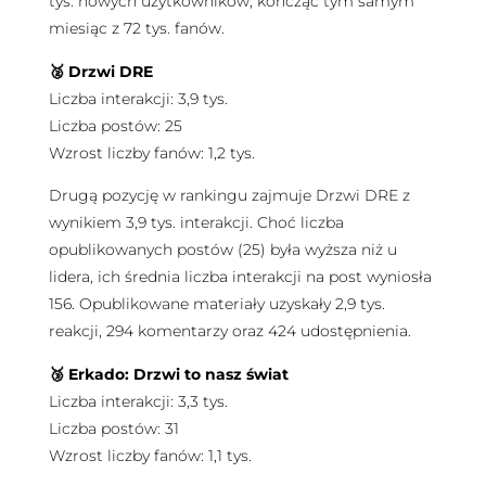
tys. nowych użytkowników, kończąc tym samym
miesiąc z 72 tys. fanów.
🥈 Drzwi DRE
Liczba interakcji: 3,9 tys.
Liczba postów: 25
Wzrost liczby fanów: 1,2 tys.
Drugą pozycję w rankingu zajmuje Drzwi DRE z
wynikiem 3,9 tys. interakcji. Choć liczba
opublikowanych postów (25) była wyższa niż u
lidera, ich średnia liczba interakcji na post wyniosła
156. Opublikowane materiały uzyskały 2,9 tys.
reakcji, 294 komentarzy oraz 424 udostępnienia.
🥉 Erkado: Drzwi to nasz świat
Liczba interakcji: 3,3 tys.
Liczba postów: 31
Wzrost liczby fanów: 1,1 tys.