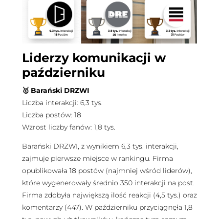
Liderzy komunikacji w
październiku
🥇 Barański DRZWI
Liczba interakcji: 6,3 tys.
Liczba postów: 18
Wzrost liczby fanów: 1,8 tys.
Barański DRZWI, z wynikiem 6,3 tys. interakcji,
zajmuje pierwsze miejsce w rankingu. Firma
opublikowała 18 postów (najmniej wśród liderów),
które wygenerowały średnio 350 interakcji na post.
Firma zdobyła największą ilość reakcji (4,5 tys.) oraz
komentarzy (447). W październiku przyciągnęła 1,8