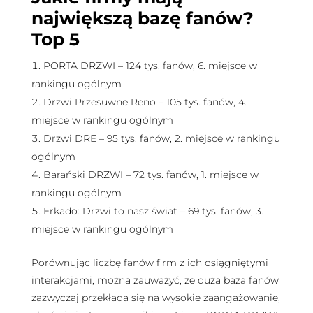
największą bazę fanów?
Top 5
PORTA DRZWI – 124 tys. fanów, 6. miejsce w
rankingu ogólnym
Drzwi Przesuwne Reno – 105 tys. fanów, 4.
miejsce w rankingu ogólnym
Drzwi DRE – 95 tys. fanów, 2. miejsce w rankingu
ogólnym
Barański DRZWI – 72 tys. fanów, 1. miejsce w
rankingu ogólnym
Erkado: Drzwi to nasz świat – 69 tys. fanów, 3.
miejsce w rankingu ogólnym
Porównując liczbę fanów firm z ich osiągniętymi
interakcjami, można zauważyć, że duża baza fanów
zazwyczaj przekłada się na wysokie zaangażowanie,