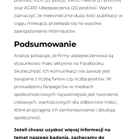
oraz AGRO Ubezpieczenia (20 postów). Warto
zaznaczyć, że niekoniecznie duża ilość publikacji w
ciągu miesiąca, przekłada się na wysokie
zaangażowanie internautów.
Podsumowanie
Analiza pokazuje, że firmy ubezpieczeniowa są
stosunkowo mało aktywne na Facebooku.
Skuteczność ich komunikacji nie zawsze jest
związana z liczbą fanów czy liczbą postów. W
prowadzeniu fanpage’ów w mediach
społecznościowych najważniejsze jest tworzenie
ciekawych, wartościowych dla odbiorców treści,
które przyciągną ich zainteresowanie i zbudują
społeczność.
Jeżeli chcesz uzyskać więcej informacji na
temat naszego badania, zachęcamy do