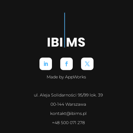
Made by AppWorks
ul. Aleja Solidarności 95/99 lok. 39
00-144 Warszawa
kontakt@ibims.pl
+48 500 071 278