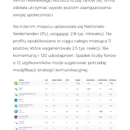
Mimo niewielkiego wzrostu liczby fanów (4), firma
zdołała utrzymać wysoki poziom zaangażowania
swojej społeczności.
Na trzecim miejscu uplasowała się Nationale-
Nederlanden (PL), osiągając 2.8 tys. interakcji. Na
profilu opublikowano w ciągu całego miesiąca 11
postów, które wygenerowały 2.5 tys. reakcji, 164
komentarzy i 120 udostępnień. Spadek liczby fanów
o 12 użytkowników może sugerować potrzebę
modyfikacji strategii komunikacyjnej.