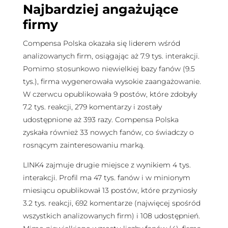
Najbardziej angażujące
firmy
Compensa Polska okazała się liderem wśród
analizowanych firm, osiągając aż 7.9 tys. interakcji.
Pomimo stosunkowo niewielkiej bazy fanów (9.5
tys.), firma wygenerowała wysokie zaangażowanie.
W czerwcu opublikowała 9 postów, które zdobyły
7.2 tys. reakcji, 279 komentarzy i zostały
udostępnione aż 393 razy. Compensa Polska
zyskała również 33 nowych fanów, co świadczy o
rosnącym zainteresowaniu marką.
LINK4 zajmuje drugie miejsce z wynikiem 4 tys.
interakcji. Profil ma 47 tys. fanów i w minionym
miesiącu opublikował 13 postów, które przyniosły
3.2 tys. reakcji, 692 komentarze (najwięcej spośród
wszystkich analizowanych firm) i 108 udostępnień.