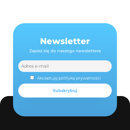
Newsletter
Zapisz się do naszego newslettera
Akceptuję politykę prywatności