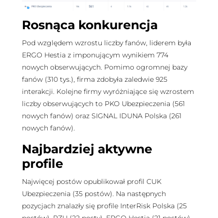
Rosnąca konkurencja
Pod względem wzrostu liczby fanów, liderem była
ERGO Hestia z imponującym wynikiem 774
nowych obserwujących. Pomimo ogromnej bazy
fanów (310 tys.), firma zdobyła zaledwie 925
interakcji. Kolejne firmy wyróżniające się wzrostem
liczby obserwujących to PKO Ubezpieczenia (561
nowych fanów) oraz SIGNAL IDUNA Polska (261
nowych fanów).
Najbardziej aktywne
profile
Najwięcej postów opublikował profil CUK
Ubezpieczenia (35 postów). Na następnych
pozycjach znalazły się profile InterRisk Polska (25
postów), PZU (22 posty), ERGO Hestia (21 postów)