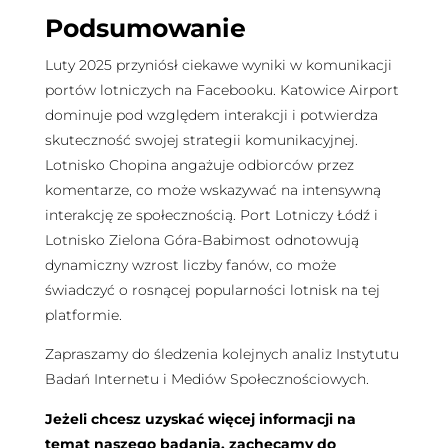
Podsumowanie
Luty 2025 przyniósł ciekawe wyniki w komunikacji
portów lotniczych na Facebooku. Katowice Airport
dominuje pod względem interakcji i potwierdza
skuteczność swojej strategii komunikacyjnej.
Lotnisko Chopina angażuje odbiorców przez
komentarze, co może wskazywać na intensywną
interakcję ze społecznością. Port Lotniczy Łódź i
Lotnisko Zielona Góra-Babimost odnotowują
dynamiczny wzrost liczby fanów, co może
świadczyć o rosnącej popularności lotnisk na tej
platformie.
Zapraszamy do śledzenia kolejnych analiz Instytutu
Badań Internetu i Mediów Społecznościowych.
Jeżeli chcesz uzyskać więcej informacji na
temat naszego badania, zachęcamy do