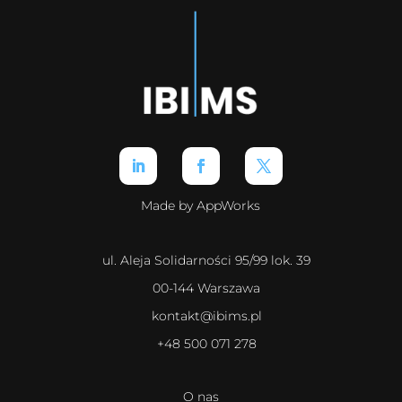
Made by AppWorks
ul. Aleja Solidarności 95/99 lok. 39
00-144 Warszawa
kontakt@ibims.pl
+48 500 071 278
O nas