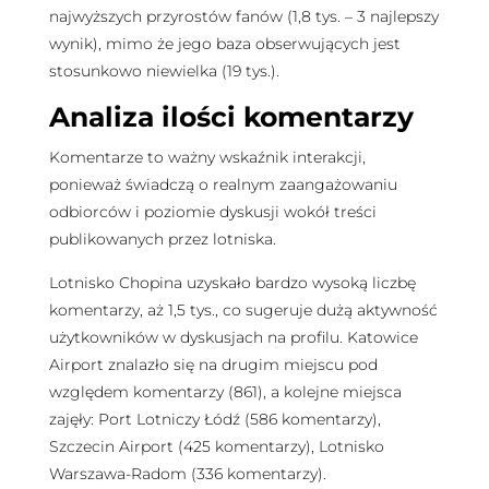
najwyższych przyrostów fanów (1,8 tys. – 3 najlepszy
wynik), mimo że jego baza obserwujących jest
stosunkowo niewielka (19 tys.).
Analiza ilości komentarzy
Komentarze to ważny wskaźnik interakcji,
ponieważ świadczą o realnym zaangażowaniu
odbiorców i poziomie dyskusji wokół treści
publikowanych przez lotniska.
Lotnisko Chopina uzyskało bardzo wysoką liczbę
komentarzy, aż 1,5 tys., co sugeruje dużą aktywność
użytkowników w dyskusjach na profilu. Katowice
Airport znalazło się na drugim miejscu pod
względem komentarzy (861), a kolejne miejsca
zajęły: Port Lotniczy Łódź (586 komentarzy),
Szczecin Airport (425 komentarzy), Lotnisko
Warszawa-Radom (336 komentarzy).