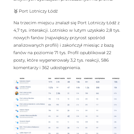
🥉 Port Lotniczy Łódź
Na trzecim miejscu znalazł się Port Lotniczy Łódź z
4,7 tys. interakcji. Lotnisko w lutym uzyskało 2,8 tys.
nowych fanów (największy przyrost spośród
analizowanych profili) i zakończył miesiąc z bazą
fanów na poziomie 71 tys. Profil opublikował 22
posty, które wygenerowały 3,2 tys. reakcji, 586
komentarzy i 362 udostępnienia.