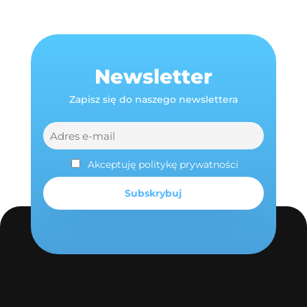
Newsletter
Zapisz się do naszego newslettera
Akceptuję politykę prywatności