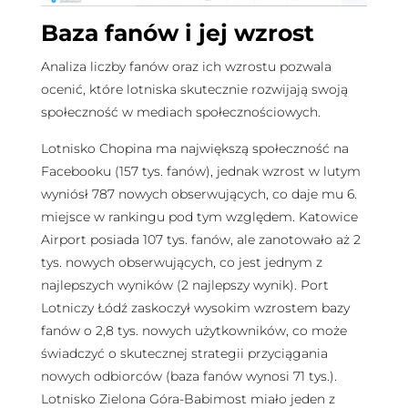
Baza fanów i jej wzrost
Analiza liczby fanów oraz ich wzrostu pozwala
ocenić, które lotniska skutecznie rozwijają swoją
społeczność w mediach społecznościowych.
Lotnisko Chopina ma największą społeczność na
Facebooku (157 tys. fanów), jednak wzrost w lutym
wyniósł 787 nowych obserwujących, co daje mu 6.
miejsce w rankingu pod tym względem. Katowice
Airport posiada 107 tys. fanów, ale zanotowało aż 2
tys. nowych obserwujących, co jest jednym z
najlepszych wyników (2 najlepszy wynik). Port
Lotniczy Łódź zaskoczył wysokim wzrostem bazy
fanów o 2,8 tys. nowych użytkowników, co może
świadczyć o skutecznej strategii przyciągania
nowych odbiorców (baza fanów wynosi 71 tys.).
Lotnisko Zielona Góra-Babimost miało jeden z