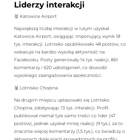
Liderzy interakcji
🥇 Katowice Airport
Największą liczbę interakcji w lutym uzyskał
Katowice Airport, osiągając imponujący wynik 18
tys. interakcji. Lotnisko opublikowało 48 postów, co
wskazuje na bardzo wysoką aktywność na
Facebooku. Posty generowały 14 tys. reakcji, 861
komentarzy i 620 udostępnień, co dowodzi
wysokiego zaangażowania społeczności.
🥈 Lotnisko Chopina
Na drugim miejscu uplasowało się Lotnisko
Chopina, zdobywając 13 tys. interakcji. Profil
publikował niemal tyle samo treści co lider (47
postów), jednak uzyskał mniej reakcji (9 tys.), za to
znacznie więcej komentarzy (1,5 tys.), co świadczy o
aktywnych dyskusjach prowadzonych na profilu.