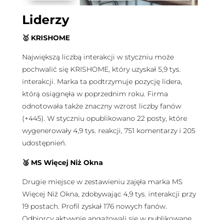
Liderzy
🥇
KRISHOME
Największą liczbą interakcji w styczniu może
pochwalić się KRISHOME, który uzyskał 5,9 tys.
interakcji. Marka ta podtrzymuje pozycję lidera,
którą osiągnęła w poprzednim roku. Firma
odnotowała także znaczny wzrost liczby fanów
(+445). W styczniu opublikowano 22 posty, które
wygenerowały 4,9 tys. reakcji, 751 komentarzy i 205
udostępnień.
🥈
MS Więcej Niż Okna
Drugie miejsce w zestawieniu zajęła marka MS
Więcej Niż Okna, zdobywając 4,9 tys. interakcji przy
19 postach. Profil zyskał 176 nowych fanów.
Odbiorcy aktywnie angażowali się w publikowane