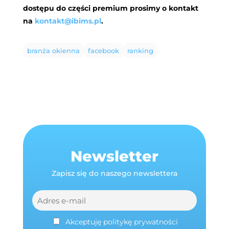
dostępu do części premium prosimy o kontakt
na
kontakt@ibims.pl
.
branża okienna
facebook
ranking
Newsletter
Zapisz się do naszego newslettera
Akceptuję politykę prywatności