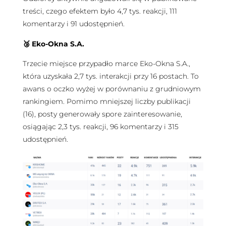
treści, czego efektem było 4,7 tys. reakcji, 111
komentarzy i 91 udostępnień.
🥉
Eko-Okna S.A.
Trzecie miejsce przypadło marce Eko-Okna S.A.,
która uzyskała 2,7 tys. interakcji przy 16 postach. To
awans o oczko wyżej w porównaniu z grudniowym
rankingiem. Pomimo mniejszej liczby publikacji
(16), posty generowały spore zainteresowanie,
osiągając 2,3 tys. reakcji, 96 komentarzy i 315
udostępnień.