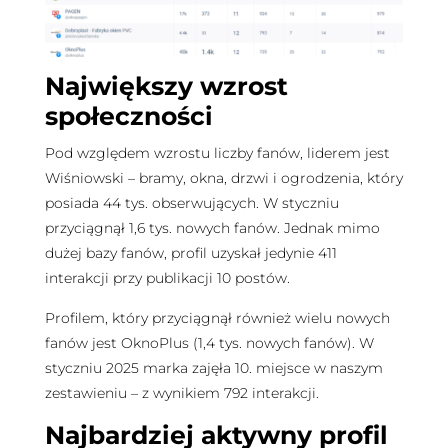
Największy wzrost
społeczności
Pod względem wzrostu liczby fanów, liderem jest
Wiśniowski – bramy, okna, drzwi i ogrodzenia, który
posiada 44 tys. obserwujących. W styczniu
przyciągnął 1,6 tys. nowych fanów. Jednak mimo
dużej bazy fanów, profil uzyskał jedynie 411
interakcji przy publikacji 10 postów.
Profilem, który przyciągnął również wielu nowych
fanów jest OknoPlus (1,4 tys. nowych fanów). W
styczniu 2025 marka zajęła 10. miejsce w naszym
zestawieniu – z wynikiem 792 interakcji.
Najbardziej aktywny profil