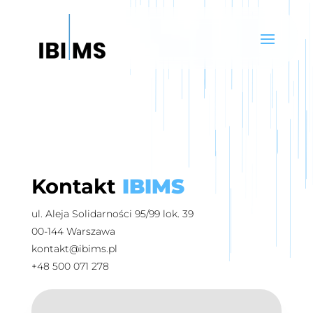
Kontakt
IBIMS
ul. Aleja Solidarności 95/99 lok. 39
00-144 Warszawa
kontakt@ibims.pl
+48 500 071 278