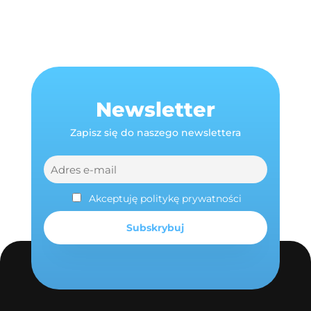
Newsletter
Zapisz się do naszego newslettera
Akceptuję politykę prywatności