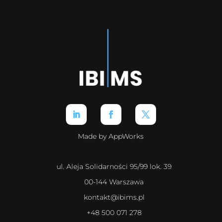
Made by AppWorks
ul. Aleja Solidarności 95/99 lok. 39
00-144 Warszawa
kontakt@ibims.pl
+48 500 071 278