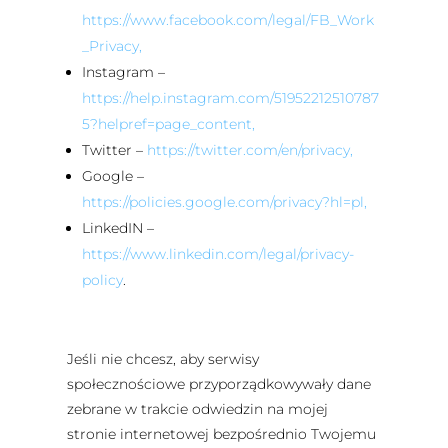
https://www.facebook.com/legal/FB_Work
_Privacy,
Instagram –
https://help.instagram.com/51952212510787
5?helpref=page_content,
Twitter –
https://twitter.com/en/privacy,
Google –
https://policies.google.com/privacy?hl=pl,
LinkedIN –
https://www.linkedin.com/legal/privacy-
policy
.
Jeśli nie chcesz, aby serwisy
społecznościowe przyporządkowywały dane
zebrane w trakcie odwiedzin na mojej
stronie internetowej bezpośrednio Twojemu