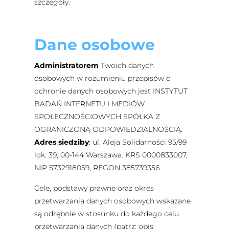
szczegóły.
Dane osobowe
Administratorem
Twoich danych
osobowych w rozumieniu przepisów o
ochronie danych osobowych jest INSTYTUT
BADAŃ INTERNETU I MEDIÓW
SPOŁECZNOŚCIOWYCH SPÓŁKA Z
OGRANICZONĄ ODPOWIEDZIALNOŚCIĄ.
Adres siedziby
:
ul. Aleja Solidarności 95/99
lok. 39,
00-144 Warszawa
. KRS 0000833007,
NIP 5732918059, REGON 385739356.
Cele, podstawy prawne oraz okres
przetwarzania danych osobowych wskazane
są odrębnie w stosunku do każdego celu
przetwarzania danych (patrz: opis