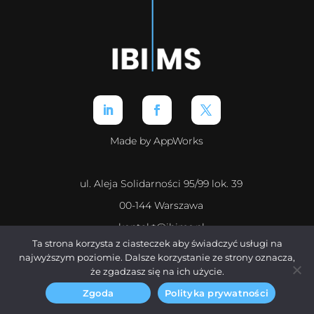
Made by AppWorks
ul. Aleja Solidarności 95/99 lok. 39
00-144 Warszawa
kontakt@ibims.pl
Ta strona korzysta z ciasteczek aby świadczyć usługi na
+48 500 071 278
najwyższym poziomie. Dalsze korzystanie ze strony oznacza,
że zgadzasz się na ich użycie.
O nas
Zgoda
Polityka prywatności