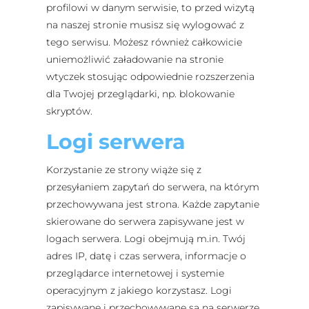
profilowi w danym serwisie, to przed wizytą
na naszej stronie musisz się wylogować z
tego serwisu. Możesz również całkowicie
uniemożliwić załadowanie na stronie
wtyczek stosując odpowiednie rozszerzenia
dla Twojej przeglądarki, np. blokowanie
skryptów.
Logi serwera
Korzystanie ze strony wiąże się z
przesyłaniem zapytań do serwera, na którym
przechowywana jest strona. Każde zapytanie
skierowane do serwera zapisywane jest w
logach serwera. Logi obejmują m.in. Twój
adres IP, datę i czas serwera, informacje o
przeglądarce internetowej i systemie
operacyjnym z jakiego korzystasz. Logi
zapisywane i przechowywane są na serwerze.