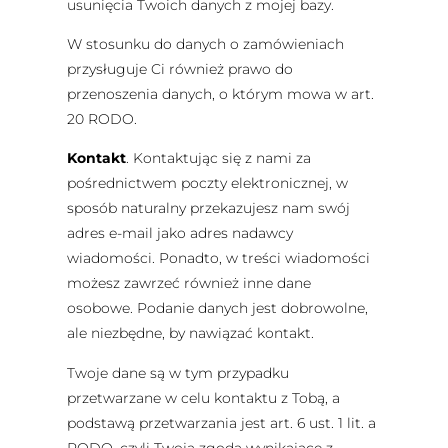
usunięcia Twoich danych z mojej bazy.
W stosunku do danych o zamówieniach
przysługuje Ci również prawo do
przenoszenia danych, o którym mowa w art.
20 RODO.
Kontakt
. Kontaktując się z nami za
pośrednictwem poczty elektronicznej, w
sposób naturalny przekazujesz nam swój
adres e-mail jako adres nadawcy
wiadomości. Ponadto, w treści wiadomości
możesz zawrzeć również inne dane
osobowe. Podanie danych jest dobrowolne,
ale niezbędne, by nawiązać kontakt.
Twoje dane są w tym przypadku
przetwarzane w celu kontaktu z Tobą, a
podstawą przetwarzania jest art. 6 ust. 1 lit. a
RODO, czyli Twoja zgoda wynikające z