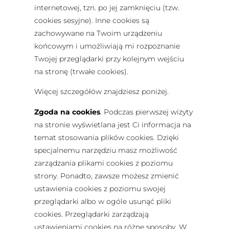
internetowej, tzn. po jej zamknięciu (tzw.
cookies sesyjne). Inne cookies są
zachowywane na Twoim urządzeniu
końcowym i umożliwiają mi rozpoznanie
Twojej przeglądarki przy kolejnym wejściu
na stronę (trwałe cookies).
Więcej szczegółów znajdziesz poniżej.
Zgoda na cookies
. Podczas pierwszej wizyty
na stronie wyświetlana jest Ci informacja na
temat stosowania plików cookies. Dzięki
specjalnemu narzędziu masz możliwość
zarządzania plikami cookies z poziomu
strony. Ponadto, zawsze możesz zmienić
ustawienia cookies z poziomu swojej
przeglądarki albo w ogóle usunąć pliki
cookies. Przeglądarki zarządzają
ustawieniami cookies na różne sposoby. W