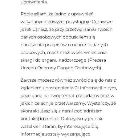
uprawnienia.
Podkreślam, że jedno z uprawnień
wskazanych powyżej przysługuje Ci zawsze –
jeżeli uznasz, że przy przetwarzaniu Twoich
danych osobowych dopuściłem się
naruszenia przepisów o ochronie danych
osobowych, masz możliwość wniesienia
skargi do organu nadzorczego (Prezesa
Urzędu Ochrony Danych Osobowych).
Zawsze możesz również zwrócić się do nas z
żądaniem udostępnienia Ci informacji o tym,
jakie dane na Twój temat posiadamy oraz w
jakich celach je przetwarzamy. Wystarczy, że
skontaktujesz się z nami pod adresem
kontakt@ibims.pl
. Dołożyliśmy jednak
wszelkich starań, by interesujące Cię
informacje zostały wyczerpująco