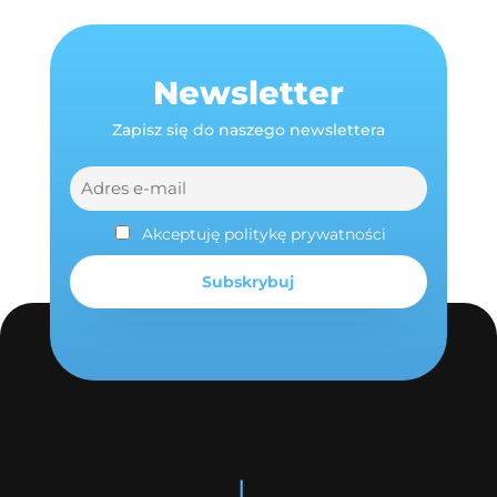
Newsletter
Zapisz się do naszego newslettera
Akceptuję politykę prywatności