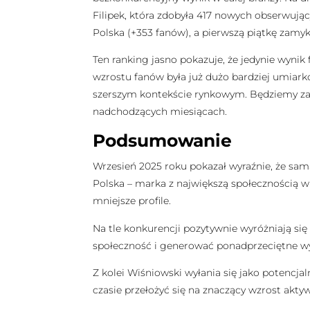
Filipek, która zdobyła 417 nowych obserwują
Polska (+353 fanów), a pierwszą piątkę zam
Ten ranking jasno pokazuje, że jedynie wyni
wzrostu fanów była już dużo bardziej umiarko
szerszym kontekście rynkowym. Będziemy zatem
nadchodzących miesiącach.
Podsumowanie
Wrzesień 2025 roku pokazał wyraźnie, że s
Polska – marka z największą społecznością w 
mniejsze profile.
Na tle konkurencji pozytywnie wyróżniają s
społeczność i generować ponadprzeciętne wyn
Z kolei Wiśniowski wyłania się jako potencja
czasie przełożyć się na znaczący wzrost akt