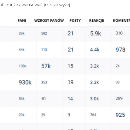
rofil może awansować jeszcze wyżej.