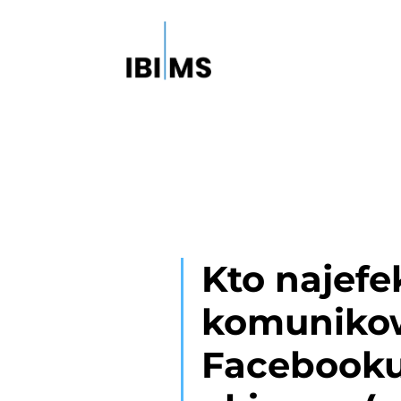
Kto najefe
komunikow
Facebooku