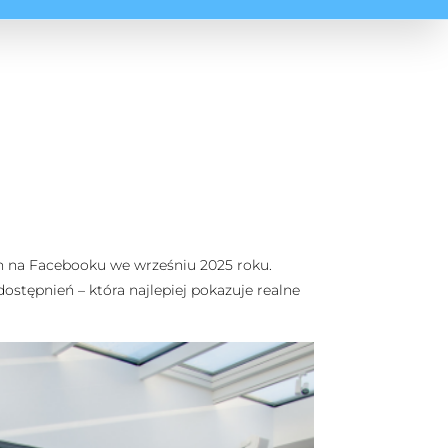
en na Facebooku we wrześniu 2025 roku.
ostępnień – która najlepiej pokazuje realne