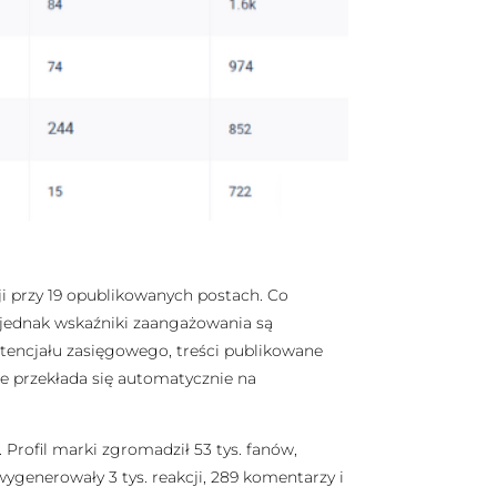
cji przy 19 opublikowanych postach. Co
 jednak wskaźniki zaangażowania są
tencjału zasięgowego, treści publikowane
ie przekłada się automatycznie na
 Profil marki zgromadził 53 tys. fanów,
ygenerowały 3 tys. reakcji, 289 komentarzy i