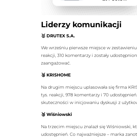
Liderzy komunikacji
🥇 DRUTEX S.A.
We wrześniu pierwsze miejsce w zestawieniu za
reakcji, 310 komentarzy i zostały udostępnio
zaangażować.
🥈 KRISHOME
Na drugim miejscu uplasowała się firma KRISHO
tys. reakcji, 978 komentarzy i 70 udostępnie
skuteczności w inicjowaniu dyskusji z użytk
🥉 Wiśniowski
Na trzecim miejscu znalazł się Wiśniowski, któ
udostępnień. Co najważniejsze – marka zano