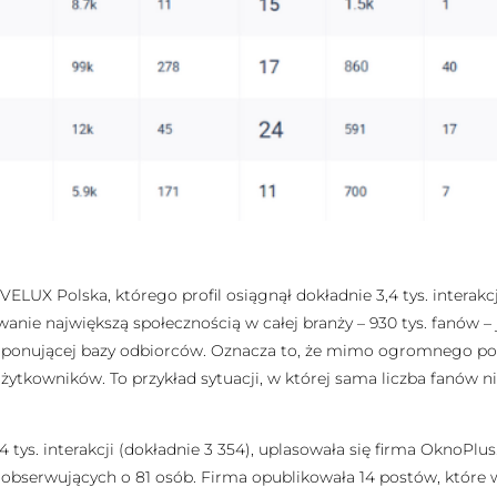
VELUX Polska, którego profil osiągnął dokładnie 3,4 tys. interak
nie największą społecznością w całej branży – 930 tys. fanów –
imponującej bazy odbiorców. Oznacza to, że mimo ogromnego po
żytkowników. To przykład sytuacji, w której sama liczba fanów n
ys. interakcji (dokładnie 3 354), uplasowała się firma OknoPlus.
obserwujących o 81 osób. Firma opublikowała 14 postów, które w