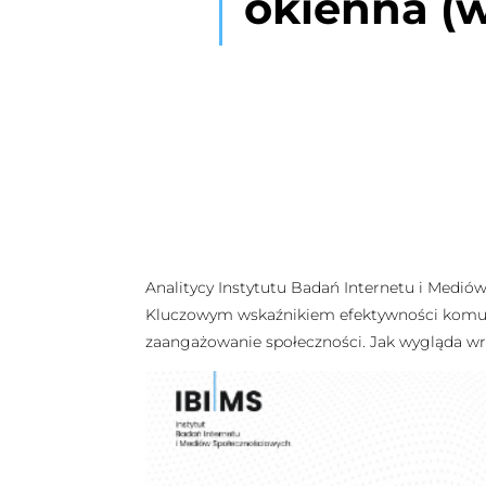
okienna (w
Analitycy Instytutu Badań Internetu i Medió
Kluczowym wskaźnikiem efektywności komunika
zaangażowanie społeczności. Jak wygląda 