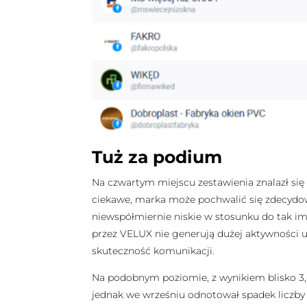
Tuż za podium
Na czwartym miejscu zestawienia znalazł się 
ciekawe, marka może pochwalić się zdecydowa
niewspółmiernie niskie w stosunku do tak 
przez VELUX nie generują dużej aktywności u
skuteczność komunikacji.
Na podobnym poziomie, z wynikiem blisko 3,4 t
jednak we wrześniu odnotował spadek liczby 