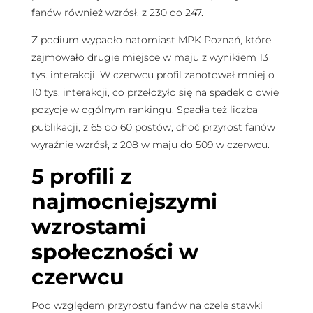
fanów również wzrósł, z 230 do 247.
Z podium wypadło natomiast MPK Poznań, które
zajmowało drugie miejsce w maju z wynikiem 13
tys. interakcji. W czerwcu profil zanotował mniej o
10 tys. interakcji, co przełożyło się na spadek o dwie
pozycje w ogólnym rankingu. Spadła też liczba
publikacji, z 65 do 60 postów, choć przyrost fanów
wyraźnie wzrósł, z 208 w maju do 509 w czerwcu.
5 profili z
najmocniejszymi
wzrostami
społeczności w
czerwcu
Pod względem przyrostu fanów na czele stawki