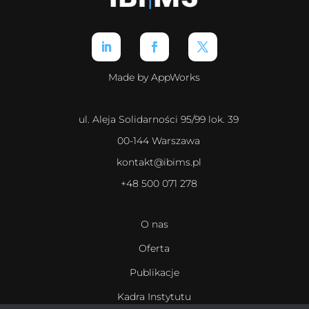
Made by AppWorks
ul. Aleja Solidarności 95/99 lok. 39
00-144 Warszawa
kontakt@ibims.pl
+48 500 071 278
O nas
Oferta
Publikacje
Kadra Instytutu