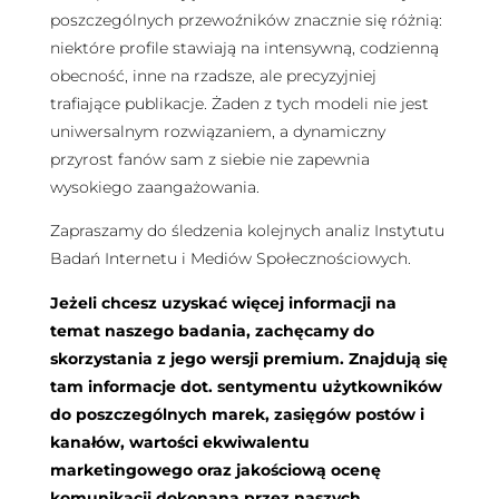
poszczególnych przewoźników znacznie się różnią:
niektóre profile stawiają na intensywną, codzienną
obecność, inne na rzadsze, ale precyzyjniej
trafiające publikacje. Żaden z tych modeli nie jest
uniwersalnym rozwiązaniem, a dynamiczny
przyrost fanów sam z siebie nie zapewnia
wysokiego zaangażowania.
Zapraszamy do śledzenia kolejnych analiz Instytutu
Badań Internetu i Mediów Społecznościowych.
Jeżeli chcesz uzyskać więcej informacji na
temat naszego badania, zachęcamy do
skorzystania z jego wersji premium. Znajdują się
tam informacje dot. sentymentu użytkowników
do poszczególnych marek, zasięgów postów i
kanałów, wartości ekwiwalentu
marketingowego oraz jakościową ocenę
komunikacji dokonaną przez naszych