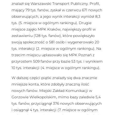
znalazł się Warszawski Transport Publiczny. Profil,
mający 79 tys. fanów, zyskał w czerwcu 671 nowych
obserwujących, a jego wynik interakcji wyniósł 8,3
tys. (5. miejsce w ogólnym rankingu). Drugie
miejsce zajęło MPK Kraków, największy profil w
zestawieniu (128 tys. fanów), które powiększyło
swoją społeczność o 581 osób i wygenerowało 20
tys. interakcji (2. miejsce w ogólnym rankingu). Na
trzecim miejscu uplasowało się MPK Poznań z
przyrostem 509 fanów przy bazie 53 tys. i wynikiem
10 tys. interakcji (4. miejsce w ogólnym rankingu).
W dalszej części piątki znalazły się dwa znacznie
mniejsze konta, które zdobyły znaczną ilość
nowych fanów. Miejski Zakład Komunikacji w
Gorzowie Wielkopolskim, mimo bazy zaledwie 5,4
tys. fanów, przyciągnął 376 nowych obserwujących
i osiągnął 4 tys. interakcji (7. miejsce w ogólnym