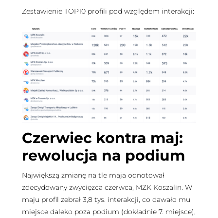
Zestawienie TOP10 profili pod względem interakcji:
Czerwiec kontra maj:
rewolucja na podium
Największą zmianę na tle maja odnotował
zdecydowany zwycięzca czerwca, MZK Koszalin. W
maju profil zebrał 3,8 tys. interakcji, co dawało mu
miejsce daleko poza podium (dokładnie 7. miejsce),