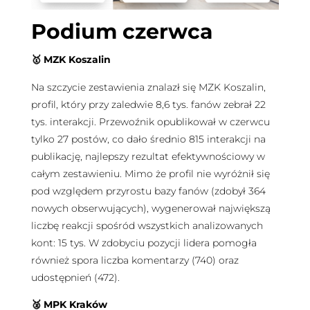
Podium czerwca
🥇
MZK Koszalin
Na szczycie zestawienia znalazł się MZK Koszalin,
profil, który przy zaledwie 8,6 tys. fanów zebrał 22
tys. interakcji. Przewoźnik opublikował w czerwcu
tylko 27 postów, co dało średnio 815 interakcji na
publikację, najlepszy rezultat efektywnościowy w
całym zestawieniu. Mimo że profil nie wyróżnił się
pod względem przyrostu bazy fanów (zdobył 364
nowych obserwujących), wygenerował największą
liczbę reakcji spośród wszystkich analizowanych
kont: 15 tys. W zdobyciu pozycji lidera pomogła
również spora liczba komentarzy (740) oraz
udostępnień (472).
🥈
MPK Kraków