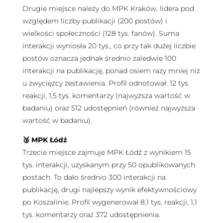
Drugie miejsce należy do MPK Kraków, lidera pod
względem liczby publikacji (200 postów) i
wielkości społeczności (128 tys. fanów). Suma
interakcji wyniosła 20 tys., co przy tak dużej liczbie
postów oznacza jednak średnio zaledwie 100
interakcji na publikację, ponad osiem razy mniej niż
u zwycięzcy zestawienia. Profil odnotował: 12 tys.
reakcji, 1,5 tys. komentarzy (najwyższa wartość w
badaniu) oraz 512 udostępnień (również najwyższa
wartość w badaniu).
🥉
MPK Łódź
Trzecie miejsce zajmuje MPK Łódź z wynikiem 15
tys. interakcji, uzyskanym przy 50 opublikowanych
postach. To dało średnio 300 interakcji na
publikację, drugi najlepszy wynik efektywnościowy
po Koszalinie. Profil wygenerował 8,1 tys. reakcji, 1,1
tys. komentarzy oraz 372 udostępnienia.