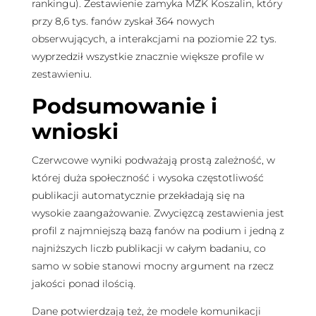
rankingu). Zestawienie zamyka MZK Koszalin, który
przy 8,6 tys. fanów zyskał 364 nowych
obserwujących, a interakcjami na poziomie 22 tys.
wyprzedził wszystkie znacznie większe profile w
zestawieniu.
Podsumowanie i
wnioski
Czerwcowe wyniki podważają prostą zależność, w
której duża społeczność i wysoka częstotliwość
publikacji automatycznie przekładają się na
wysokie zaangażowanie. Zwycięzcą zestawienia jest
profil z najmniejszą bazą fanów na podium i jedną z
najniższych liczb publikacji w całym badaniu, co
samo w sobie stanowi mocny argument na rzecz
jakości ponad ilością.
Dane potwierdzają też, że modele komunikacji