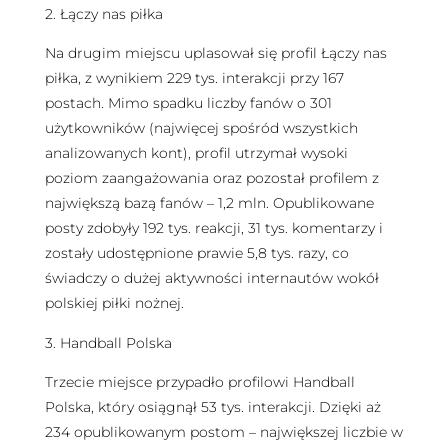
2. Łączy nas piłka
Na drugim miejscu uplasował się profil Łączy nas
piłka, z wynikiem 229 tys. interakcji przy 167
postach. Mimo spadku liczby fanów o 301
użytkowników (najwięcej spośród wszystkich
analizowanych kont), profil utrzymał wysoki
poziom zaangażowania oraz pozostał profilem z
największą bazą fanów – 1,2 mln. Opublikowane
posty zdobyły 192 tys. reakcji, 31 tys. komentarzy i
zostały udostępnione prawie 5,8 tys. razy, co
świadczy o dużej aktywności internautów wokół
polskiej piłki nożnej.
3. Handball Polska
Trzecie miejsce przypadło profilowi Handball
Polska, który osiągnął 53 tys. interakcji. Dzięki aż
234 opublikowanym postom – największej liczbie w