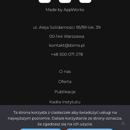
Made by AppWorks
ul. Aleja Solidarności 95/99 lok. 39
00-144 Warszawa
kontakt@ibims.pl
+48 500 071 278
O nas
Oferta
Publikacje
Kadra Instytutu
Kariera
Ta strona korzysta z ciasteczek aby świadczyć usługi na
najwyższym poziomie. Dalsze korzystanie ze strony oznacza,
że zgadzasz się na ich użycie.