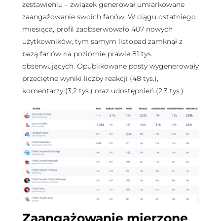
zestawieniu – związek generował umiarkowane
zaangażowanie swoich fanów. W ciągu ostatniego
miesiąca, profil zaobserwowało 407 nowych
użytkowników, tym samym listopad zamknął z
bazą fanów na poziomie prawie 81 tys.
obserwujących. Opublikowane posty wygenerowały
przeciętne wyniki liczby reakcji (48 tys.),
komentarzy (3,2 tys.) oraz udostępnień (2,3 tys.).
Zaangażowanie mierzone