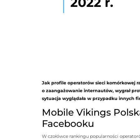
2022 r.
Jak profile operatorów sieci komórkowej ra
o zaangażowanie internautów, wygrał profil
sytuacja wyglądała w przypadku innych f
Mobile Vikings Polsk
Facebooku
W czołówce rankingu popularności operatorów