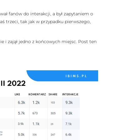
ał fanów do interakcji, a był zapytaniem o
aś trzeci, tak jak w przypadku pierwszego,
cie i zajął jedno z końcowych miejsc. Post ten