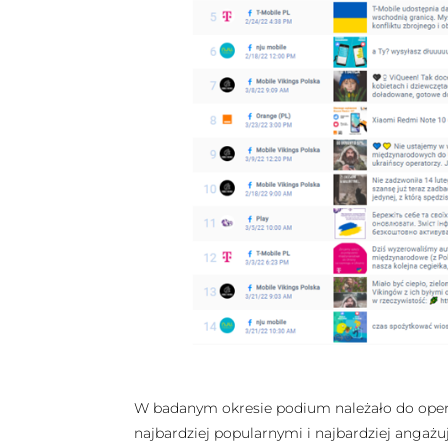
W badanym okresie podium należało do operat
najbardziej popularnymi i najbardziej angaż