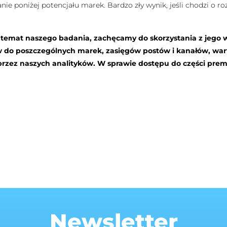
ie poniżej potencjału marek. Bardzo zły wynik, jeśli chodzi o roz
a temat naszego badania, zachęcamy do skorzystania z jego 
w do poszczególnych marek, zasięgów postów i kanałów, wa
rzez naszych analityków. W sprawie dostępu do części pre
Newsletter