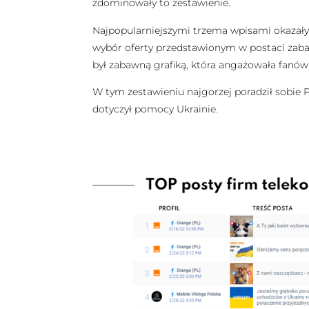
zdominowały to zestawienie.
Najpopularniejszymi trzema wpisami okazały s
wybór oferty przedstawionym w postaci zabawn
był zabawną grafiką, która angażowała fanó
W tym zestawieniu najgorzej poradził sobie Pl
dotyczył pomocy Ukrainie.