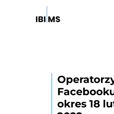
Operatorz
Facebooku
okres 18 l