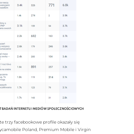
e trzy facebookowe profile okazały się
 Lycamobile Poland, Premium Mobile i Virgin