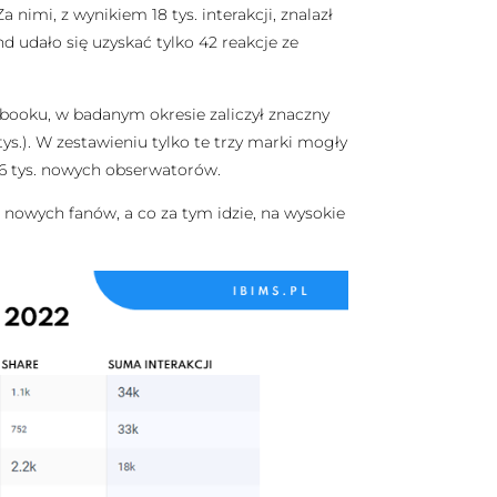
 nimi, z wynikiem 18 tys. interakcji, znalazł
 udało się uzyskać tylko 42 reakcje ze
ebooku, w badanym okresie zaliczył znaczny
 tys.). W zestawieniu tylko te trzy marki mogły
 16 tys. nowych obserwatorów.
st nowych fanów, a co za tym idzie, na wysokie