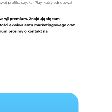
wój profilu, uzyskał Play, który odnotował
wersji premium. Znajdują się tam
rtości ekwiwalentu marketingowego oraz
mium prosimy o kontakt na