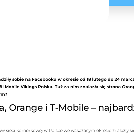
dziły sobie na Facebooku w okresie od 18 lutego do 24 marca 
 Mobile Vikings Polska. Tuż za nim znalazła się strona Orange
irm?
a, Orange i T-Mobile – najbard
 sieci komórkowej w Polsce we wskazanym okresie znalazły się 