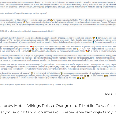
orów Mobile Vikings Polska, Orange oraz T-Mobile. To właśnie t
ującymi swoich fanów do interakcji. Zestawienie zamknęły firmy