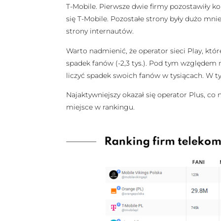
T-Mobile. Pierwsze dwie firmy pozostawiły konk
się T-Mobile. Pozostałe strony były dużo mni
strony internautów.
Warto nadmienić, że operator sieci Play, kt
spadek fanów (-2,3 tys.). Pod tym względem nie
liczyć spadek swoich fanów w tysiącach. W tym
Najaktywniejszy okazał się operator Plus, co 
miejsce w rankingu.