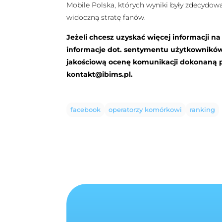
Mobile Polska, których wyniki były zdecydowan
widoczną stratę fanów.
Jeżeli chcesz uzyskać więcej informacji n
informacje dot. sentymentu użytkownikó
jakościową ocenę komunikacji dokonaną p
kontakt@ibims.pl
.
facebook
operatorzy komórkowi
ranking