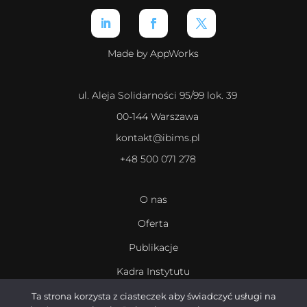
Made by AppWorks
ul. Aleja Solidarności 95/99 lok. 39
00-144 Warszawa
kontakt@ibims.pl
+48 500 071 278
O nas
Oferta
Publikacje
Kadra Instytutu
Kariera
Ta strona korzysta z ciasteczek aby świadczyć usługi na