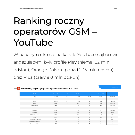
Ranking roczny
operatorów GSM –
YouTube
W badanym okresie na kanale YouTube najbardziej
angażującymi były profile Play (niemal 32 mln
odsłon), Orange Polska (ponad 27,5 mln odsłon)
oraz Plus (prawie 8 mln odsłon).