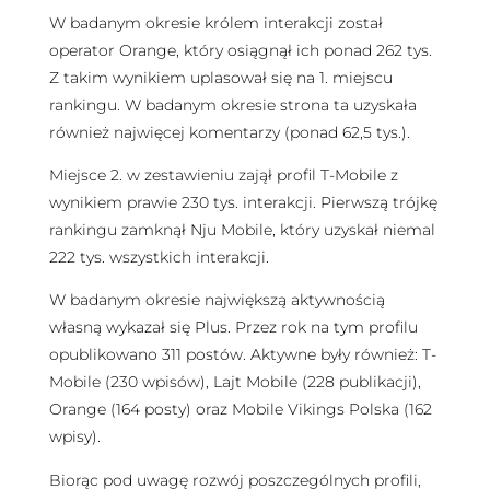
W badanym okresie królem interakcji został
operator Orange, który osiągnął ich ponad 262 tys.
Z takim wynikiem uplasował się na 1. miejscu
rankingu. W badanym okresie strona ta uzyskała
również najwięcej komentarzy (ponad 62,5 tys.).
Miejsce 2. w zestawieniu zajął profil T-Mobile z
wynikiem prawie 230 tys. interakcji. Pierwszą trójkę
rankingu zamknął Nju Mobile, który uzyskał niemal
222 tys. wszystkich interakcji.
W badanym okresie największą aktywnością
własną wykazał się Plus. Przez rok na tym profilu
opublikowano 311 postów. Aktywne były również: T-
Mobile (230 wpisów), Lajt Mobile (228 publikacji),
Orange (164 posty) oraz Mobile Vikings Polska (162
wpisy).
Biorąc pod uwagę rozwój poszczególnych profili,