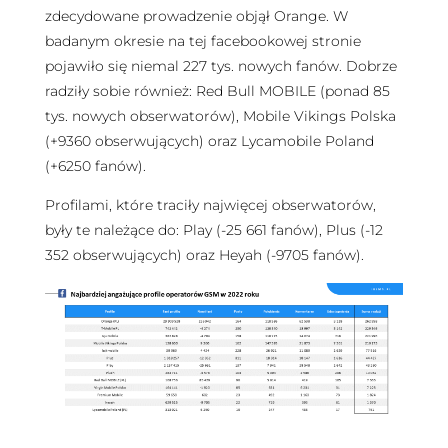
zdecydowane prowadzenie objął Orange. W
badanym okresie na tej facebookowej stronie
pojawiło się niemal 227 tys. nowych fanów. Dobrze
radziły sobie również: Red Bull MOBILE (ponad 85
tys. nowych obserwatorów), Mobile Vikings Polska
(+9360 obserwujących) oraz Lycamobile Poland
(+6250 fanów).
Profilami, które traciły najwięcej obserwatorów,
były te należące do: Play (-25 661 fanów), Plus (-12
352 obserwujących) oraz Heyah (-9705 fanów).