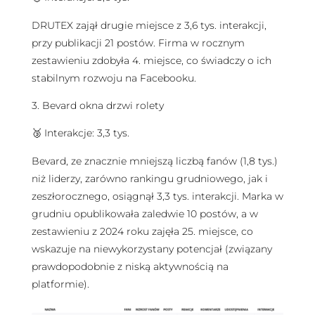
DRUTEX zajął drugie miejsce z 3,6 tys. interakcji,
przy publikacji 21 postów. Firma w rocznym
zestawieniu zdobyła 4. miejsce, co świadczy o ich
stabilnym rozwoju na Facebooku.
3. Bevard okna drzwi rolety
🥉 Interakcje: 3,3 tys.
Bevard, ze znacznie mniejszą liczbą fanów (1,8 tys.)
niż liderzy, zarówno rankingu grudniowego, jak i
zeszłorocznego, osiągnął 3,3 tys. interakcji. Marka w
grudniu opublikowała zaledwie 10 postów, a w
zestawieniu z 2024 roku zajęła 25. miejsce, co
wskazuje na niewykorzystany potencjał (związany
prawdopodobnie z niską aktywnością na
platformie).