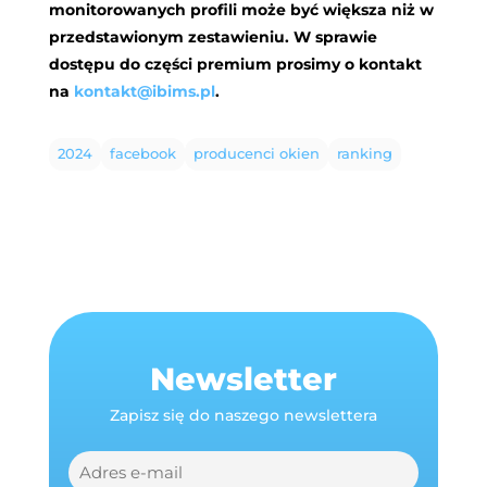
monitorowanych profili może być większa niż w
przedstawionym zestawieniu. W sprawie
dostępu do części premium prosimy o kontakt
na
kontakt@ibims.pl
.
2024
facebook
producenci okien
ranking
Newsletter
Zapisz się do naszego newslettera