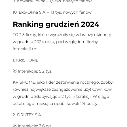
9. Kowalski okna – 1,5 tys. nowych fanów
10. Eko-Okna S.A. – 1,1 tys. nowych fanów
Ranking grudzień 2024
TOP 3 firmy, które wyróżniły się w branży okiennej
w grudniu 2024 roku, pod względem liczby
interakcji to:
1. KRISHOME
🥇 Interakcje: 5,2 tys.
KRISHOME, jako lider zestawienia rocznego, zdobył
również największe zaangażowanie użytkowników
w grudniu zdobywając 5,2 tys. interakcji. W ciągu
ostatniego miesiąca opublikowali 24 posty.
2. DRUTEX S.A.
🥈 Interakcje: 3,6 tys.