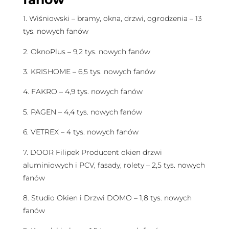
1. Wiśniowski – bramy, okna, drzwi, ogrodzenia – 13
tys. nowych fanów
2. OknoPlus – 9,2 tys. nowych fanów
3. KRISHOME – 6,5 tys. nowych fanów
4. FAKRO – 4,9 tys. nowych fanów
5. PAGEN – 4,4 tys. nowych fanów
6. VETREX – 4 tys. nowych fanów
7. DOOR Filipek Producent okien drzwi
aluminiowych i PCV, fasady, rolety – 2,5 tys. nowych
fanów
8. Studio Okien i Drzwi DOMO – 1,8 tys. nowych
fanów