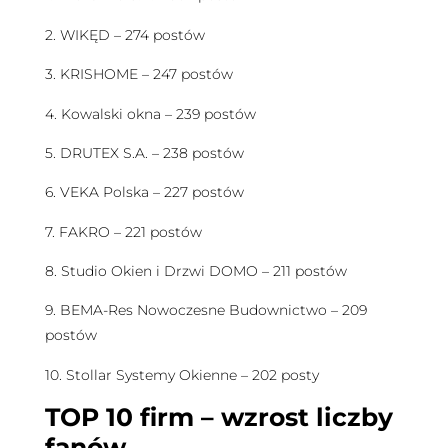
2. WIKĘD – 274 postów
3. KRISHOME – 247 postów
4. Kowalski okna – 239 postów
5. DRUTEX S.A. – 238 postów
6. VEKA Polska – 227 postów
7. FAKRO – 221 postów
8. Studio Okien i Drzwi DOMO – 211 postów
9. BEMA-Res Nowoczesne Budownictwo – 209
postów
10. Stollar Systemy Okienne – 202 posty
TOP 10 firm – wzrost liczby
fanów