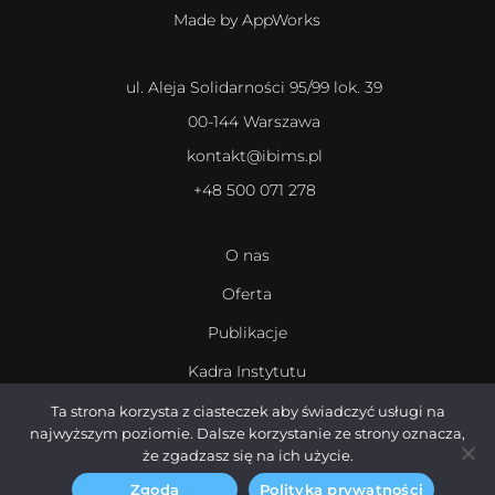
Made by AppWorks
ul. Aleja Solidarności 95/99 lok. 39
00-144 Warszawa
kontakt@ibims.pl
+48 500 071 278
O nas
Oferta
Publikacje
Kadra Instytutu
Kariera
Ta strona korzysta z ciasteczek aby świadczyć usługi na
najwyższym poziomie. Dalsze korzystanie ze strony oznacza,
że zgadzasz się na ich użycie.
Zgoda
Polityka prywatności