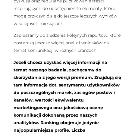
dyskusji oraz regularne publikowanie treści
inspirujących do udostępnień to elementy, które
mogą przyczynić się do jeszcze lepszych wyników
w kolejnych miesiącach.
Zapraszamy do śledzenia kolejnych raportów, które
dostarczą jeszcze więcej analiz i wniosków na
temat komunikacji w różnych branżach.
Jeżeli chcesz uzyskać więcej informacji na
temat naszego badania, zachęcamy do
skorzystania z jego wersji premium. Znajdują się
tam informacje dot. sentymentu użytkowników
do poszczególnych marek, zasięgów postów i
kanałów, wartości ekwiwalentu
marketingowego oraz jakościową ocenę
komunikacji dokonaną przez naszych
analityków. Ranking obejmuje jedynie
najpopularniejsze profile. Liczba