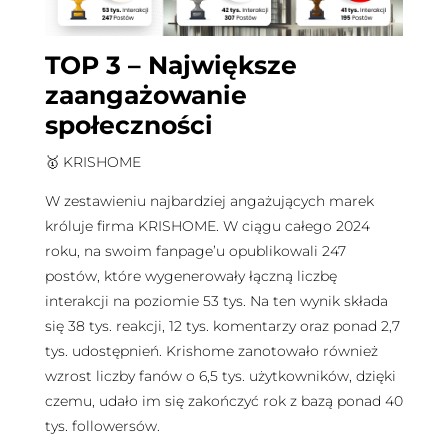
TOP 3 – Największe
zaangażowanie
społeczności
🥇 KRISHOME
W zestawieniu najbardziej angażujących marek
króluje firma KRISHOME. W ciągu całego 2024
roku, na swoim fanpage’u opublikowali 247
postów, które wygenerowały łączną liczbę
interakcji na poziomie 53 tys. Na ten wynik składa
się 38 tys. reakcji, 12 tys. komentarzy oraz ponad 2,7
tys. udostępnień. Krishome zanotowało również
wzrost liczby fanów o 6,5 tys. użytkowników, dzięki
czemu, udało im się zakończyć rok z bazą ponad 40
tys. followersów.