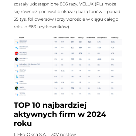
zostały udostępnione 806 razy. VELUX (PL) może
się również pochwalić okazałą bazą fanów – ponad
55 tys. followersów (przy wzroście w ciągu całego
roku o 683 użytkowników).
TOP 10 najbardziej
aktywnych firm w 2024
roku
1. Eko-Okna S.A. – 307 postów