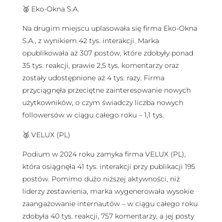
🥈 Eko-Okna S.A.
Na drugim miejscu uplasowała się firma Eko-Okna
S.A., z wynikiem 42 tys. interakcji. Marka
opublikowała aż 307 postów, które zdobyły ponad
35 tys. reakcji, prawie 2,5 tys. komentarzy oraz
zostały udostępnione aż 4 tys. razy. Firma
przyciągnęła przeciętne zainteresowanie nowych
użytkowników, o czym świadczy liczba nowych
followersów w ciągu całego roku – 1,1 tys.
🥉 VELUX (PL)
Podium w 2024 roku zamyka firma VELUX (PL),
która osiągnęła 41 tys. interakcji przy publikacji 195
postów. Pomimo dużo niższej aktywności, niż
liderzy zestawienia, marka wygenerowała wysokie
zaangażowanie internautów – w ciągu całego roku
zdobyła 40 tys. reakcji, 757 komentarzy, a jej posty