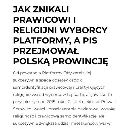
JAK ZNIKALI
PRAWICOWI I
RELIGIJNI WYBORCY
PLATFORMY, A PIS
PRZEJMOWAŁ
POLSKĄ PROWINCJĘ
Od powstania Platformy Obywatelskiej
sukcesywnie spada odsetek osób o
samoidentyfikacji prawicowej i praktykujących
religijnie wśród wyborców tej partii, a zjawisko to
przyspieszyło po 2015 roku. Z kolei elektorat Prawa i
Sprawiedliwości konsekwentnie deklarował wysoką
religijność i prawicową samoidentyfikację, ale
sukcesywnie zwiększa udział mieszkańców wsi w