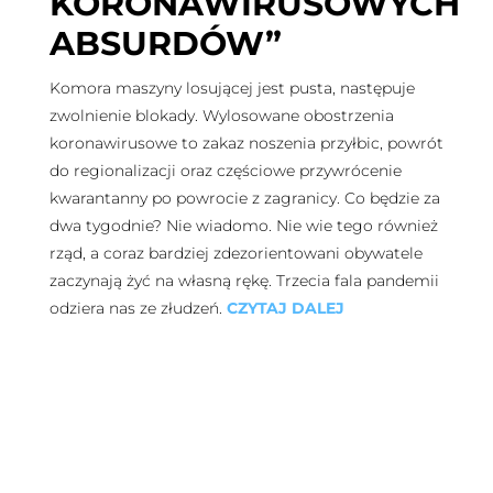
KORONAWIRUSOWYCH
ABSURDÓW”
Komora maszyny losującej jest pusta, następuje
zwolnienie blokady. Wylosowane obostrzenia
koronawirusowe to zakaz noszenia przyłbic, powrót
do regionalizacji oraz częściowe przywrócenie
kwarantanny po powrocie z zagranicy. Co będzie za
dwa tygodnie? Nie wiadomo. Nie wie tego również
rząd, a coraz bardziej zdezorientowani obywatele
zaczynają żyć na własną rękę. Trzecia fala pandemii
odziera nas ze złudzeń.
CZYTAJ DALEJ