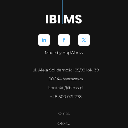
Made by AppWorks
ul. Aleja Solidarności 95/99 lok. 39
00-144 Warszawa
kontakt@ibims.pl
+48 500 071 278
O nas
Oferta