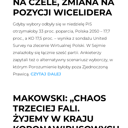
NA CZELE, ZMIANA NA
POZYCJI WICELIDERA
Gdyby wybory odbyły się w niedzielę PiS
otrzymałoby 33 proc. poparcia, Polska 2050 – 17,7
proc., a KO 17,5 proc. – wynika z sondażu United
Survey na zlecenie Wirtualnej Polski. W Sejmie
znalazłoby się łącznie sześć partii. Ankieterzy
zapytali też o alternatywny scenariusz wyborczy, w
którym Porozumienie byłoby poza Zjednoczoną
Prawicą.
CZYTAJ DALEJ
MAKOWSKI: „CHAOS
TRZECIEJ FALI.
ŻYJEMY W KRAJU