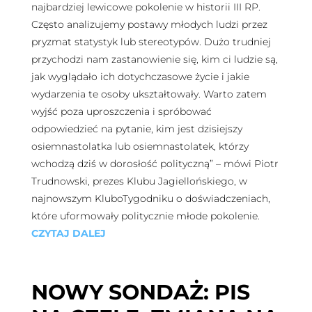
najbardziej lewicowe pokolenie w historii III RP.
Często analizujemy postawy młodych ludzi przez
pryzmat statystyk lub stereotypów. Dużo trudniej
przychodzi nam zastanowienie się, kim ci ludzie są,
jak wyglądało ich dotychczasowe życie i jakie
wydarzenia te osoby ukształtowały. Warto zatem
wyjść poza uproszczenia i spróbować
odpowiedzieć na pytanie, kim jest dzisiejszy
osiemnastolatka lub osiemnastolatek, którzy
wchodzą dziś w dorosłość polityczną” – mówi Piotr
Trudnowski, prezes Klubu Jagiellońskiego, w
najnowszym KluboTygodniku o doświadczeniach,
które uformowały politycznie młode pokolenie.
CZYTAJ DALEJ
NOWY SONDAŻ: PIS