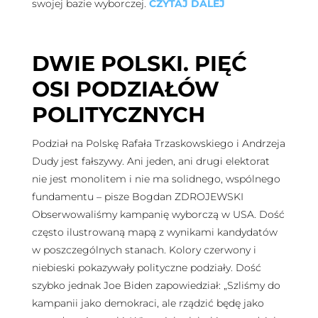
swojej bazie wyborczej.
CZYTAJ DALEJ
DWIE POLSKI. PIĘĆ
OSI PODZIAŁÓW
POLITYCZNYCH
Podział na Polskę Rafała Trzaskowskiego i Andrzeja
Dudy jest fałszywy. Ani jeden, ani drugi elektorat
nie jest monolitem i nie ma solidnego, wspólnego
fundamentu – pisze Bogdan ZDROJEWSKI
Obserwowaliśmy kampanię wyborczą w USA. Dość
często ilustrowaną mapą z wynikami kandydatów
w poszczególnych stanach. Kolory czerwony i
niebieski pokazywały polityczne podziały. Dość
szybko jednak Joe Biden zapowiedział: „Szliśmy do
kampanii jako demokraci, ale rządzić będę jako