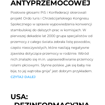
ANTYPRZEMOCOWEJ
Posłowie głosami PiS i Konfederacji skierowali
projekt Ordo Iuris i Chrześcijańskiego Kongresu
Społecznego w sprawie wypowiedzenia konwencji
stambulskiej do dalszych prac w komisjach. W
pierwszej dekadzie lat 2000 grupa specjalistów od
przemocy z całego świata zebrała listę powodów,
często nieoczywistych, które nasilają negatywne
zjawiska dotyczące przemocy w rodzinie. Wśród
nich znalazło się m.in. usprawiedliwianie przemocy
rolami płciowymi. Słynne polskie „jak się baby nie
bije, to jej wątroba gnije” jest dobrym przykładem.
CZYTAJ DALEJ
USA: