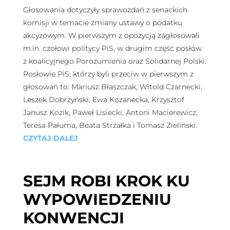
Głosowania dotyczyły sprawozdań z senackich
komisji w temacie zmiany ustawy o podatku
akcyzowym. W pierwszym z opozycją zagłosowali
m.in. czołowi politycy PiS, w drugim część posłów
z koalicyjnego Porozumienia oraz Solidarnej Polski.
Posłowie PiS, którzy byli przeciw w pierwszym z
głosowań to: Mariusz Błaszczak, Witold Czarnecki,
Leszek Dobrzyński, Ewa Kozanecka, Krzysztof
Janusz Kozik, Paweł Lisiecki, Antoni Macierewicz,
Teresa Pałuma, Beata Strzałka i Tomasz Zieliński.
CZYTAJ DALEJ
SEJM ROBI KROK KU
WYPOWIEDZENIU
KONWENCJI