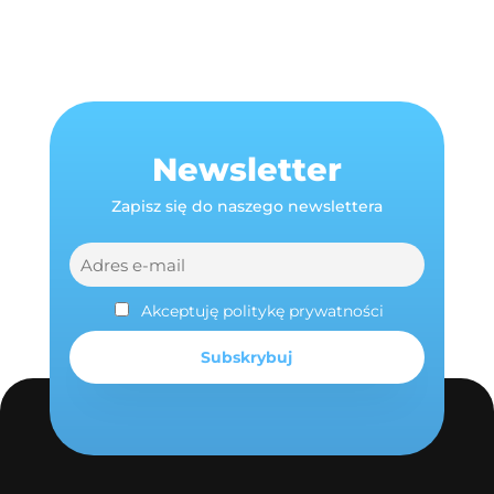
Newsletter
Zapisz się do naszego newslettera
Akceptuję politykę prywatności