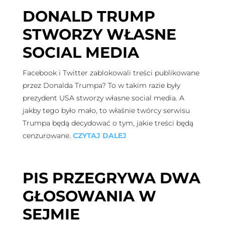
DONALD TRUMP
STWORZY WŁASNE
SOCIAL MEDIA
Facebook i Twitter zablokowali treści publikowane
przez Donalda Trumpa? To w takim razie były
prezydent USA stworzy własne social media. A
jakby tego było mało, to właśnie twórcy serwisu
Trumpa będą decydować o tym, jakie treści będą
cenzurowane.
CZYTAJ DALEJ
PIS PRZEGRYWA DWA
GŁOSOWANIA W
SEJMIE