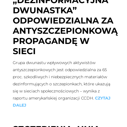
„DEZINFORMACYJNA
DWUNASTKA”
ODPOWIEDZIALNA ZA
ANTYSZCZEPIONKOWĄ
PROPAGANDĘ W
SIECI
Grupa dwunastu wpływowych aktywistów
antyszczepionkowych jest odpowiedzialna za 65
proc. szkodliwych i niebezpiecznych materiałów
dezinformujących o szczepionkach, które ukazują
się w sieciach społecznościowych – wynika z
raportu amerykańskiej organizacji CCDH.
CZYTAJ
DALEJ