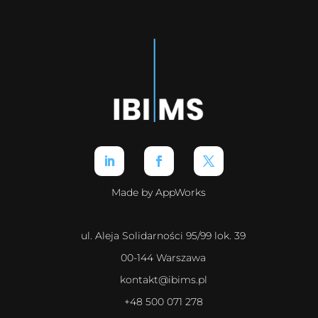
Made by AppWorks
ul. Aleja Solidarności 95/99 lok. 39
00-144 Warszawa
kontakt@ibims.pl
+48 500 071 278