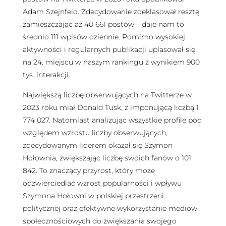
Adam Szejnfeld. Zdecydowanie zdeklasował resztę,
zamieszczając aż 40 661 postów – daje nam to
średnio 111 wpisów dziennie. Pomimo wysokiej
aktywności i regularnych publikacji uplasował się
na 24. miejscu w naszym rankingu z wynikiem 900
tys. interakcji.
Największą liczbę obserwujących na Twitterze w
2023 roku miał Donald Tusk, z imponującą liczbą 1
774 027. Natomiast analizując wszystkie profile pod
względem wzrostu liczby obserwujących,
zdecydowanym liderem okazał się Szymon
Hołownia, zwiększając liczbę swoich fanów o 101
842. To znaczący przyrost, który może
odzwierciedlać wzrost popularności i wpływu
Szymona Hołowni w polskiej przestrzeni
politycznej oraz efektywne wykorzystanie mediów
społecznościowych do zwiększania swojego