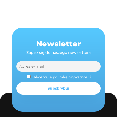
Newsletter
Zapisz się do naszego newslettera
Akceptuję politykę prywatności