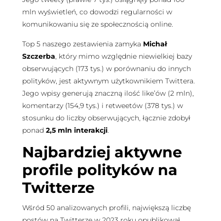
mln wyświetleń, co dowodzi regularności w
komunikowaniu się ze społecznością online.
Top 5 naszego zestawienia zamyka
Michał
Szczerba
, który mimo względnie niewielkiej bazy
obserwujących (173 tys.) w porównaniu do innych
polityków, jest aktywnym użytkownikiem Twittera.
Jego wpisy generują znaczną ilość like’ów (2 mln),
komentarzy (154,9 tys.) i retweetów (378 tys.) w
stosunku do liczby obserwujących, łącznie zdobył
ponad
2,5 mln interakcji
.
Najbardziej aktywne
profile polityków na
Twitterze
Wśród 50 analizowanych profili, największą liczbę
postów na Twitterze w 2023 roku opublikował