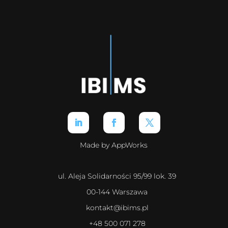
Made by AppWorks
ul. Aleja Solidarności 95/99 lok. 39
00-144 Warszawa
kontakt@ibims.pl
+48 500 071 278