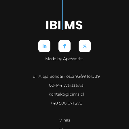
Made by AppWorks
ul. Aleja Solidarności 95/99 lok. 39
00-144 Warszawa
kontakt@ibims.pl
+48 500 071 278
O nas