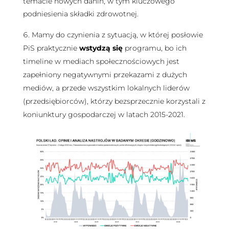
temacie nowych danin, w tym kluczowego
podniesienia składki zdrowotnej.
Mamy do czynienia z sytuacją, w której posłowie
PiS praktycznie
wstydzą się
programu, bo ich
timeline w mediach społecznościowych jest
zapełniony negatywnymi przekazami z dużych
mediów, a przede wszystkim lokalnych liderów
(przedsiębiorców), którzy bezsprzecznie korzystali z
koniunktury gospodarczej w latach 2015-2021.