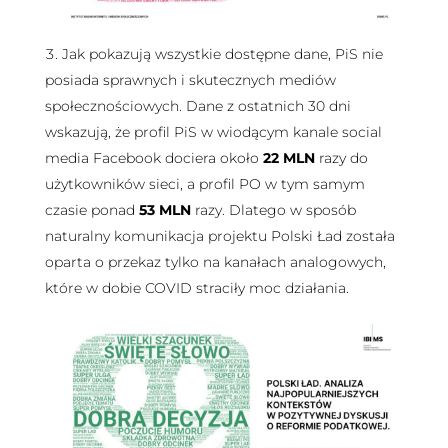
Jak pokazują wszystkie dostępne dane, PiS nie
posiada sprawnych i skutecznych mediów
społecznościowych. Dane z ostatnich 30 dni
wskazują, że profil PiS w wiodącym kanale social
media Facebook dociera około
22 MLN
razy do
użytkowników sieci, a profil PO w tym samym
czasie ponad
53 MLN
razy. Dlatego w sposób
naturalny komunikacja projektu Polski Ład została
oparta o przekaz tylko na kanałach analogowych,
które w dobie COVID straciły moc działania.