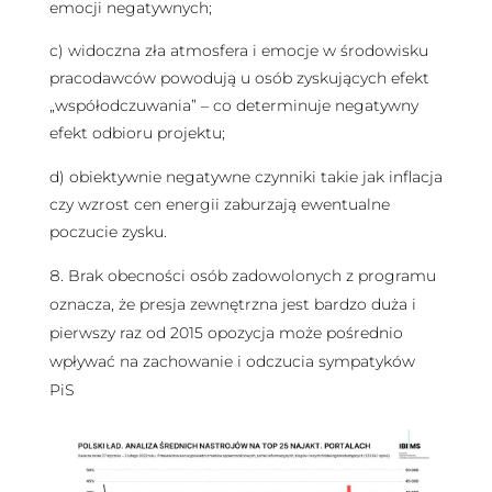
emocji negatywnych;
c) widoczna zła atmosfera i emocje w środowisku
pracodawców powodują u osób zyskujących efekt
„współodczuwania” – co determinuje negatywny
efekt odbioru projektu;
d) obiektywnie negatywne czynniki takie jak inflacja
czy wzrost cen energii zaburzają ewentualne
poczucie zysku.
Brak obecności osób zadowolonych z programu
oznacza, że presja zewnętrzna jest bardzo duża i
pierwszy raz od 2015 opozycja może pośrednio
wpływać na zachowanie i odczucia sympatyków
PiS