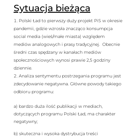
Sytuacja bieżąca
Polski Ład to pierwszy duży projekt PiS w okresie
pandemii, gdzie wzrosła znacząco konsumpcja
social media (wieś/małe miasta) względem
mediów analogowych i prasy tradycyjnej. Obecnie
średni czas spędzany w kanałach mediów
społecznościowych wynosi prawie 2,5 godziny
dziennie.
Analiza sentymentu postrzegania programu jest
zdecydowanie negatywna. Główne powody takiego
odbioru programu:
a) bardzo duża ilość publikacji w mediach,
dotyczących programu Polski Ład, ma charakter
negatywny;
b) skuteczna i wysoka dystrybucja treści