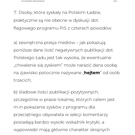
Osoby, które zyskały na Polskim Ładzie,
praktycznie są nie obecne w dyskusji dot.
flagowego programu PiS z czterech powodów:
a) zewnętrzna presja mediów – jak pokazują
poniższe dane ilość negatywnych publikacji dot.
Polskiego Ładu jest tak wysoka, że ewentualne
„chwalenie się zyskiem” może narazić dana osobę
na zjawisko potocznie nazywane „
hejtem
” od osób
trzecich;
b) śladowe ilości publikacji pozytywnych,
szczególnie w prasie lokalnej, których celem jest
m.in pokazanie zysków z programu dla
przeciętnego obywatela w sekcji komentarzy
posiadają bardzo wysoki wskaźnik krytyki, a
wypowiedzi mają głównie charakter skrajnych