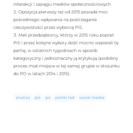
interakcji i zasięgu mediów społecznościowych
Opozycja pierwszy raz od 2015 posiada moc
pośredniego wpływania na postrzeganie
rzeczywistości przez wyborcę PiS.
Mali przedsiębiorcy, którzy w 2015 roku poprali
PiS i przez kolejne wybory dość mocno wspierali tę
partię, w ostatnich tygodniach w sposób
kategoryczny i jednoznaczny ją krytykują (podobny
proces miał miejsce w tej samej grupie w stosunku
do PO w latach 2014 i 2015).
analiza
pis
po
polski ład
social media