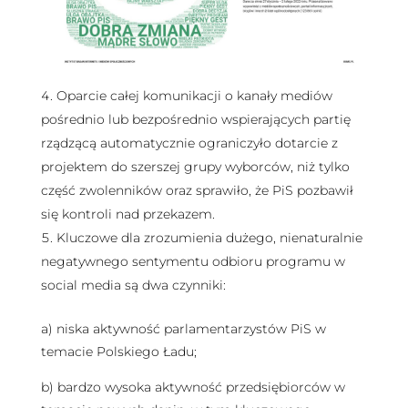
Oparcie całej komunikacji o kanały mediów
pośrednio lub bezpośrednio wspierających partię
rządzącą automatycznie ograniczyło dotarcie z
projektem do szerszej grupy wyborców, niż tylko
część zwolenników oraz sprawiło, że PiS pozbawił
się kontroli nad przekazem.
Kluczowe dla zrozumienia dużego, nienaturalnie
negatywnego sentymentu odbioru programu w
social media są dwa czynniki:
a) niska aktywność parlamentarzystów PiS w
temacie Polskiego Ładu;
b) bardzo wysoka aktywność przedsiębiorców w