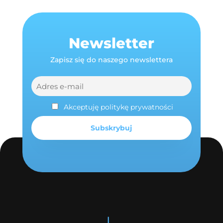
Newsletter
Zapisz się do naszego newslettera
Akceptuję politykę prywatności