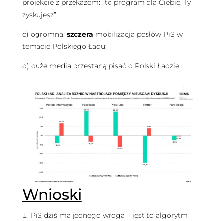
projekcie z przekazem: „to program dla Ciebie, Ty
zyskujesz”;
c) ogromna,
szczera
mobilizacja posłów PiS w
temacie Polskiego Ładu;
d) duże media przestaną pisać o Polski Ładzie.
Wnioski
PiS dziś ma jednego wroga – jest to algorytm