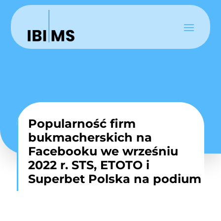
Popularność firm
bukmacherskich na
Facebooku we wrześniu
2022 r. STS, ETOTO i
Superbet Polska na podium