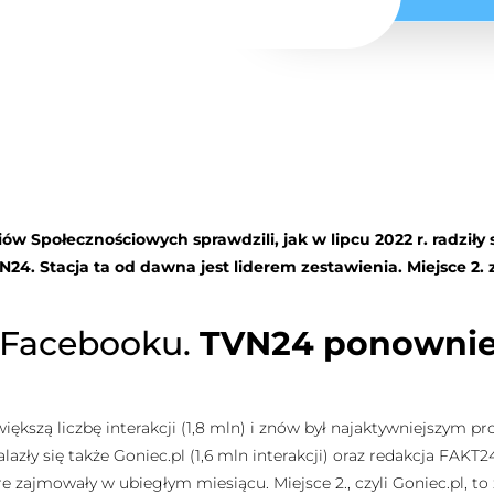
iów Społecznościowych sprawdzili, jak w lipcu 2022 r. radzi
N24. Stacja ta od dawna jest liderem zestawienia. Miejsce 2. z
 Facebooku.
TVN24 ponownie 
iększą liczbę interakcji (1,8 mln) i znów był najaktywniejszym pr
ły się także Goniec.pl (1,6 mln interakcji) oraz redakcja FAKT24.
e zajmowały w ubiegłym miesiącu. Miejsce 2., czyli Goniec.pl, to