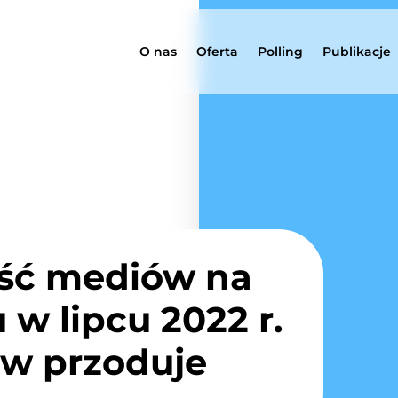
O nas
Oferta
Polling
Publikacje
ść mediów na
w lipcu 2022 r.
w przoduje