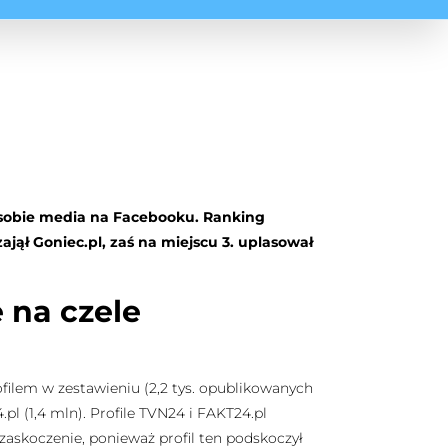
ły sobie media na Facebooku. Ranking
ajął Goniec.pl, zaś na miejscu 3. uplasował
na czele
ofilem w zestawieniu (2,2 tys. opublikowanych
pl (1,4 mln). Profile TVN24 i FAKT24.pl
 zaskoczenie, ponieważ profil ten podskoczył