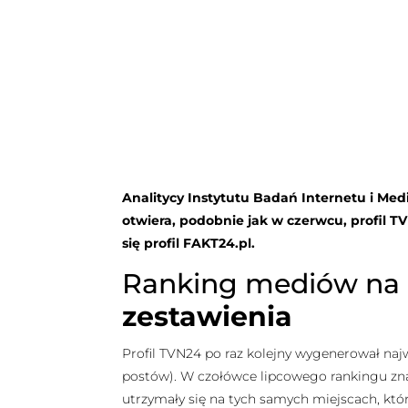
Analitycy Instytutu Badań Internetu i Med
otwiera, podobnie jak w czerwcu, profil TV
się profil FAKT24.pl.
Ranking mediów na
zestawienia
Profil TVN24 po raz kolejny wygenerował najw
postów). W czołówce lipcowego rankingu znalaz
utrzymały się na tych samych miejscach, któr