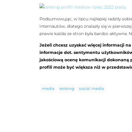
Podsumowując, w lipcu najlepiej radziły sobi
internautów, dlatego znalazły się w pierwsze
prawie każda ze stron była bardzo aktywna.
Jeżeli chcesz uzyskać więcej informacji n
informacje dot. sentymentu użytkownikó
jakościową ocenę komunikacji dokonaną pr
profili może być większa niż w przedsta
media
ranking
social media