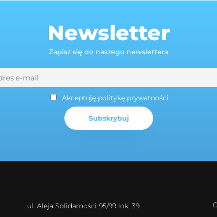
Newsletter
Zapisz się do naszego newslettera
Akceptuję politykę prywatności
O
ul. Aleja Solidarności 95/99 lok. 39