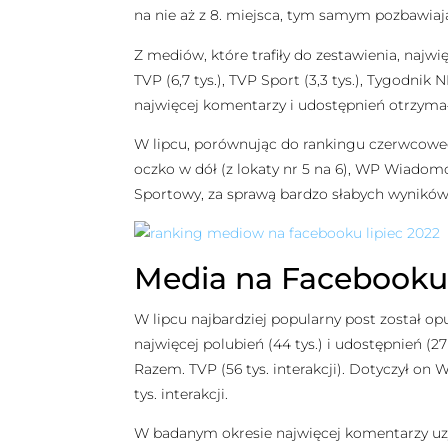
na nie aż z 8. miejsca, tym samym pozbawiają
Z mediów, które trafiły do zestawienia, naj
TVP (6,7 tys.), TVP Sport (3,3 tys.), Tygodnik 
najwięcej komentarzy i udostępnień otrzymał 
W lipcu, porównując do rankingu czerwcowego,
oczko w dół (z lokaty nr 5 na 6), WP Wiadomo
Sportowy, za sprawą bardzo słabych wyników,
Media na Facebooku w
W lipcu najbardziej popularny post został opu
najwięcej polubień (44 tys.) i udostępnień (
Razem. TVP (56 tys. interakcji). Dotyczył on 
tys. interakcji.
W badanym okresie najwięcej komentarzy uzysk