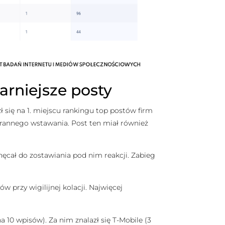
arniejsze posty
ł się na 1. miejscu rankingu top postów firm
orannego wstawania. Post ten miał również
chęcał do zostawiania pod nim reakcji. Zabieg
ów przy wigilijnej kolacji. Najwięcej
 10 wpisów). Za nim znalazł się T-Mobile (3