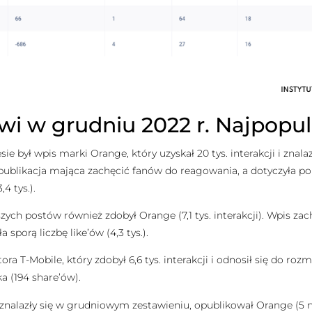
i w grudniu 2022 r. Najpopul
był wpis marki Orange, który uzyskał 20 tys. interakcji i znalaz
publikacja mająca zachęcić fanów do reagowania, a dotyczyła p
4 tys.).
zych postów również zdobył Orange (7,1 tys. interakcji). Wpis za
sporą liczbę like’ów (4,3 tys.).
a T-Mobile, który zdobył 6,6 tys. interakcji i odnosił się do rozm
a (194 share’ów).
znalazły się w grudniowym zestawieniu, opublikował Orange (5 na