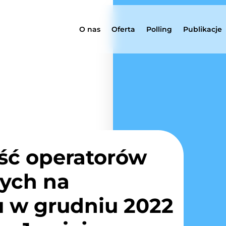
O nas
Oferta
Polling
Publikacje
ść operatorów
ych na
 w grudniu 2022