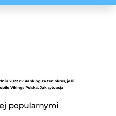
iu 2022 r.? Ranking za ten okres, jeśli
bile Vikings Polska. Jak sytuacja
iej popularnymi