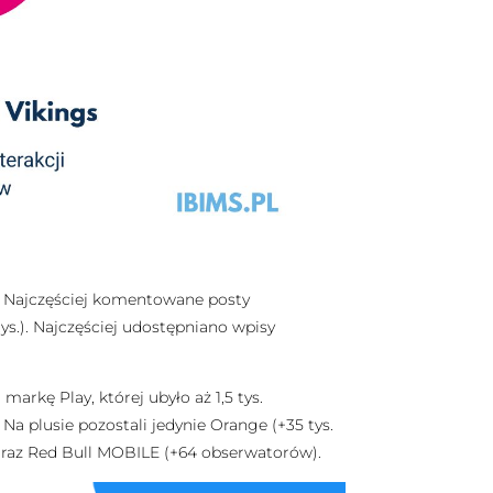
. Najczęściej komentowane posty
tys.). Najczęściej udostępniano wpisy
arkę Play, której ubyło aż 1,5 tys.
a plusie pozostali jedynie Orange (+35 tys.
 oraz Red Bull MOBILE (+64 obserwatorów).