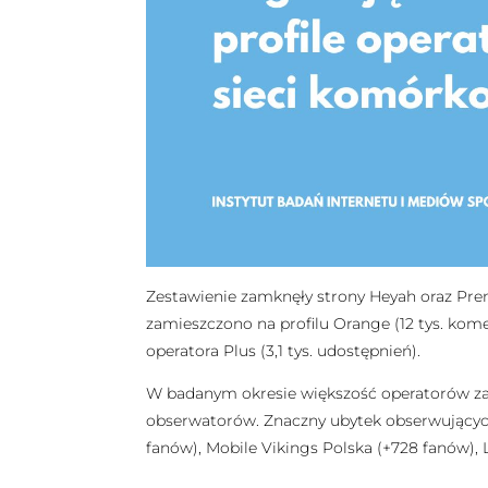
Zestawienie zamknęły strony Heyah oraz Pre
zamieszczono na profilu Orange (12 tys. komen
operatora Plus (3,1 tys. udostępnień).
W badanym okresie większość operatorów zalic
obserwatorów. Znaczny ubytek obserwujących 
fanów), Mobile Vikings Polska (+728 fanów),