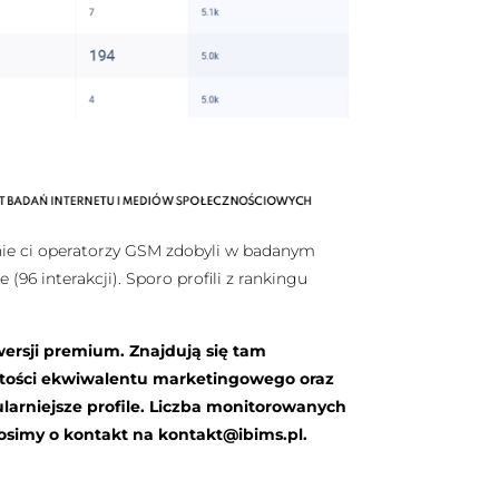
śnie ci operatorzy GSM zdobyli w badanym
(96 interakcji). Sporo profili z rankingu
wersji premium. Znajdują się tam
rtości ekwiwalentu marketingowego oraz
arniejsze profile. Liczba monitorowanych
rosimy o kontakt na
kontakt@ibims.pl
.