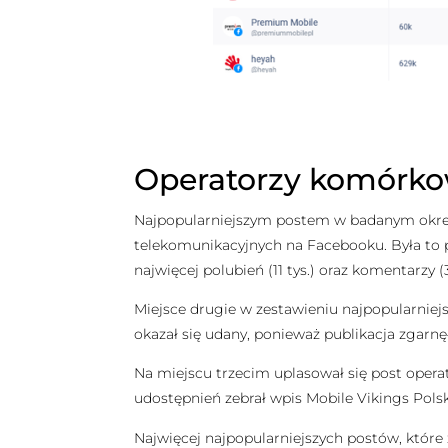
Operatorzy komórkow
Najpopularniejszym postem w badanym okresie 
telekomunikacyjnych na Facebooku. Była to 
najwięcej polubień (11 tys.) oraz komentarzy (3,
Miejsce drugie w zestawieniu najpopularniejs
okazał się udany, ponieważ publikacja zgarnęła 
Na miejscu trzecim uplasował się post operator
udostępnień zebrał wpis Mobile Vikings Polsk
Najwięcej najpopularniejszych postów, które 