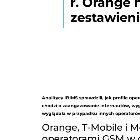
r. Orange 
zestawien
Analitycy IBIMS sprawdzili, jak profile op
chodzi o zaangażowanie internautów, wygra
wyglądała w przypadku innych operatoró
Orange, T-Mobile i M
operatorami GSM w 