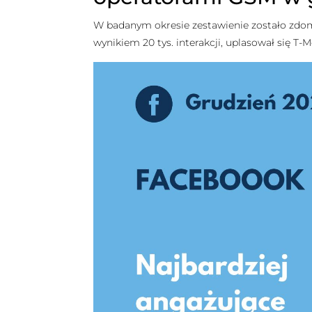
W badanym okresie zestawienie zostało zdomino
wynikiem 20 tys. interakcji, uplasował się T-Mo