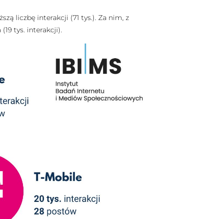
 liczbę interakcji (71 tys.). Za nim, z
19 tys. interakcji).