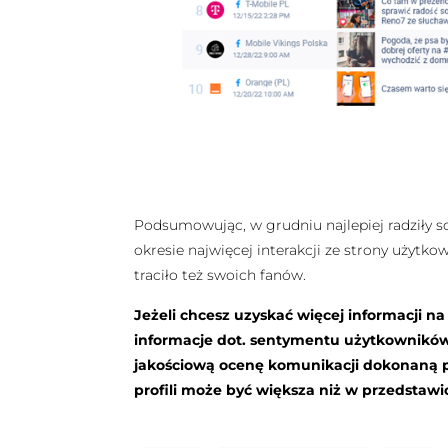
Podsumowując, w grudniu najlepiej radziły s
okresie najwięcej interakcji ze strony użytko
traciło też swoich fanów.
Jeżeli chcesz uzyskać więcej informacji n
informacje dot. sentymentu użytkownikó
jakościową ocenę komunikacji dokonaną pr
profili może być większa niż w przedsta