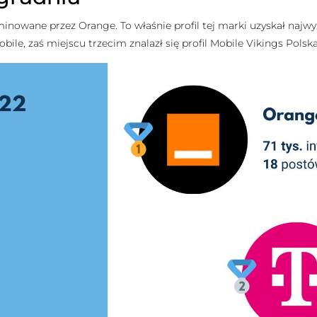
wane przez Orange. To właśnie profil tej marki uzyskał najwyższą
bile, zaś miejscu trzecim znalazł się profil Mobile Vikings Polska (