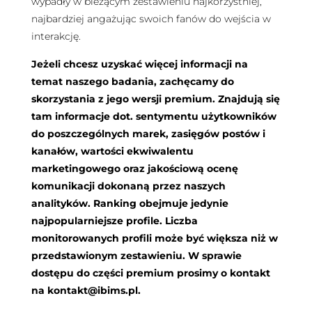
wypadły w bieżącym zestawieniu najkorzystniej,
najbardziej angażując swoich fanów do wejścia w
interakcję.
Jeżeli chcesz uzyskać więcej informacji na
temat naszego badania, zachęcamy do
skorzystania z jego wersji premium. Znajdują się
tam informacje dot. sentymentu użytkowników
do poszczególnych marek, zasięgów postów i
kanałów, wartości ekwiwalentu
marketingowego oraz jakościową ocenę
komunikacji dokonaną przez naszych
analityków. Ranking obejmuje jedynie
najpopularniejsze profile. Liczba
monitorowanych profili może być większa niż w
przedstawionym zestawieniu. W sprawie
dostępu do części premium prosimy o kontakt
na
kontakt@ibims.pl
.