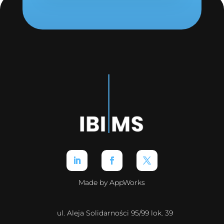
Made by AppWorks
ul. Aleja Solidarności 95/99 lok. 39