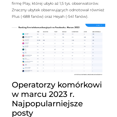
firmę Play, której ubyło aż 1,5 tys. obserwatorów.
Znaczny ubytek obserwujących odnotował również
Plus (-688 fanów) oraz Heyah (-541 fanów).
Operatorzy komórkowi
w marcu 2023 r.
Najpopularniejsze
posty