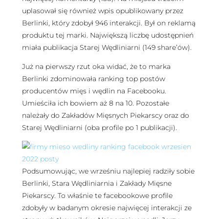
uplasował się również wpis opublikowany przez
Berlinki, który zdobył 946 interakcji. Był on reklamą
produktu tej marki. Największą liczbę udostępnień
miała publikacja Starej Wędliniarni (149 share’ów).
Już na pierwszy rzut oka widać, że to marka
Berlinki zdominowała ranking top postów
producentów mięs i wędlin na Facebooku.
Umieściła ich bowiem aż 8 na 10. Pozostałe
należały do Zakładów Mięsnych Piekarscy oraz do
Starej Wędliniarni (oba profile po 1 publikacji).
Podsumowując, we wrześniu najlepiej radziły sobie
Berlinki, Stara Wędliniarnia i Zakłady Mięsne
Piekarscy. To właśnie te facebookowe profile
zdobyły w badanym okresie najwięcej interakcji ze