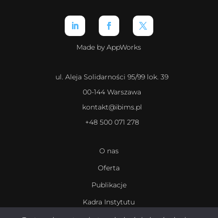
Made by AppWorks
ul. Aleja Solidarności 95/99 lok. 39
00-144 Warszawa
kontakt@ibims.pl
+48 500 071 278
O nas
Oferta
Publikacje
Kadra Instytutu