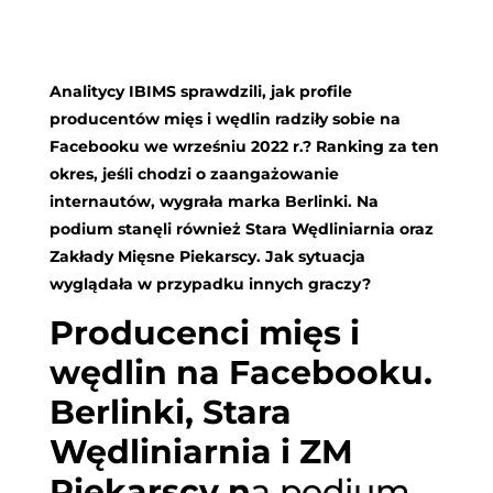
Analitycy IBIMS sprawdzili, jak profile
producentów mięs i wędlin radziły sobie na
Facebooku we wrześniu 2022 r.? Ranking za ten
okres, jeśli chodzi o zaangażowanie
internautów, wygrała marka Berlinki. Na
podium stanęli również Stara Wędliniarnia oraz
Zakłady Mięsne Piekarscy. Jak sytuacja
wyglądała w przypadku innych graczy?
Producenci mięs i
wędlin na Facebooku.
Berlinki, Stara
Wędliniarnia i ZM
Piekarscy n
a podium