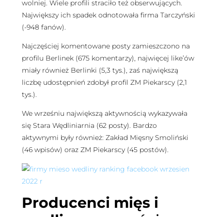
wolniej. Wiele profili straciło też obserwujących.
Największy ich spadek odnotowała firma Tarczyński
(-948 fanów).
Najczęściej komentowane posty zamieszczono na
profilu Berlinek (675 komentarzy), najwięcej like’ów
miały również Berlinki (5,3 tys.), zaś największą
liczbę udostępnień zdobył profil ZM Piekarscy (2,1
tys.).
We wrześniu największą aktywnością wykazywała
się Stara Wędliniarnia (62 posty). Bardzo
aktywnymi były również: Zakład Mięsny Smoliński
(46 wpisów) oraz ZM Piekarscy (45 postów).
Producenci mięs i