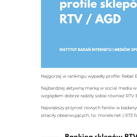
Najgorzej w rankingu wypadły profile: Rebel El
Najbardziej aktywną marką w social media w 
względem dobrze radziły sobie również RTV E
Największy przyrost nowych fanów w badanym o
straciły obserwujących, to: morele.net (-573 