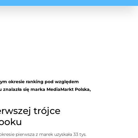
danym okresie ranking pod względem
u znalazła się marka MediaMarkt Polska,
rwszej trójce
booku
resie pierwsza z marek uzyskała 33 tys.