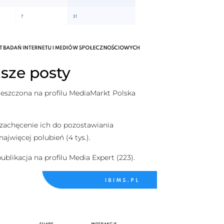
jsze posty
ieszczona na profilu MediaMarkt Polska
lu zachęcenie ich do pozostawiania
najwięcej polubień (4 tys.).
ublikacja na profilu Media Expert (223).