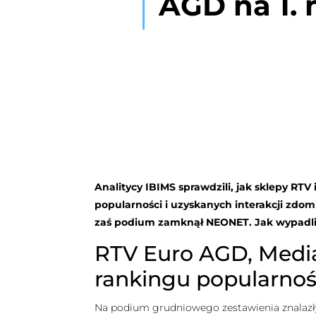
AGD na 1. 
Analitycy IBIMS sprawdzili, jak sklepy R
popularności i uzyskanych interakcji zdo
zaś podium zamknął NEONET. Jak wypadli 
RTV Euro AGD, Media
rankingu popularno
Na podium grudniowego zestawienia znalazły