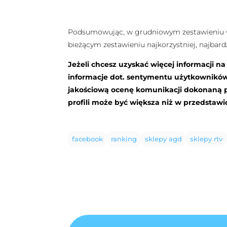
Podsumowując, w grudniowym zestawieniu w p
bieżącym zestawieniu najkorzystniej, najbard
Jeżeli chcesz uzyskać więcej informacji n
informacje dot. sentymentu użytkownikó
jakościową ocenę komunikacji dokonaną pr
profili może być większa niż w przedsta
facebook
ranking
sklepy agd
sklepy rtv