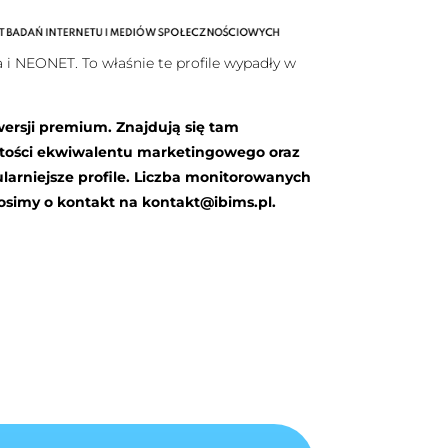
i NEONET. To właśnie te profile wypadły w
wersji premium. Znajdują się tam
rtości ekwiwalentu marketingowego oraz
arniejsze profile. Liczba monitorowanych
rosimy o kontakt na
kontakt@ibims.pl
.