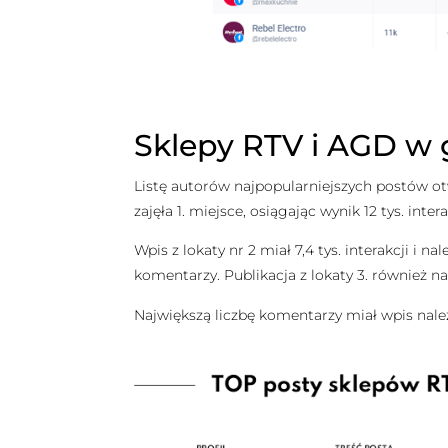
Sklepy RTV i AGD w g
Listę autorów najpopularniejszych postów ot
zajęła 1. miejsce, osiągając wynik 12 tys. in
Wpis z lokaty nr 2 miał 7,4 tys. interakcji i
komentarzy. Publikacja z lokaty 3. również nale
Największą liczbę komentarzy miał wpis należą