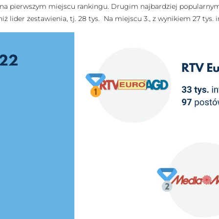
się na pierwszym miejscu rankingu. Drugim najbardziej popularny
iż lider zestawienia, tj. 28 tys. Na miejscu 3., z wynikiem 27 tys. 