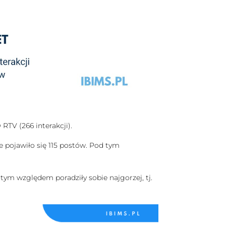
 RTV (266 interakcji).
e pojawiło się 115 postów. Pod tym
 tym względem poradziły sobie najgorzej, tj.