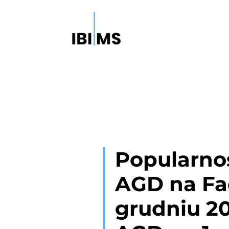
Popularno
AGD na F
grudniu 20