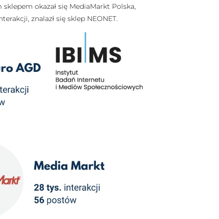
m sklepem okazał się MediaMarkt Polska,
interakcji, znalazł się sklep NEONET.