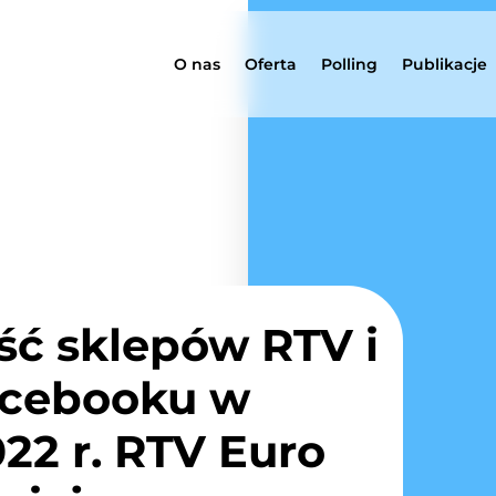
O nas
Oferta
Polling
Publikacje
ść sklepów RTV i
acebooku w
22 r. RTV Euro