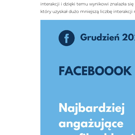
interakcji i dzięki temu wynikowi znalazła 
który uzyskał dużo mniejszą liczbę interakcji n