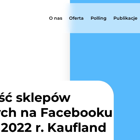
O nas
Oferta
Polling
Publikacje
ść sklepów
ch na Facebooku
2022 r. Kaufland