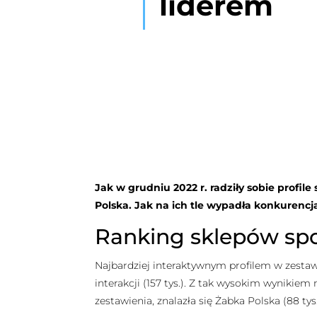
liderem
Jak w grudniu 2022 r. radziły sobie profi
Polska. Jak na ich tle wypadła konkurencj
Ranking sklepów sp
Najbardziej interaktywnym profilem w zesta
interakcji (157 tys.). Z tak wysokim wynikiem 
zestawienia, znalazła się Żabka Polska (88 tys. i