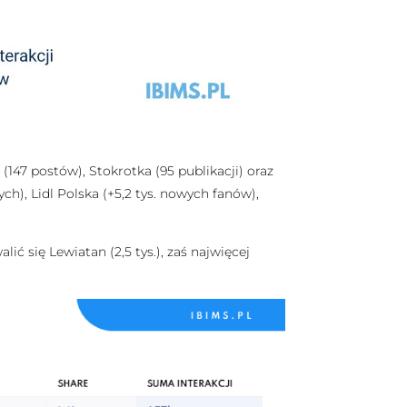
47 postów), Stokrotka (95 publikacji) oraz
ch), Lidl Polska (+5,2 tys. nowych fanów),
ć się Lewiatan (2,5 tys.), zaś najwięcej