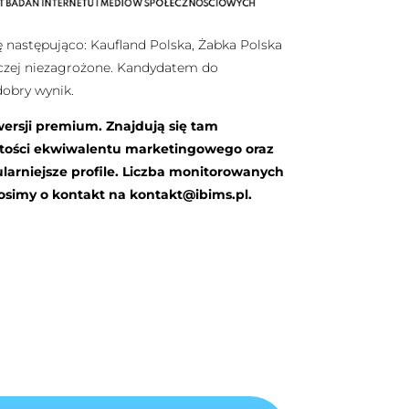
następująco: Kaufland Polska, Żabka Polska
raczej niezagrożone. Kandydatem do
dobry wynik.
wersji premium. Znajdują się tam
rtości ekwiwalentu marketingowego oraz
arniejsze profile. Liczba monitorowanych
rosimy o kontakt na
kontakt@ibims.pl
.