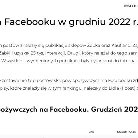
 Facebooku w grudniu 2022 r.
h postów znalazły się publikacje sklepów Żabka oraz Kaufland. Za
bki i uzyskał 25 tys. interakcji. Drugi, który należał do tego same
s. Wszystkie z wymienionych publikacji były pytaniami do internau
we zestawienie top postów sklepów spożywczych na Facebooku z
isy, które znalazły się w tym rankingu, należały do Lidla (1 post) 