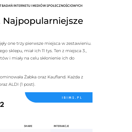
 Najpopularniejsze
jęły one trzy pierwsze miejsca w zestawieniu.
go sklepu, miał ich 11 tys. Ten z miejsca 3.,
tów i miały na celu skłonienie ich do
dominowała Żabka oraz Kaufland. Każda z
oraz ALDI (1 post).