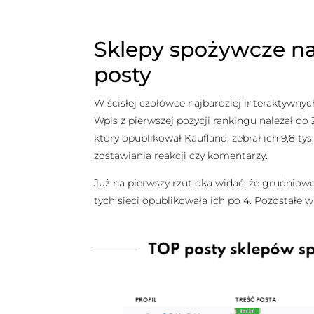
Sklepy spożywcze na
posty
W ścisłej czołówce najbardziej interaktywnyc
Wpis z pierwszej pozycji rankingu należał do Ża
który opublikował Kaufland, zebrał ich 9,8 ty
zostawiania reakcji czy komentarzy.
Już na pierwszy rzut oka widać, że grudnio
tych sieci opublikowała ich po 4. Pozostałe wp