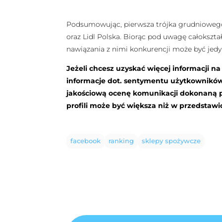
Podsumowując, pierwsza trójka grudniowego
oraz Lidl Polska. Biorąc pod uwagę całokszt
nawiązania z nimi konkurencji może być jedy
Jeżeli chcesz uzyskać więcej informacji n
informacje dot. sentymentu użytkownikó
jakościową ocenę komunikacji dokonaną pr
profili może być większa niż w przedsta
facebook
ranking
sklepy spożywcze