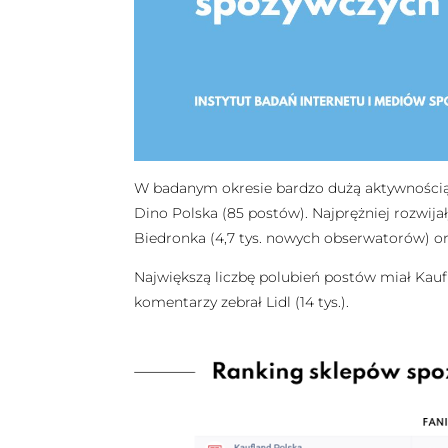
W badanym okresie bardzo dużą aktywnością w
Dino Polska (85 postów). Najprężniej rozwijał
Biedronka (4,7 tys. nowych obserwatorów) or
Największą liczbę polubień postów miał Kaufla
komentarzy zebrał Lidl (14 tys.).