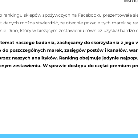
 rankingu sklepów spożywczych na Facebooku prezentowała się 
ałt danych można stwierdzić, że obecnie pozycje tych marek są 
nie Dino, który w bieżącym zestawieniu również uzyskał bardzo 
a temat naszego badania, zachęcamy do skorzystania z jego 
w do poszczególnych marek, zasięgów postów i kanałów, wa
zez naszych analityków. Ranking obejmuje jedynie najpopul
wionym zestawieniu. W sprawie dostępu do części premium p