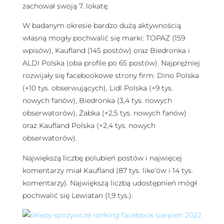
zachował swoją 7. lokatę.
W badanym okresie bardzo dużą aktywnością
własną mogły pochwalić się marki: TOPAZ (159
wpisów), Kaufland (145 postów) oraz Biedronka i
ALDI Polska (oba profile po 65 postów). Najprężniej
rozwijały się facebookowe strony firm: Dino Polska
(+10 tys. obserwujących), Lidl Polska (+9 tys.
nowych fanów), Biedronka (3,4 tys. nowych
obserwatorów), Żabka (+2,5 tys. nowych fanów)
oraz Kaufland Polska (+2,4 tys. nowych
obserwatorów).
Największą liczbę polubień postów i najwięcej
komentarzy miał Kaufland (87 tys. like’ów i 14 tys.
komentarzy). Największą liczbą udostępnień mógł
pochwalić się Lewiatan (1,9 tys.).