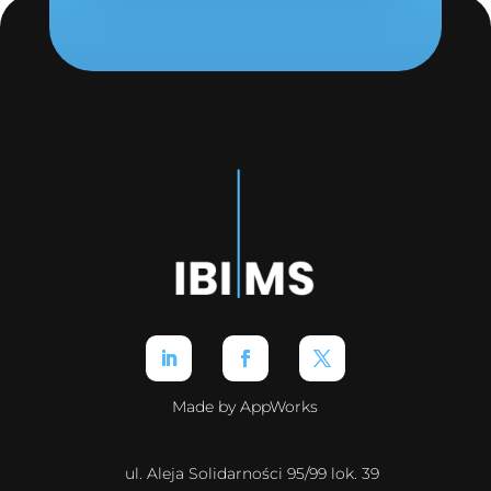
Made by AppWorks
ul. Aleja Solidarności 95/99 lok. 39